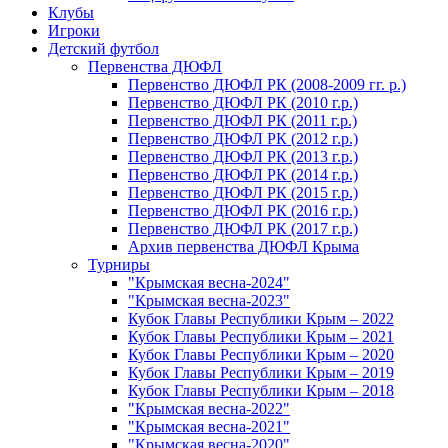
Клубы
Игроки
Детский футбол
Первенства ДЮФЛ
Первенство ДЮФЛ РК (2008-2009 гг. р.)
Первенство ДЮФЛ РК (2010 г.р.)
Первенство ДЮФЛ РК (2011 г.р.)
Первенство ДЮФЛ РК (2012 г.р.)
Первенство ДЮФЛ РК (2013 г.р.)
Первенство ДЮФЛ РК (2014 г.р.)
Первенство ДЮФЛ РК (2015 г.р.)
Первенство ДЮФЛ РК (2016 г.р.)
Первенство ДЮФЛ РК (2017 г.р.)
Архив первенства ДЮФЛ Крыма
Турниры
"Крымская весна-2024"
"Крымская весна-2023"
Кубок Главы Республики Крым – 2022
Кубок Главы Республики Крым – 2021
Кубок Главы Республики Крым – 2020
Кубок Главы Республики Крым – 2019
Кубок Главы Республики Крым – 2018
"Крымская весна-2022"
"Крымская весна-2021"
"Крымская весна-2020"