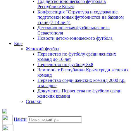
Год детско-юношеского футбола в
Республике Крым
Конференция "Структура и содержание
подготовки юных футболистов на базовом
этапе (7-14 лет)"
Детско-юношеская футбольная лига
Севастополя
Новости детско-юношеского футбола
Еще
Женский футбол
Первенство по футболу среди женских
команд до 16 лет
Первенство по футболу 8х8
Чемпионат Республики Крым среди женских
команд
Первенство среди женских команд 2000 г.р.
и младше
Документы Первенства по футболу среди
женских команд
Ссылки
Найти