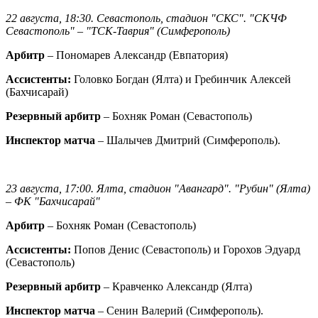
22 августа, 18:30. Севастополь, стадион "СКС". "СКЧФ
Севастополь" – "ТСК-Таврия" (Симферополь)
Арбитр
– Пономарев Александр (Евпатория)
Ассистенты:
Головко Богдан (Ялта) и Гребинчик Алексей
(Бахчисарай)
Резервный арбитр
– Бохняк Роман (Севастополь)
Инспектор матча
– Шалычев Дмитрий (Симферополь).
23 августа, 17:00. Ялта, стадион "Авангард". "Рубин" (Ялта)
– ФК "Бахчисарай"
Арбитр
– Бохняк Роман (Севастополь)
Ассистенты:
Попов Денис (Севастополь) и Горохов Эдуард
(Севастополь)
Резервный арбитр
– Кравченко Александр (Ялта)
Инспектор матча
– Сенин Валерий (Симферополь).