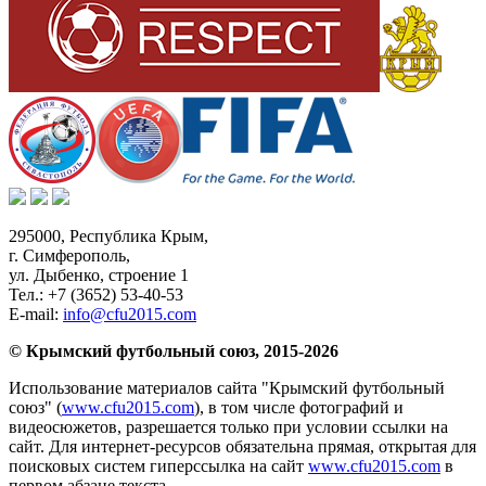
295000,
Республика Крым
,
г. Симферополь
,
ул. Дыбенко, строение 1
Тел.:
+7 (3652) 53-40-53
E-mail:
info@cfu2015.com
© Крымский футбольный союз, 2015-2026
Использование материалов сайта "Крымский футбольный
союз" (
www.cfu2015.com
), в том числе фотографий и
видеосюжетов, разрешается только при условии ссылки на
сайт. Для интернет-ресурсов обязательна прямая, открытая для
поисковых систем гиперссылка на сайт
www.cfu2015.com
в
первом абзаце текста.