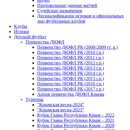
Видео
Протокольные данные матчей
Судейские назначения
Дисквалификации игроков и официальных
лиц футбольных клубов
Клубы
Игроки
Детский футбол
Первенства ДЮФЛ
Первенство ДЮФЛ РК (2008-2009 гг. р.)
Первенство ДЮФЛ РК (2010 г.р.)
Первенство ДЮФЛ РК (2011 г.р.)
Первенство ДЮФЛ РК (2012 г.р.)
Первенство ДЮФЛ РК (2013 г.р.)
Первенство ДЮФЛ РК (2014 г.р.)
Первенство ДЮФЛ РК (2015 г.р.)
Первенство ДЮФЛ РК (2016 г.р.)
Первенство ДЮФЛ РК (2017 г.р.)
Архив первенства ДЮФЛ Крыма
Турниры
"Крымская весна-2024"
"Крымская весна-2023"
Кубок Главы Республики Крым – 2022
Кубок Главы Республики Крым – 2021
Кубок Главы Республики Крым – 2020