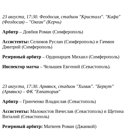
23 августа, 17:30. Феодосия, стадион "Кристалл". "Кафа"
(Феодосия) – "Океан" (Керчь)
Арбитр
– Довбня Роман (Симферополь)
Ассистенты:
Селимов Руслан (Симферополь) и Гачмин
Дмитрий (Симферополь)
Резервный арбитр
– Ординарцев Михаил (Симферополь)
Инспектор матча
– Челышев Евгений (Севастополь).
23 августа, 17:30. Армянск, стадион "Химик". "Беркут"
(Армянск) – ФК "Евпатория"
Арбитр
– Гринченко Владислав (Севастополь)
Ассистенты:
Малокостов Вячеслав (Севастополь) и Щетина
Виталий (Севастополь)
Резервный арбитр:
Матвеев Роман (Джанкой)