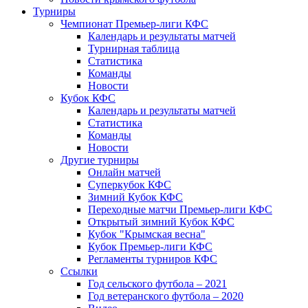
Турниры
Чемпионат Премьер-лиги КФС
Календарь и результаты матчей
Турнирная таблица
Статистика
Команды
Новости
Кубок КФС
Календарь и результаты матчей
Статистика
Команды
Новости
Другие турниры
Онлайн матчей
Суперкубок КФС
Зимний Кубок КФС
Переходные матчи Премьер-лиги КФС
Открытый зимний Кубок КФС
Кубок "Крымская весна"
Кубок Премьер-лиги КФС
Регламенты турниров КФС
Ссылки
Год сельского футбола – 2021
Год ветеранского футбола – 2020