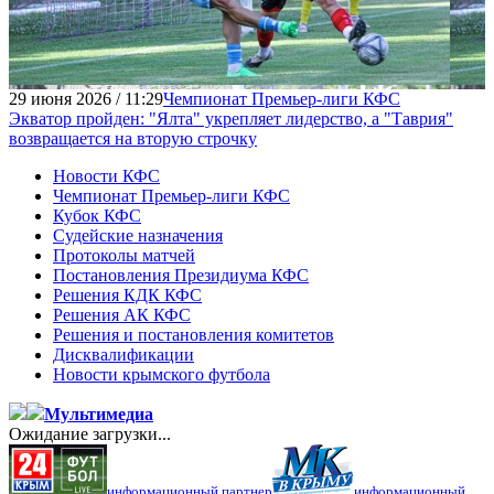
29 июня 2026 / 11:29
Чемпионат Премьер-лиги КФС
Экватор пройден: "Ялта" укрепляет лидерство, а "Таврия"
возвращается на вторую строчку
Новости КФС
Чемпионат Премьер-лиги КФС
Кубок КФС
Судейские назначения
Протоколы матчей
Постановления Президиума КФС
Решения КДК КФС
Решения АК КФС
Решения и постановления комитетов
Дисквалификации
Новости крымского футбола
Мультимедиа
Ожидание загрузки...
информационный партнер
информационный