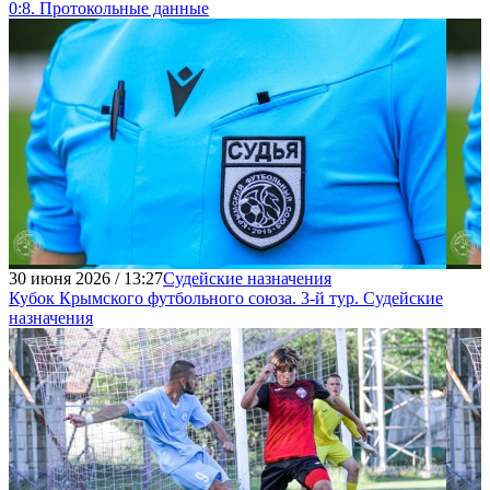
0:8. Протокольные данные
30 июня 2026 / 13:27
Судейские назначения
Кубок Крымского футбольного союза. 3-й тур. Судейские
назначения