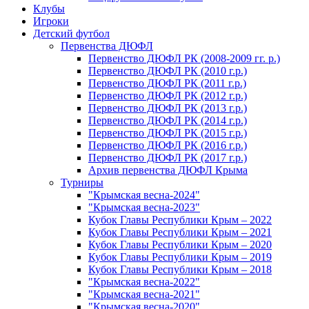
Клубы
Игроки
Детский футбол
Первенства ДЮФЛ
Первенство ДЮФЛ РК (2008-2009 гг. р.)
Первенство ДЮФЛ РК (2010 г.р.)
Первенство ДЮФЛ РК (2011 г.р.)
Первенство ДЮФЛ РК (2012 г.р.)
Первенство ДЮФЛ РК (2013 г.р.)
Первенство ДЮФЛ РК (2014 г.р.)
Первенство ДЮФЛ РК (2015 г.р.)
Первенство ДЮФЛ РК (2016 г.р.)
Первенство ДЮФЛ РК (2017 г.р.)
Архив первенства ДЮФЛ Крыма
Турниры
"Крымская весна-2024"
"Крымская весна-2023"
Кубок Главы Республики Крым – 2022
Кубок Главы Республики Крым – 2021
Кубок Главы Республики Крым – 2020
Кубок Главы Республики Крым – 2019
Кубок Главы Республики Крым – 2018
"Крымская весна-2022"
"Крымская весна-2021"
"Крымская весна-2020"