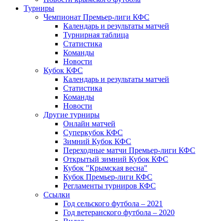
Турниры
Чемпионат Премьер-лиги КФС
Календарь и результаты матчей
Турнирная таблица
Статистика
Команды
Новости
Кубок КФС
Календарь и результаты матчей
Статистика
Команды
Новости
Другие турниры
Онлайн матчей
Суперкубок КФС
Зимний Кубок КФС
Переходные матчи Премьер-лиги КФС
Открытый зимний Кубок КФС
Кубок "Крымская весна"
Кубок Премьер-лиги КФС
Регламенты турниров КФС
Ссылки
Год сельского футбола – 2021
Год ветеранского футбола – 2020