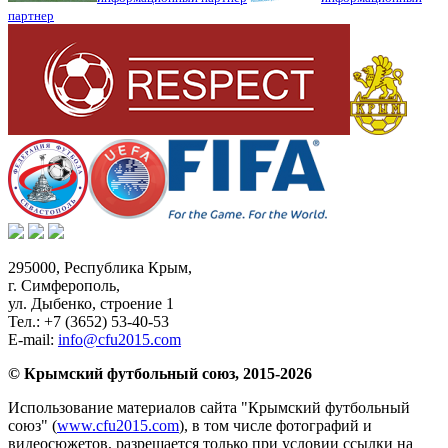
партнер
295000,
Республика Крым
,
г. Симферополь
,
ул. Дыбенко, строение 1
Тел.:
+7 (3652) 53-40-53
E-mail:
info@cfu2015.com
© Крымский футбольный союз, 2015-2026
Использование материалов сайта "Крымский футбольный
союз" (
www.cfu2015.com
), в том числе фотографий и
видеосюжетов, разрешается только при условии ссылки на