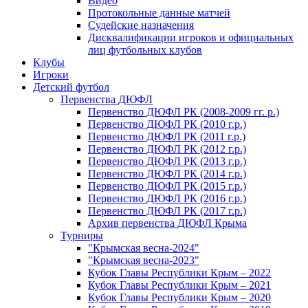
Видео
Протокольные данные матчей
Судейские назначения
Дисквалификации игроков и официальных
лиц футбольных клубов
Клубы
Игроки
Детский футбол
Первенства ДЮФЛ
Первенство ДЮФЛ РК (2008-2009 гг. р.)
Первенство ДЮФЛ РК (2010 г.р.)
Первенство ДЮФЛ РК (2011 г.р.)
Первенство ДЮФЛ РК (2012 г.р.)
Первенство ДЮФЛ РК (2013 г.р.)
Первенство ДЮФЛ РК (2014 г.р.)
Первенство ДЮФЛ РК (2015 г.р.)
Первенство ДЮФЛ РК (2016 г.р.)
Первенство ДЮФЛ РК (2017 г.р.)
Архив первенства ДЮФЛ Крыма
Турниры
"Крымская весна-2024"
"Крымская весна-2023"
Кубок Главы Республики Крым – 2022
Кубок Главы Республики Крым – 2021
Кубок Главы Республики Крым – 2020