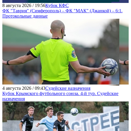
8 августа 2026 / 19:56
Кубок КФС
ФК "Таврия" (Симферополь) – ФК "МАК" (Джанкой) – 6:1.
Протокольные данные
4 августа 2026 / 09:43
Судейские назначения
Кубок Крымского футбольного союза. 4-й тур. Судейские
назначения