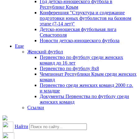
Год детско-юношеского футбола в
Республике Крым
Конференция "Структура и содержание
подготовки юных футболистов на базовом
этапе (7-14 лет)"
Детско-юношеская футбольная лига
Севастополя
Новости детско-юношеского футбола
Еще
Женский футбол
Первенство по футболу среди женских
команд до 16 лет
Первенство по футболу 8х8
Чемпионат Республики Крым среди женских
команд
Первенство среди женских команд 2000 г.р.
и младше
Документы Первенства по футболу среди
женских команд
Ссылки
Найти