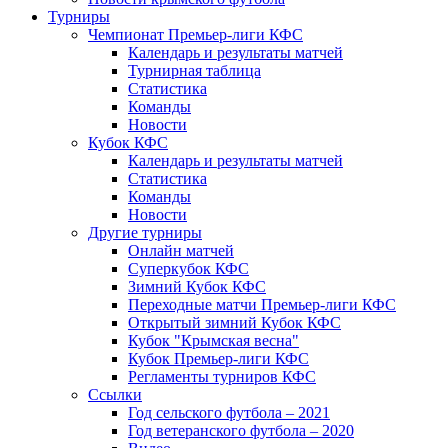
Турниры
Чемпионат Премьер-лиги КФС
Календарь и результаты матчей
Турнирная таблица
Статистика
Команды
Новости
Кубок КФС
Календарь и результаты матчей
Статистика
Команды
Новости
Другие турниры
Онлайн матчей
Суперкубок КФС
Зимний Кубок КФС
Переходные матчи Премьер-лиги КФС
Открытый зимний Кубок КФС
Кубок "Крымская весна"
Кубок Премьер-лиги КФС
Регламенты турниров КФС
Ссылки
Год сельского футбола – 2021
Год ветеранского футбола – 2020