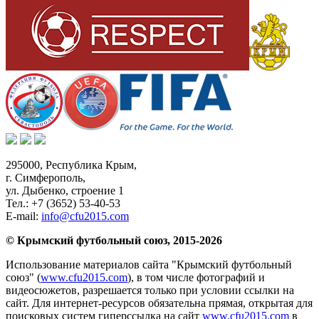
295000,
Республика Крым
,
г. Симферополь
,
ул. Дыбенко, строение 1
Тел.:
+7 (3652) 53-40-53
E-mail:
info@cfu2015.com
© Крымский футбольный союз, 2015-2026
Использование материалов сайта "Крымский футбольный
союз" (
www.cfu2015.com
), в том числе фотографий и
видеосюжетов, разрешается только при условии ссылки на
сайт. Для интернет-ресурсов обязательна прямая, открытая для
поисковых систем гиперссылка на сайт
www.cfu2015.com
в