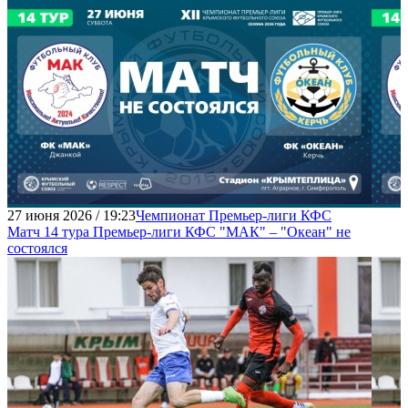
27 июня 2026 / 19:23
Чемпионат Премьер-лиги КФС
Матч 14 тура Премьер-лиги КФС "МАК" – "Океан" не
состоялся