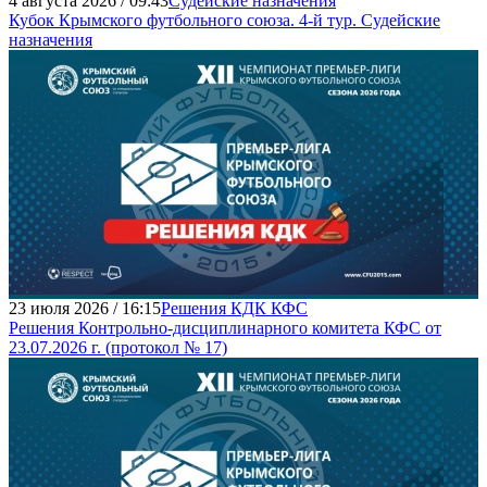
4 августа 2026 / 09:43
Судейские назначения
Кубок Крымского футбольного союза. 4-й тур. Судейские
назначения
23 июля 2026 / 16:15
Решения КДК КФС
Решения Контрольно-дисциплинарного комитета КФС от
23.07.2026 г. (протокол № 17)