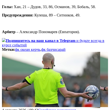
Голы:
Хан, 21 – Дудов, 33, 86, Османов, 39, Бобаль, 58.
Предупреждения:
Кулеша, 89 – Ситников, 49.
Арбитр
– Александр Пономарев (Евпатория).
Подпишитесь
на наш канал в Telegram
и будьте всегда в
курсе событий
Метки:
фк океан керчь
,
фк бахчисарай