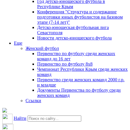
Год детско-юношеского футбола в
Республике Крым
Конференция "Структура и содержание
подготовки юных футболистов на базовом
этапе (7-14 лет)"
Детско-юношеская футбольная лига
Севастополя
Новости детско-юношеского футбола
Еще
Женский футбол
Первенство по футболу среди женских
команд до 16 лет
Первенство по футболу 8х8
Чемпионат Республики Крым среди женских
команд
Первенство среди женских команд 2000 г.р.
и младше
Документы Первенства по футболу среди
женских команд
Ссылки
Найти