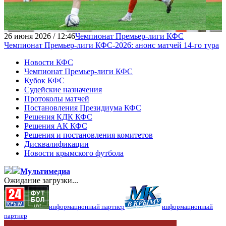
26 июня 2026 / 12:46
Чемпионат Премьер-лиги КФС
Чемпионат Премьер-лиги КФС-2026: анонс матчей 14-го тура
Новости КФС
Чемпионат Премьер-лиги КФС
Кубок КФС
Судейские назначения
Протоколы матчей
Постановления Президиума КФС
Решения КДК КФС
Решения АК КФС
Решения и постановления комитетов
Дисквалификации
Новости крымского футбола
Мультимедиа
Ожидание загрузки...
информационный партнер
информационный
партнер