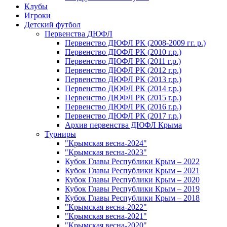
Клубы
Игроки
Детский футбол
Первенства ДЮФЛ
Первенство ДЮФЛ РК (2008-2009 гг. р.)
Первенство ДЮФЛ РК (2010 г.р.)
Первенство ДЮФЛ РК (2011 г.р.)
Первенство ДЮФЛ РК (2012 г.р.)
Первенство ДЮФЛ РК (2013 г.р.)
Первенство ДЮФЛ РК (2014 г.р.)
Первенство ДЮФЛ РК (2015 г.р.)
Первенство ДЮФЛ РК (2016 г.р.)
Первенство ДЮФЛ РК (2017 г.р.)
Архив первенства ДЮФЛ Крыма
Турниры
"Крымская весна-2024"
"Крымская весна-2023"
Кубок Главы Республики Крым – 2022
Кубок Главы Республики Крым – 2021
Кубок Главы Республики Крым – 2020
Кубок Главы Республики Крым – 2019
Кубок Главы Республики Крым – 2018
"Крымская весна-2022"
"Крымская весна-2021"
"Крымская весна-2020"