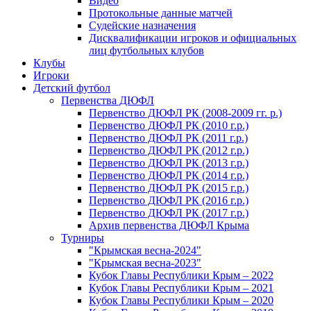
Видео
Протокольные данные матчей
Судейские назначения
Дисквалификации игроков и официальных
лиц футбольных клубов
Клубы
Игроки
Детский футбол
Первенства ДЮФЛ
Первенство ДЮФЛ РК (2008-2009 гг. р.)
Первенство ДЮФЛ РК (2010 г.р.)
Первенство ДЮФЛ РК (2011 г.р.)
Первенство ДЮФЛ РК (2012 г.р.)
Первенство ДЮФЛ РК (2013 г.р.)
Первенство ДЮФЛ РК (2014 г.р.)
Первенство ДЮФЛ РК (2015 г.р.)
Первенство ДЮФЛ РК (2016 г.р.)
Первенство ДЮФЛ РК (2017 г.р.)
Архив первенства ДЮФЛ Крыма
Турниры
"Крымская весна-2024"
"Крымская весна-2023"
Кубок Главы Республики Крым – 2022
Кубок Главы Республики Крым – 2021
Кубок Главы Республики Крым – 2020