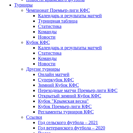
Турниры
Чемпионат Премьер-лиги КФС
Календарь и результаты матчей
Турнирная таблица
Статистика
Команды
Новости
Кубок КФС
Календарь и результаты матчей
Статистика
Команды
Новости
Другие турниры
Онлайн матчей
Суперкубок КФС
Зимний Кубок КФС
Переходные матчи Премьер-лиги КФС
Открытый зимний Кубок КФС
Кубок "Крымская весна"
Кубок Премьер-лиги КФС
Регламенты турниров КФС
Ссылки
Год сельского футбола – 2021
Год ветеранского футбола – 2020