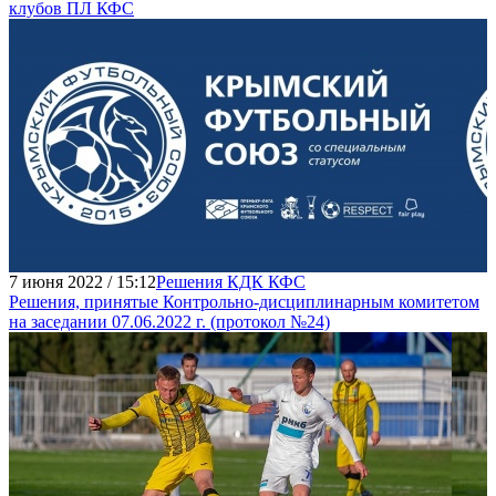
клубов ПЛ КФС
7 июня 2022 / 15:12
Решения КДК КФС
Решения, принятые Контрольно-дисциплинарным комитетом
на заседании 07.06.2022 г. (протокол №24)