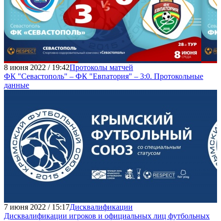
8 июня 2022 / 19:42
Протоколы матчей
ФК "Севастополь" – ФК "Евпатория" – 3:0. Протокольные
данные
7 июня 2022 / 15:17
Дисквалификации
Дисквалификации игроков и официальных лиц футбольных