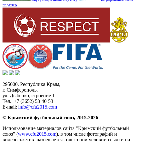
партнер
295000,
Республика Крым
,
г. Симферополь
,
ул. Дыбенко, строение 1
Тел.:
+7 (3652) 53-40-53
E-mail:
info@cfu2015.com
© Крымский футбольный союз, 2015-2026
Использование материалов сайта "Крымский футбольный
союз" (
www.cfu2015.com
), в том числе фотографий и
видеосюжетов, разрешается только при условии ссылки на