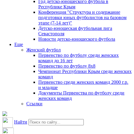
Год детско-юношеского футбола в
Республике Крым
Конференция "Структура и содержание
подготовки юных футболистов на базовом
этапе (7-14 лет)"
Детско-юношеская футбольная лига
Севастополя
Новости детско-юношеского футбола
Еще
Женский футбол
Первенство по футболу среди женских
команд до 16 лет
Первенство по футболу 8х8
Чемпионат Республики Крым среди женских
команд
Первенство среди женских команд 2000 г.р.
и младше
Документы Первенства по футболу среди
женских команд
Ссылки
Найти