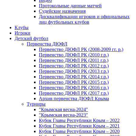
Видео
Протокольные данные матчей
Судейские назначения
Дисквалификации игроков и официальных
лиц футбольных клубов
Клубы
Игроки
Детский футбол
Первенства ДЮФЛ
Первенство ДЮФЛ РК (2008-2009 гг. р.)
Первенство ДЮФЛ РК (2010 г.р.)
Первенство ДЮФЛ РК (2011 г.р.)
Первенство ДЮФЛ РК (2012 г.р.)
Первенство ДЮФЛ РК (2013 г.р.)
Первенство ДЮФЛ РК (2014 г.р.)
Первенство ДЮФЛ РК (2015 г.р.)
Первенство ДЮФЛ РК (2016 г.р.)
Первенство ДЮФЛ РК (2017 г.р.)
Архив первенства ДЮФЛ Крыма
Турниры
"Крымская весна-2024"
"Крымская весна-2023"
Кубок Главы Республики Крым – 2022
Кубок Главы Республики Крым – 2021
Кубок Главы Республики Крым – 2020