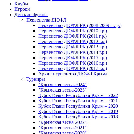
Клубы
Игроки
Детский футбол
Первенства ДЮФЛ
Первенство ДЮФЛ РК (2008-2009 гг. р.)
Первенство ДЮФЛ РК (2010 г.р.)
Первенство ДЮФЛ РК (2011 г.р.)
Первенство ДЮФЛ РК (2012 г.р.)
Первенство ДЮФЛ РК (2013 г.р.)
Первенство ДЮФЛ РК (2014 г.р.)
Первенство ДЮФЛ РК (2015 г.р.)
Первенство ДЮФЛ РК (2016 г.р.)
Первенство ДЮФЛ РК (2017 г.р.)
Архив первенства ДЮФЛ Крыма
Турниры
"Крымская весна-2024"
"Крымская весна-2023"
Кубок Главы Республики Крым – 2022
Кубок Главы Республики Крым – 2021
Кубок Главы Республики Крым – 2020
Кубок Главы Республики Крым – 2019
Кубок Главы Республики Крым – 2018
"Крымская весна-2022"
"Крымская весна-2021"
"Крымская весна-2020"