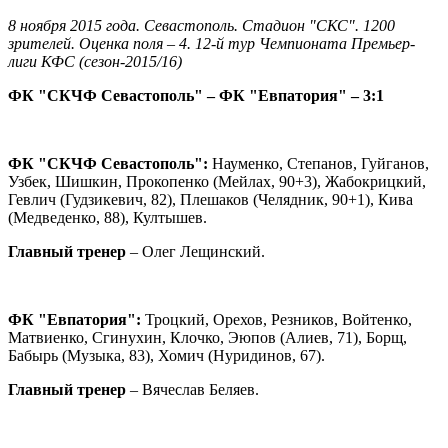
8 ноября 2015 года. Севастополь. Стадион "СКС". 1200
зрителей. Оценка поля – 4. 12-й тур Чемпионата Премьер-
лиги КФС (сезон-2015/16)
ФК "СКЧФ Севастополь" – ФК "Евпатория" – 3:1
ФК "СКЧФ Севастополь":
Науменко, Степанов, Гуйганов,
Узбек, Шишкин, Прокопенко (Мейлах, 90+3), Жабокрицкий,
Гевлич (Гудзикевич, 82), Плешаков (Челядник, 90+1), Кива
(Медведенко, 88), Култышев.
Главный тренер
– Олег Лещинский.
ФК "Евпатория":
Троцкий, Орехов, Резников, Войтенко,
Матвиенко, Сгинухин, Клочко, Эюпов (Алиев, 71), Борщ,
Бабырь (Музыка, 83), Хомич (Нуридинов, 67).
Главный тренер
– Вячеслав Беляев.