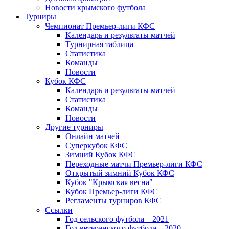
Новости крымского футбола
Турниры
Чемпионат Премьер-лиги КФС
Календарь и результаты матчей
Турнирная таблица
Статистика
Команды
Новости
Кубок КФС
Календарь и результаты матчей
Статистика
Команды
Новости
Другие турниры
Онлайн матчей
Суперкубок КФС
Зимний Кубок КФС
Переходные матчи Премьер-лиги КФС
Открытый зимний Кубок КФС
Кубок "Крымская весна"
Кубок Премьер-лиги КФС
Регламенты турниров КФС
Ссылки
Год сельского футбола – 2021
Год ветеранского футбола – 2020