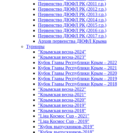
Первенство ДЮФЛ РК (2011 г.р.)
Первенство ДЮФЛ РК (2012 г.р.)
Первенство ДЮФЛ РК (2013 г.р.)
Первенство ДЮФЛ РК (2014 г.р.)
Первенство ДЮФЛ РК (2015 г.р.)
Первенство ДЮФЛ РК (2016 г.р.)
Первенство ДЮФЛ РК (2017 г.р.)
Архив первенства ДЮФЛ Крыма
Турниры
"Крымская весна-2024"
"Крымская весна-2023"
Кубок Главы Республики Крым – 2022
Кубок Главы Республики Крым – 2021
Кубок Главы Республики Крым – 2020
Кубок Главы Республики Крым – 2019
Кубок Главы Республики Крым – 2018
"Крымская весна-2022"
"Крымская весна-2021"
"Крымская весна-2020"
"Крымская весна-2019"
"Крымская весна-2018"
"Liga Космос Cup - 2021"
"Liga Космос Cup - 2019"
"Кубок выпускников-2019"
"Кубок выпускников-2018"