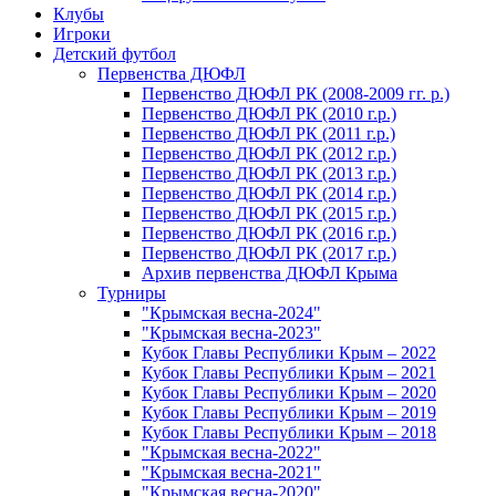
Клубы
Игроки
Детский футбол
Первенства ДЮФЛ
Первенство ДЮФЛ РК (2008-2009 гг. р.)
Первенство ДЮФЛ РК (2010 г.р.)
Первенство ДЮФЛ РК (2011 г.р.)
Первенство ДЮФЛ РК (2012 г.р.)
Первенство ДЮФЛ РК (2013 г.р.)
Первенство ДЮФЛ РК (2014 г.р.)
Первенство ДЮФЛ РК (2015 г.р.)
Первенство ДЮФЛ РК (2016 г.р.)
Первенство ДЮФЛ РК (2017 г.р.)
Архив первенства ДЮФЛ Крыма
Турниры
"Крымская весна-2024"
"Крымская весна-2023"
Кубок Главы Республики Крым – 2022
Кубок Главы Республики Крым – 2021
Кубок Главы Республики Крым – 2020
Кубок Главы Республики Крым – 2019
Кубок Главы Республики Крым – 2018
"Крымская весна-2022"
"Крымская весна-2021"
"Крымская весна-2020"