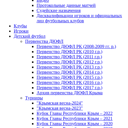
Видео
Протокольные данные матчей
Судейские назначения
Дисквалификации игроков и официальных
лиц футбольных клубов
Клубы
Игроки
Детский футбол
Первенства ДЮФЛ
Первенство ДЮФЛ РК (2008-2009 гг. р.)
Первенство ДЮФЛ РК (2010 г.р.)
Первенство ДЮФЛ РК (2011 г.р.)
Первенство ДЮФЛ РК (2012 г.р.)
Первенство ДЮФЛ РК (2013 г.р.)
Первенство ДЮФЛ РК (2014 г.р.)
Первенство ДЮФЛ РК (2015 г.р.)
Первенство ДЮФЛ РК (2016 г.р.)
Первенство ДЮФЛ РК (2017 г.р.)
Архив первенства ДЮФЛ Крыма
Турниры
"Крымская весна-2024"
"Крымская весна-2023"
Кубок Главы Республики Крым – 2022
Кубок Главы Республики Крым – 2021
Кубок Главы Республики Крым – 2020