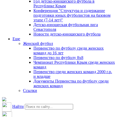
Год детско-юношеского футбола в
Республике Крым
Конференция "Структура и содержание
подготовки юных футболистов на базовом
этапе (7-14 лет)"
Детско-юношеская футбольная лига
Севастополя
Новости детско-юношеского футбола
Еще
Женский футбол
Первенство по футболу среди женских
команд до 16 лет
Первенство по футболу 8х8
Чемпионат Республики Крым среди женских
команд
Первенство среди женских команд 2000 г.р.
и младше
Документы Первенства по футболу среди
женских команд
Ссылки
Найти