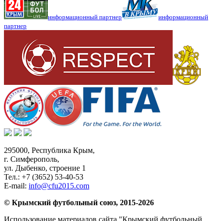
информационный партнер
информационный
партнер
295000,
Республика Крым
,
г. Симферополь
,
ул. Дыбенко, строение 1
Тел.:
+7 (3652) 53-40-53
E-mail:
info@cfu2015.com
© Крымский футбольный союз, 2015-2026
Использование материалов сайта "Крымский футбольный