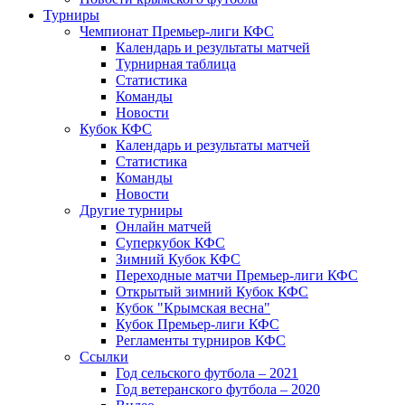
Турниры
Чемпионат Премьер-лиги КФС
Календарь и результаты матчей
Турнирная таблица
Статистика
Команды
Новости
Кубок КФС
Календарь и результаты матчей
Статистика
Команды
Новости
Другие турниры
Онлайн матчей
Суперкубок КФС
Зимний Кубок КФС
Переходные матчи Премьер-лиги КФС
Открытый зимний Кубок КФС
Кубок "Крымская весна"
Кубок Премьер-лиги КФС
Регламенты турниров КФС
Ссылки
Год сельского футбола – 2021
Год ветеранского футбола – 2020