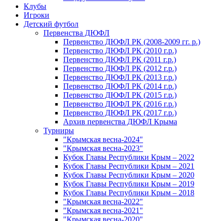
Клубы
Игроки
Детский футбол
Первенства ДЮФЛ
Первенство ДЮФЛ РК (2008-2009 гг. р.)
Первенство ДЮФЛ РК (2010 г.р.)
Первенство ДЮФЛ РК (2011 г.р.)
Первенство ДЮФЛ РК (2012 г.р.)
Первенство ДЮФЛ РК (2013 г.р.)
Первенство ДЮФЛ РК (2014 г.р.)
Первенство ДЮФЛ РК (2015 г.р.)
Первенство ДЮФЛ РК (2016 г.р.)
Первенство ДЮФЛ РК (2017 г.р.)
Архив первенства ДЮФЛ Крыма
Турниры
"Крымская весна-2024"
"Крымская весна-2023"
Кубок Главы Республики Крым – 2022
Кубок Главы Республики Крым – 2021
Кубок Главы Республики Крым – 2020
Кубок Главы Республики Крым – 2019
Кубок Главы Республики Крым – 2018
"Крымская весна-2022"
"Крымская весна-2021"
"Крымская весна-2020"