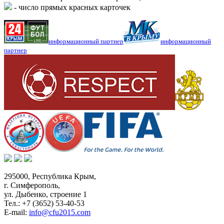
- число прямых красных карточек
информационный партнер
информационный
партнер
295000,
Республика Крым
,
г. Симферополь
,
ул. Дыбенко, строение 1
Тел.:
+7 (3652) 53-40-53
E-mail:
info@cfu2015.com