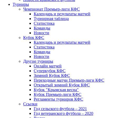
Турниры
Чемпионат Премьер-лиги КФС
Календарь и результаты матчей
Турнирная таблица
Статистика
Команды
Новости
Кубок КФС
Календарь и результаты матчей
Статистика
Команды
Новости
Другие турниры
Онлайн матчей
Суперкубок КФС
Зимний Кубок КФС
Переходные матчи Премьер-лиги КФС
Открытый зимний Кубок КФС
Кубок "Крымская весна"
Кубок Премьер-лиги КФС
Регламенты турниров КФС
Ссылки
Год сельского футбола – 2021
Год ветеранского футбола – 2020