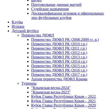
Видео
Протокольные данные матчей
Судейские назначения
Дисквалификации игроков и официальных
лиц футбольных клубов
Клубы
Игроки
Детский футбол
Первенства ДЮФЛ
Первенство ДЮФЛ РК (2008-2009 гг. р.)
Первенство ДЮФЛ РК (2010 г.р.)
Первенство ДЮФЛ РК (2011 г.р.)
Первенство ДЮФЛ РК (2012 г.р.)
Первенство ДЮФЛ РК (2013 г.р.)
Первенство ДЮФЛ РК (2014 г.р.)
Первенство ДЮФЛ РК (2015 г.р.)
Первенство ДЮФЛ РК (2016 г.р.)
Первенство ДЮФЛ РК (2017 г.р.)
Архив первенства ДЮФЛ Крыма
Турниры
"Крымская весна-2024"
"Крымская весна-2023"
Кубок Главы Республики Крым – 2022
Кубок Главы Республики Крым – 2021
Кубок Главы Республики Крым – 2020