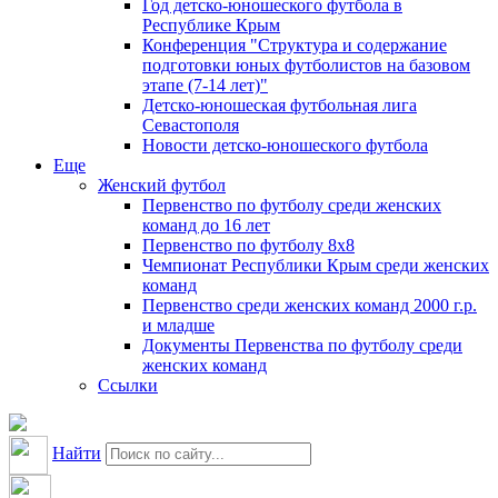
Год детско-юношеского футбола в
Республике Крым
Конференция "Структура и содержание
подготовки юных футболистов на базовом
этапе (7-14 лет)"
Детско-юношеская футбольная лига
Севастополя
Новости детско-юношеского футбола
Еще
Женский футбол
Первенство по футболу среди женских
команд до 16 лет
Первенство по футболу 8х8
Чемпионат Республики Крым среди женских
команд
Первенство среди женских команд 2000 г.р.
и младше
Документы Первенства по футболу среди
женских команд
Ссылки
Найти