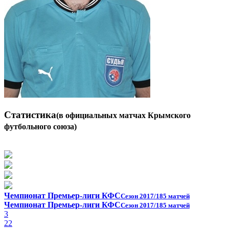
Статистика
(в официальных матчах Крымского
футбольного союза)
Чемпионат Премьер-лиги КФС
Сезон 2017/18
5 матчей
Чемпионат Премьер-лиги КФС
Сезон 2017/18
5 матчей
3
22