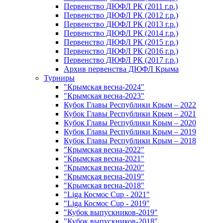
Первенство ДЮФЛ РК (2011 г.р.)
Первенство ДЮФЛ РК (2012 г.р.)
Первенство ДЮФЛ РК (2013 г.р.)
Первенство ДЮФЛ РК (2014 г.р.)
Первенство ДЮФЛ РК (2015 г.р.)
Первенство ДЮФЛ РК (2016 г.р.)
Первенство ДЮФЛ РК (2017 г.р.)
Архив первенства ДЮФЛ Крыма
Турниры
"Крымская весна-2024"
"Крымская весна-2023"
Кубок Главы Республики Крым – 2022
Кубок Главы Республики Крым – 2021
Кубок Главы Республики Крым – 2020
Кубок Главы Республики Крым – 2019
Кубок Главы Республики Крым – 2018
"Крымская весна-2022"
"Крымская весна-2021"
"Крымская весна-2020"
"Крымская весна-2019"
"Крымская весна-2018"
"Liga Космос Cup - 2021"
"Liga Космос Cup - 2019"
"Кубок выпускников-2019"
"Кубок выпускников-2018"