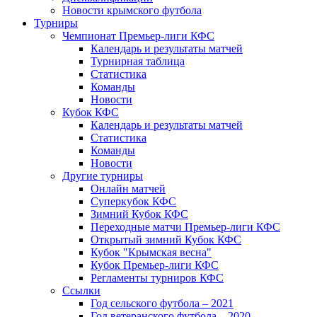
Новости крымского футбола
Турниры
Чемпионат Премьер-лиги КФС
Календарь и результаты матчей
Турнирная таблица
Статистика
Команды
Новости
Кубок КФС
Календарь и результаты матчей
Статистика
Команды
Новости
Другие турниры
Онлайн матчей
Суперкубок КФС
Зимний Кубок КФС
Переходные матчи Премьер-лиги КФС
Открытый зимний Кубок КФС
Кубок "Крымская весна"
Кубок Премьер-лиги КФС
Регламенты турниров КФС
Ссылки
Год сельского футбола – 2021
Год ветеранского футбола – 2020