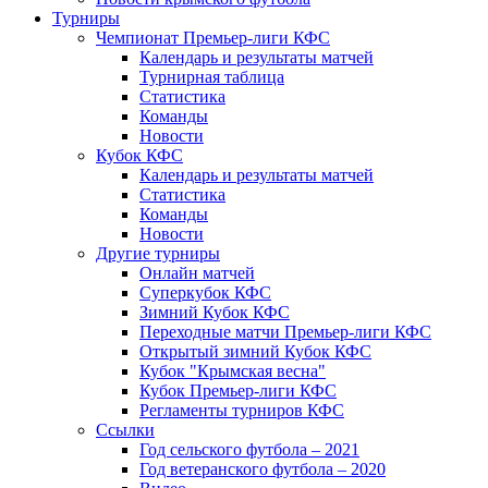
Турниры
Чемпионат Премьер-лиги КФС
Календарь и результаты матчей
Турнирная таблица
Статистика
Команды
Новости
Кубок КФС
Календарь и результаты матчей
Статистика
Команды
Новости
Другие турниры
Онлайн матчей
Суперкубок КФС
Зимний Кубок КФС
Переходные матчи Премьер-лиги КФС
Открытый зимний Кубок КФС
Кубок "Крымская весна"
Кубок Премьер-лиги КФС
Регламенты турниров КФС
Ссылки
Год сельского футбола – 2021
Год ветеранского футбола – 2020