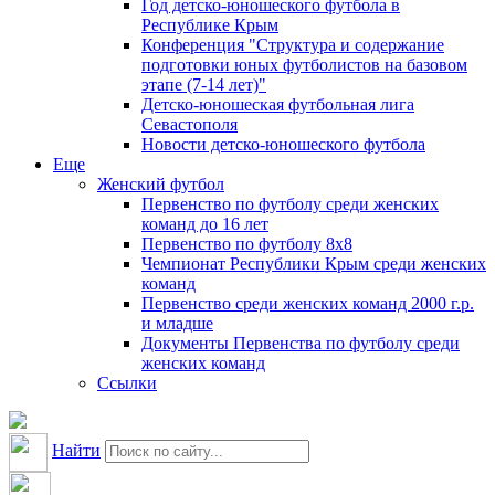
Год детско-юношеского футбола в
Республике Крым
Конференция "Структура и содержание
подготовки юных футболистов на базовом
этапе (7-14 лет)"
Детско-юношеская футбольная лига
Севастополя
Новости детско-юношеского футбола
Еще
Женский футбол
Первенство по футболу среди женских
команд до 16 лет
Первенство по футболу 8х8
Чемпионат Республики Крым среди женских
команд
Первенство среди женских команд 2000 г.р.
и младше
Документы Первенства по футболу среди
женских команд
Ссылки
Найти