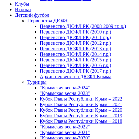
Клубы
Игроки
Детский футбол
Первенства ДЮФЛ
Первенство ДЮФЛ РК (2008-2009 гг. р.)
Первенство ДЮФЛ РК (2010 г.р.)
Первенство ДЮФЛ РК (2011 г.р.)
Первенство ДЮФЛ РК (2012 г.р.)
Первенство ДЮФЛ РК (2013 г.р.)
Первенство ДЮФЛ РК (2014 г.р.)
Первенство ДЮФЛ РК (2015 г.р.)
Первенство ДЮФЛ РК (2016 г.р.)
Первенство ДЮФЛ РК (2017 г.р.)
Архив первенства ДЮФЛ Крыма
Турниры
"Крымская весна-2024"
"Крымская весна-2023"
Кубок Главы Республики Крым – 2022
Кубок Главы Республики Крым – 2021
Кубок Главы Республики Крым – 2020
Кубок Главы Республики Крым – 2019
Кубок Главы Республики Крым – 2018
"Крымская весна-2022"
"Крымская весна-2021"
"Крымская весна-2020"