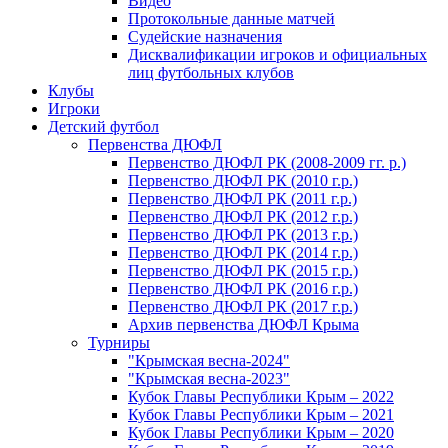
Видео
Протокольные данные матчей
Судейские назначения
Дисквалификации игроков и официальных
лиц футбольных клубов
Клубы
Игроки
Детский футбол
Первенства ДЮФЛ
Первенство ДЮФЛ РК (2008-2009 гг. р.)
Первенство ДЮФЛ РК (2010 г.р.)
Первенство ДЮФЛ РК (2011 г.р.)
Первенство ДЮФЛ РК (2012 г.р.)
Первенство ДЮФЛ РК (2013 г.р.)
Первенство ДЮФЛ РК (2014 г.р.)
Первенство ДЮФЛ РК (2015 г.р.)
Первенство ДЮФЛ РК (2016 г.р.)
Первенство ДЮФЛ РК (2017 г.р.)
Архив первенства ДЮФЛ Крыма
Турниры
"Крымская весна-2024"
"Крымская весна-2023"
Кубок Главы Республики Крым – 2022
Кубок Главы Республики Крым – 2021
Кубок Главы Республики Крым – 2020