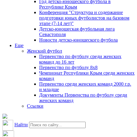
Год детско-юношеского футбола в
Республике Крым
Конференция "Структура и содержание
подготовки юных футболистов на базовом
этапе (7-14 лет)"
Детско-юношеская футбольная лига
Севастополя
Новости детско-юношеского футбола
Еще
Женский футбол
Первенство по футболу среди женских
команд до 16 лет
Первенство по футболу 8х8
Чемпионат Республики Крым среди женских
команд
Первенство среди женских команд 2000 г.р.
и младше
Документы Первенства по футболу среди
женских команд
Ссылки
Найти