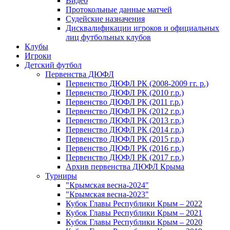
Видео
Протокольные данные матчей
Судейские назначения
Дисквалификации игроков и официальных
лиц футбольных клубов
Клубы
Игроки
Детский футбол
Первенства ДЮФЛ
Первенство ДЮФЛ РК (2008-2009 гг. р.)
Первенство ДЮФЛ РК (2010 г.р.)
Первенство ДЮФЛ РК (2011 г.р.)
Первенство ДЮФЛ РК (2012 г.р.)
Первенство ДЮФЛ РК (2013 г.р.)
Первенство ДЮФЛ РК (2014 г.р.)
Первенство ДЮФЛ РК (2015 г.р.)
Первенство ДЮФЛ РК (2016 г.р.)
Первенство ДЮФЛ РК (2017 г.р.)
Архив первенства ДЮФЛ Крыма
Турниры
"Крымская весна-2024"
"Крымская весна-2023"
Кубок Главы Республики Крым – 2022
Кубок Главы Республики Крым – 2021
Кубок Главы Республики Крым – 2020