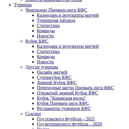
Турниры
Чемпионат Премьер-лиги КФС
Календарь и результаты матчей
Турнирная таблица
Статистика
Команды
Новости
Кубок КФС
Календарь и результаты матчей
Статистика
Команды
Новости
Другие турниры
Онлайн матчей
Суперкубок КФС
Зимний Кубок КФС
Переходные матчи Премьер-лиги КФС
Открытый зимний Кубок КФС
Кубок "Крымская весна"
Кубок Премьер-лиги КФС
Регламенты турниров КФС
Ссылки
Год сельского футбола – 2021
Год ветеранского футбола – 2020