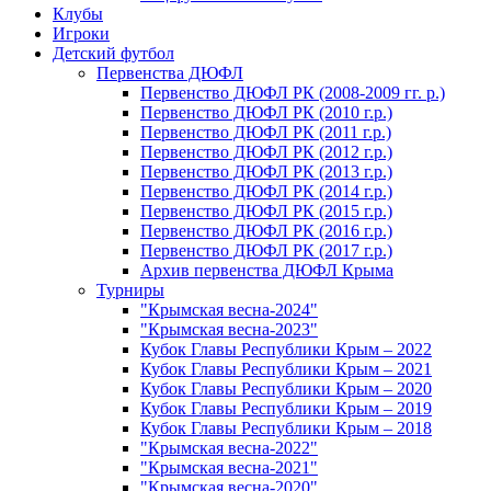
Клубы
Игроки
Детский футбол
Первенства ДЮФЛ
Первенство ДЮФЛ РК (2008-2009 гг. р.)
Первенство ДЮФЛ РК (2010 г.р.)
Первенство ДЮФЛ РК (2011 г.р.)
Первенство ДЮФЛ РК (2012 г.р.)
Первенство ДЮФЛ РК (2013 г.р.)
Первенство ДЮФЛ РК (2014 г.р.)
Первенство ДЮФЛ РК (2015 г.р.)
Первенство ДЮФЛ РК (2016 г.р.)
Первенство ДЮФЛ РК (2017 г.р.)
Архив первенства ДЮФЛ Крыма
Турниры
"Крымская весна-2024"
"Крымская весна-2023"
Кубок Главы Республики Крым – 2022
Кубок Главы Республики Крым – 2021
Кубок Главы Республики Крым – 2020
Кубок Главы Республики Крым – 2019
Кубок Главы Республики Крым – 2018
"Крымская весна-2022"
"Крымская весна-2021"
"Крымская весна-2020"