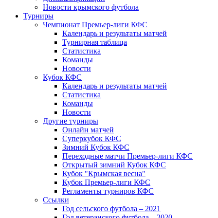
Новости крымского футбола
Турниры
Чемпионат Премьер-лиги КФС
Календарь и результаты матчей
Турнирная таблица
Статистика
Команды
Новости
Кубок КФС
Календарь и результаты матчей
Статистика
Команды
Новости
Другие турниры
Онлайн матчей
Суперкубок КФС
Зимний Кубок КФС
Переходные матчи Премьер-лиги КФС
Открытый зимний Кубок КФС
Кубок "Крымская весна"
Кубок Премьер-лиги КФС
Регламенты турниров КФС
Ссылки
Год сельского футбола – 2021
Год ветеранского футбола – 2020