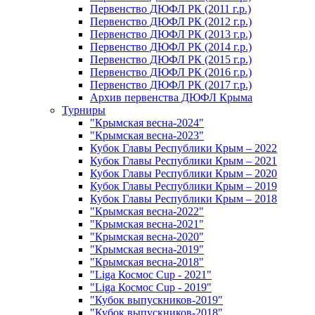
Первенство ДЮФЛ РК (2011 г.р.)
Первенство ДЮФЛ РК (2012 г.р.)
Первенство ДЮФЛ РК (2013 г.р.)
Первенство ДЮФЛ РК (2014 г.р.)
Первенство ДЮФЛ РК (2015 г.р.)
Первенство ДЮФЛ РК (2016 г.р.)
Первенство ДЮФЛ РК (2017 г.р.)
Архив первенства ДЮФЛ Крыма
Турниры
"Крымская весна-2024"
"Крымская весна-2023"
Кубок Главы Республики Крым – 2022
Кубок Главы Республики Крым – 2021
Кубок Главы Республики Крым – 2020
Кубок Главы Республики Крым – 2019
Кубок Главы Республики Крым – 2018
"Крымская весна-2022"
"Крымская весна-2021"
"Крымская весна-2020"
"Крымская весна-2019"
"Крымская весна-2018"
"Liga Космос Cup - 2021"
"Liga Космос Cup - 2019"
"Кубок выпускников-2019"
"Кубок выпускников-2018"