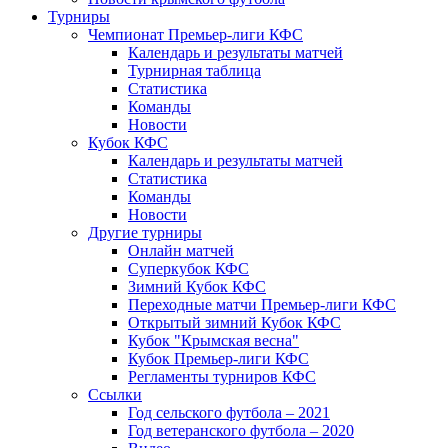
Турниры
Чемпионат Премьер-лиги КФС
Календарь и результаты матчей
Турнирная таблица
Статистика
Команды
Новости
Кубок КФС
Календарь и результаты матчей
Статистика
Команды
Новости
Другие турниры
Онлайн матчей
Суперкубок КФС
Зимний Кубок КФС
Переходные матчи Премьер-лиги КФС
Открытый зимний Кубок КФС
Кубок "Крымская весна"
Кубок Премьер-лиги КФС
Регламенты турниров КФС
Ссылки
Год сельского футбола – 2021
Год ветеранского футбола – 2020