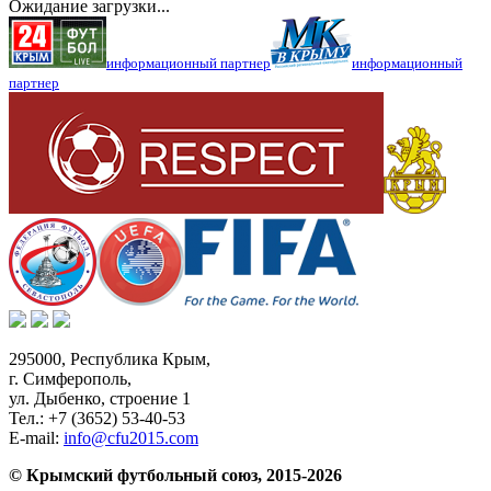
Ожидание загрузки...
информационный партнер
информационный
партнер
295000,
Республика Крым
,
г. Симферополь
,
ул. Дыбенко, строение 1
Тел.:
+7 (3652) 53-40-53
E-mail:
info@cfu2015.com
© Крымский футбольный союз, 2015-2026