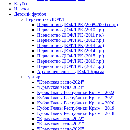
Клубы
Игроки
Детский футбол
Первенства ДЮФЛ
Первенство ДЮФЛ РК (2008-2009 гг. р.)
Первенство ДЮФЛ РК (2010 г.р.)
Первенство ДЮФЛ РК (2011 г.р.)
Первенство ДЮФЛ РК (2012 г.р.)
Первенство ДЮФЛ РК (2013 г.р.)
Первенство ДЮФЛ РК (2014 г.р.)
Первенство ДЮФЛ РК (2015 г.р.)
Первенство ДЮФЛ РК (2016 г.р.)
Первенство ДЮФЛ РК (2017 г.р.)
Архив первенства ДЮФЛ Крыма
Турниры
"Крымская весна-2024"
"Крымская весна-2023"
Кубок Главы Республики Крым – 2022
Кубок Главы Республики Крым – 2021
Кубок Главы Республики Крым – 2020
Кубок Главы Республики Крым – 2019
Кубок Главы Республики Крым – 2018
"Крымская весна-2022"
"Крымская весна-2021"
"Крымская весна-2020"