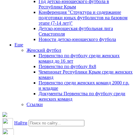
Год детско-юношеского футбола в
Республике Крым
Конференция "Структура и содержание
подготовки юных футболистов на базовом
этапе (7-14 лет)"
Детско-юношеская футбольная лига
Севастополя
Новости детско-юношеского футбола
Еще
Женский футбол
Первенство по футболу среди женских
команд до 16 лет
Первенство по футболу 8х8
Чемпионат Республики Крым среди женских
команд
Первенство среди женских команд 2000 г.р.
и младше
Документы Первенства по футболу среди
женских команд
Ссылки
Найти