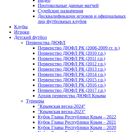
Видео
Протокольные данные матчей
Судейские назначения
Дисквалификации игроков и официальных
лиц футбольных клубов
Клубы
Игроки
Детский футбол
Первенства ДЮФЛ
Первенство ДЮФЛ РК (2008-2009 гг. р.)
Первенство ДЮФЛ РК (2010 г.р.)
Первенство ДЮФЛ РК (2011 г.р.)
Первенство ДЮФЛ РК (2012 г.р.)
Первенство ДЮФЛ РК (2013 г.р.)
Первенство ДЮФЛ РК (2014 г.р.)
Первенство ДЮФЛ РК (2015 г.р.)
Первенство ДЮФЛ РК (2016 г.р.)
Первенство ДЮФЛ РК (2017 г.р.)
Архив первенства ДЮФЛ Крыма
Турниры
"Крымская весна-2024"
"Крымская весна-2023"
Кубок Главы Республики Крым – 2022
Кубок Главы Республики Крым – 2021
Кубок Главы Республики Крым – 2020