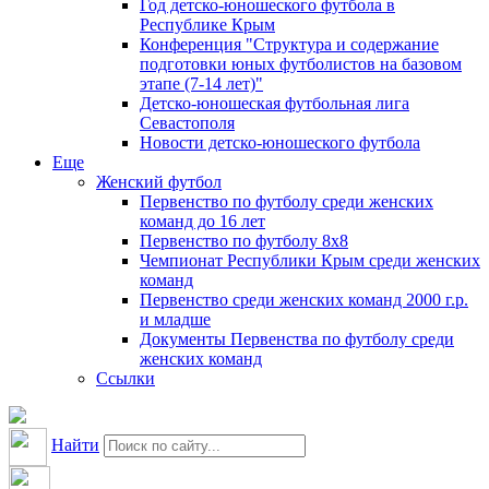
Год детско-юношеского футбола в
Республике Крым
Конференция "Структура и содержание
подготовки юных футболистов на базовом
этапе (7-14 лет)"
Детско-юношеская футбольная лига
Севастополя
Новости детско-юношеского футбола
Еще
Женский футбол
Первенство по футболу среди женских
команд до 16 лет
Первенство по футболу 8х8
Чемпионат Республики Крым среди женских
команд
Первенство среди женских команд 2000 г.р.
и младше
Документы Первенства по футболу среди
женских команд
Ссылки
Найти