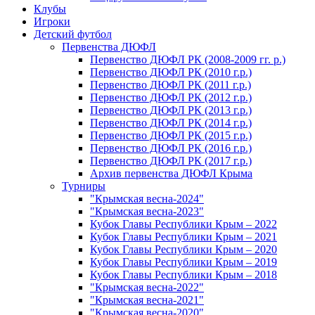
Клубы
Игроки
Детский футбол
Первенства ДЮФЛ
Первенство ДЮФЛ РК (2008-2009 гг. р.)
Первенство ДЮФЛ РК (2010 г.р.)
Первенство ДЮФЛ РК (2011 г.р.)
Первенство ДЮФЛ РК (2012 г.р.)
Первенство ДЮФЛ РК (2013 г.р.)
Первенство ДЮФЛ РК (2014 г.р.)
Первенство ДЮФЛ РК (2015 г.р.)
Первенство ДЮФЛ РК (2016 г.р.)
Первенство ДЮФЛ РК (2017 г.р.)
Архив первенства ДЮФЛ Крыма
Турниры
"Крымская весна-2024"
"Крымская весна-2023"
Кубок Главы Республики Крым – 2022
Кубок Главы Республики Крым – 2021
Кубок Главы Республики Крым – 2020
Кубок Главы Республики Крым – 2019
Кубок Главы Республики Крым – 2018
"Крымская весна-2022"
"Крымская весна-2021"
"Крымская весна-2020"