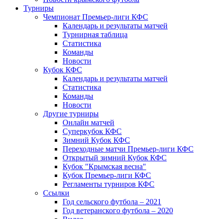
Турниры
Чемпионат Премьер-лиги КФС
Календарь и результаты матчей
Турнирная таблица
Статистика
Команды
Новости
Кубок КФС
Календарь и результаты матчей
Статистика
Команды
Новости
Другие турниры
Онлайн матчей
Суперкубок КФС
Зимний Кубок КФС
Переходные матчи Премьер-лиги КФС
Открытый зимний Кубок КФС
Кубок "Крымская весна"
Кубок Премьер-лиги КФС
Регламенты турниров КФС
Ссылки
Год сельского футбола – 2021
Год ветеранского футбола – 2020