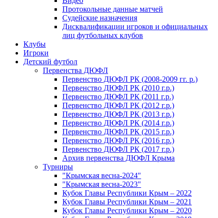
Видео
Протокольные данные матчей
Судейские назначения
Дисквалификации игроков и официальных
лиц футбольных клубов
Клубы
Игроки
Детский футбол
Первенства ДЮФЛ
Первенство ДЮФЛ РК (2008-2009 гг. р.)
Первенство ДЮФЛ РК (2010 г.р.)
Первенство ДЮФЛ РК (2011 г.р.)
Первенство ДЮФЛ РК (2012 г.р.)
Первенство ДЮФЛ РК (2013 г.р.)
Первенство ДЮФЛ РК (2014 г.р.)
Первенство ДЮФЛ РК (2015 г.р.)
Первенство ДЮФЛ РК (2016 г.р.)
Первенство ДЮФЛ РК (2017 г.р.)
Архив первенства ДЮФЛ Крыма
Турниры
"Крымская весна-2024"
"Крымская весна-2023"
Кубок Главы Республики Крым – 2022
Кубок Главы Республики Крым – 2021
Кубок Главы Республики Крым – 2020