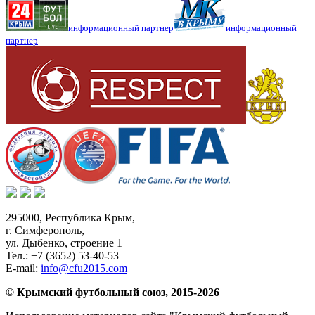
информационный партнер
информационный
партнер
295000,
Республика Крым
,
г. Симферополь
,
ул. Дыбенко, строение 1
Тел.:
+7 (3652) 53-40-53
E-mail:
info@cfu2015.com
© Крымский футбольный союз, 2015-2026