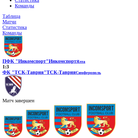
Статистика
Команды
Таблица
Матчи
Статистика
Команды
ПФК "Инкомспорт"
Инкомспорт
Ялта
1:3
ФК "ТСК-Таврия"
ТСК-Таврия
Симферополь
Матч завершен