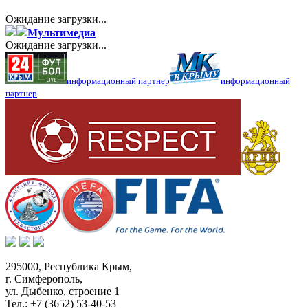
Ожидание загрузки...
Мультимедиа
Ожидание загрузки...
информационный партнер
информационный
партнер
295000,
Республика Крым
,
г. Симферополь
,
ул. Дыбенко, строение 1
Тел.:
+7 (3652) 53-40-53