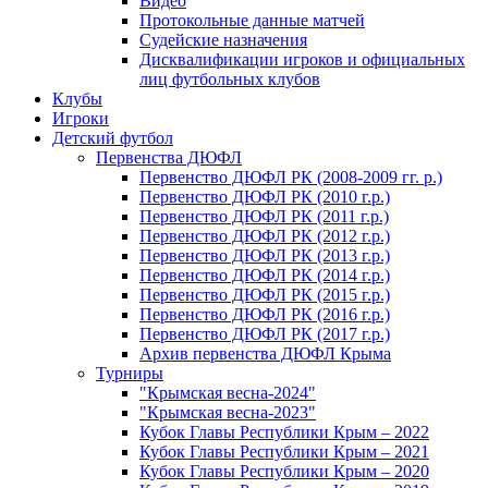
Видео
Протокольные данные матчей
Судейские назначения
Дисквалификации игроков и официальных
лиц футбольных клубов
Клубы
Игроки
Детский футбол
Первенства ДЮФЛ
Первенство ДЮФЛ РК (2008-2009 гг. р.)
Первенство ДЮФЛ РК (2010 г.р.)
Первенство ДЮФЛ РК (2011 г.р.)
Первенство ДЮФЛ РК (2012 г.р.)
Первенство ДЮФЛ РК (2013 г.р.)
Первенство ДЮФЛ РК (2014 г.р.)
Первенство ДЮФЛ РК (2015 г.р.)
Первенство ДЮФЛ РК (2016 г.р.)
Первенство ДЮФЛ РК (2017 г.р.)
Архив первенства ДЮФЛ Крыма
Турниры
"Крымская весна-2024"
"Крымская весна-2023"
Кубок Главы Республики Крым – 2022
Кубок Главы Республики Крым – 2021
Кубок Главы Республики Крым – 2020