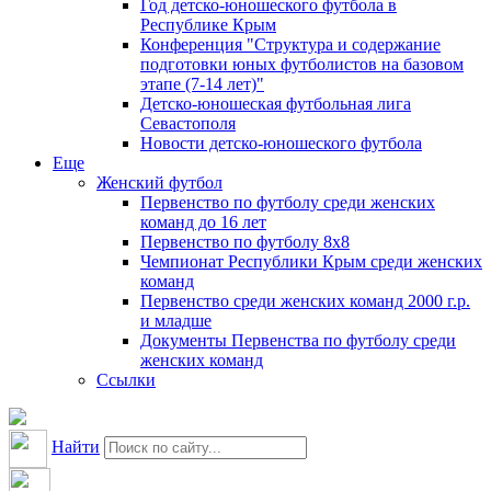
Год детско-юношеского футбола в
Республике Крым
Конференция "Структура и содержание
подготовки юных футболистов на базовом
этапе (7-14 лет)"
Детско-юношеская футбольная лига
Севастополя
Новости детско-юношеского футбола
Еще
Женский футбол
Первенство по футболу среди женских
команд до 16 лет
Первенство по футболу 8х8
Чемпионат Республики Крым среди женских
команд
Первенство среди женских команд 2000 г.р.
и младше
Документы Первенства по футболу среди
женских команд
Ссылки
Найти