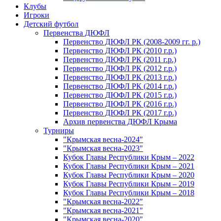
Клубы
Игроки
Детский футбол
Первенства ДЮФЛ
Первенство ДЮФЛ РК (2008-2009 гг. р.)
Первенство ДЮФЛ РК (2010 г.р.)
Первенство ДЮФЛ РК (2011 г.р.)
Первенство ДЮФЛ РК (2012 г.р.)
Первенство ДЮФЛ РК (2013 г.р.)
Первенство ДЮФЛ РК (2014 г.р.)
Первенство ДЮФЛ РК (2015 г.р.)
Первенство ДЮФЛ РК (2016 г.р.)
Первенство ДЮФЛ РК (2017 г.р.)
Архив первенства ДЮФЛ Крыма
Турниры
"Крымская весна-2024"
"Крымская весна-2023"
Кубок Главы Республики Крым – 2022
Кубок Главы Республики Крым – 2021
Кубок Главы Республики Крым – 2020
Кубок Главы Республики Крым – 2019
Кубок Главы Республики Крым – 2018
"Крымская весна-2022"
"Крымская весна-2021"
"Крымская весна-2020"