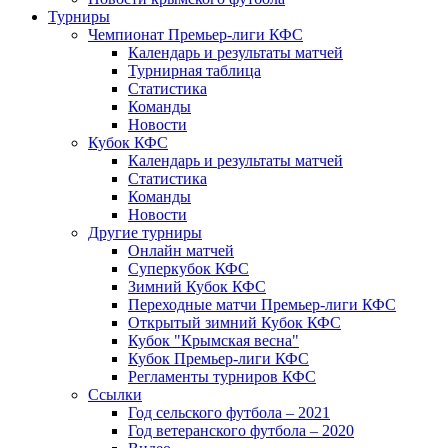
Турниры
Чемпионат Премьер-лиги КФС
Календарь и результаты матчей
Турнирная таблица
Статистика
Команды
Новости
Кубок КФС
Календарь и результаты матчей
Статистика
Команды
Новости
Другие турниры
Онлайн матчей
Суперкубок КФС
Зимний Кубок КФС
Переходные матчи Премьер-лиги КФС
Открытый зимний Кубок КФС
Кубок "Крымская весна"
Кубок Премьер-лиги КФС
Регламенты турниров КФС
Ссылки
Год сельского футбола – 2021
Год ветеранского футбола – 2020