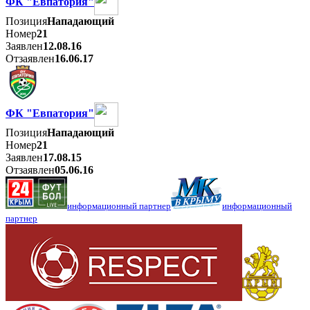
ФК "Евпатория"
Позиция
Нападающий
Номер
21
Заявлен
12.08.16
Отзаявлен
16.06.17
ФК "Евпатория"
Позиция
Нападающий
Номер
21
Заявлен
17.08.15
Отзаявлен
05.06.16
информационный партнер
информационный
партнер