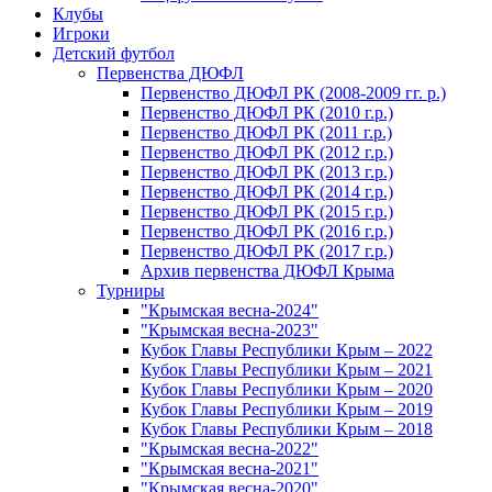
Клубы
Игроки
Детский футбол
Первенства ДЮФЛ
Первенство ДЮФЛ РК (2008-2009 гг. р.)
Первенство ДЮФЛ РК (2010 г.р.)
Первенство ДЮФЛ РК (2011 г.р.)
Первенство ДЮФЛ РК (2012 г.р.)
Первенство ДЮФЛ РК (2013 г.р.)
Первенство ДЮФЛ РК (2014 г.р.)
Первенство ДЮФЛ РК (2015 г.р.)
Первенство ДЮФЛ РК (2016 г.р.)
Первенство ДЮФЛ РК (2017 г.р.)
Архив первенства ДЮФЛ Крыма
Турниры
"Крымская весна-2024"
"Крымская весна-2023"
Кубок Главы Республики Крым – 2022
Кубок Главы Республики Крым – 2021
Кубок Главы Республики Крым – 2020
Кубок Главы Республики Крым – 2019
Кубок Главы Республики Крым – 2018
"Крымская весна-2022"
"Крымская весна-2021"
"Крымская весна-2020"