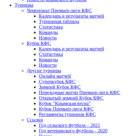
Турниры
Чемпионат Премьер-лиги КФС
Календарь и результаты матчей
Турнирная таблица
Статистика
Команды
Новости
Кубок КФС
Календарь и результаты матчей
Статистика
Команды
Новости
Другие турниры
Онлайн матчей
Суперкубок КФС
Зимний Кубок КФС
Переходные матчи Премьер-лиги КФС
Открытый зимний Кубок КФС
Кубок "Крымская весна"
Кубок Премьер-лиги КФС
Регламенты турниров КФС
Ссылки
Год сельского футбола – 2021
Год ветеранского футбола – 2020