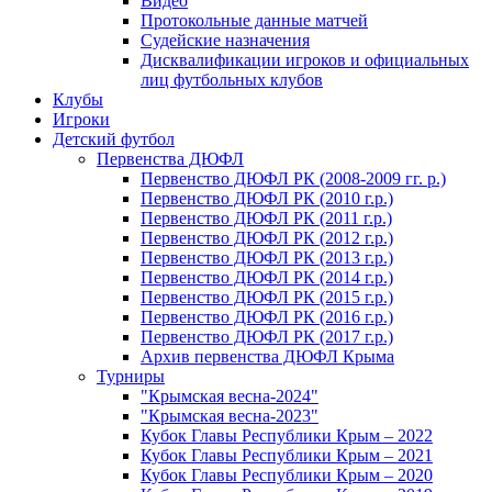
Видео
Протокольные данные матчей
Судейские назначения
Дисквалификации игроков и официальных
лиц футбольных клубов
Клубы
Игроки
Детский футбол
Первенства ДЮФЛ
Первенство ДЮФЛ РК (2008-2009 гг. р.)
Первенство ДЮФЛ РК (2010 г.р.)
Первенство ДЮФЛ РК (2011 г.р.)
Первенство ДЮФЛ РК (2012 г.р.)
Первенство ДЮФЛ РК (2013 г.р.)
Первенство ДЮФЛ РК (2014 г.р.)
Первенство ДЮФЛ РК (2015 г.р.)
Первенство ДЮФЛ РК (2016 г.р.)
Первенство ДЮФЛ РК (2017 г.р.)
Архив первенства ДЮФЛ Крыма
Турниры
"Крымская весна-2024"
"Крымская весна-2023"
Кубок Главы Республики Крым – 2022
Кубок Главы Республики Крым – 2021
Кубок Главы Республики Крым – 2020