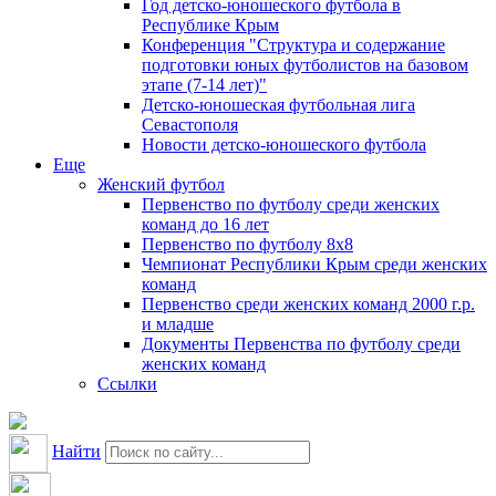
Год детско-юношеского футбола в
Республике Крым
Конференция "Структура и содержание
подготовки юных футболистов на базовом
этапе (7-14 лет)"
Детско-юношеская футбольная лига
Севастополя
Новости детско-юношеского футбола
Еще
Женский футбол
Первенство по футболу среди женских
команд до 16 лет
Первенство по футболу 8х8
Чемпионат Республики Крым среди женских
команд
Первенство среди женских команд 2000 г.р.
и младше
Документы Первенства по футболу среди
женских команд
Ссылки
Найти