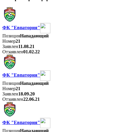
ФК "Евпатория"
Позиция
Нападающий
Номер
21
Заявлен
11.08.21
Отзаявлен
01.02.22
ФК "Евпатория"
Позиция
Нападающий
Номер
21
Заявлен
18.09.20
Отзаявлен
22.06.21
ФК "Евпатория"
Позиция
Нападающий