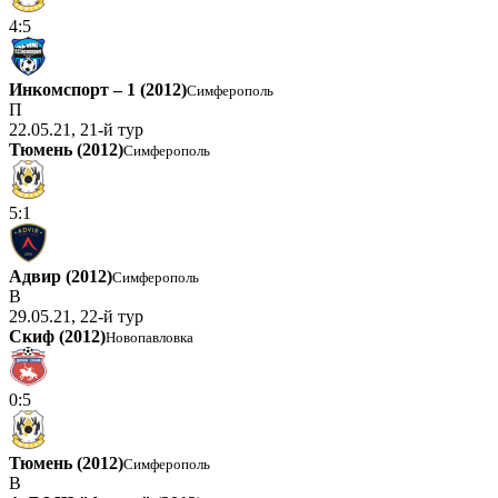
4:5
Инкомспорт – 1 (2012)
Симферополь
П
22.05.21, 21-й тур
Тюмень (2012)
Симферополь
5:1
Адвир (2012)
Симферополь
В
29.05.21, 22-й тур
Скиф (2012)
Новопавловка
0:5
Тюмень (2012)
Симферополь
В