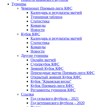
Турниры
Чемпионат Премьер-лиги КФС
Календарь и результаты матчей
Турнирная таблица
Статистика
Команды
Новости
Кубок КФС
Календарь и результаты матчей
Статистика
Команды
Новости
Другие турниры
Онлайн матчей
Суперкубок КФС
Зимний Кубок КФС
Переходные матчи Премьер-лиги КФС
Открытый зимний Кубок КФС
Кубок "Крымская весна"
Кубок Премьер-лиги КФС
Регламенты турниров КФС
Ссылки
Год сельского футбола – 2021
Год ветеранского футбола – 2020