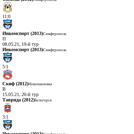
11:0
Инкомспорт (2013)
Симферополь
П
08.05.21, 19-й тур
Инкомспорт (2013)
Симферополь
5:1
Скиф (2012)
Новопавловка
В
15.05.21, 20-й тур
Таврида (2012)
Белогорск
3:1
Инкомспорт (2013)