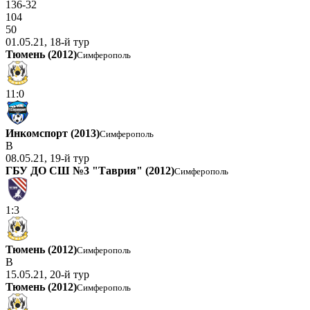
136-32
104
50
01.05.21, 18-й тур
Тюмень (2012)
Симферополь
11:0
Инкомспорт (2013)
Симферополь
В
08.05.21, 19-й тур
ГБУ ДО СШ №3 "Таврия" (2012)
Симферополь
1:3
Тюмень (2012)
Симферополь
В
15.05.21, 20-й тур
Тюмень (2012)
Симферополь