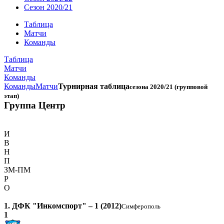
Сезон 2020/21
Таблица
Матчи
Команды
Таблица
Матчи
Команды
Команды
Матчи
Турнирная таблица
сезона 2020/21 (групповой
этап)
Группа Центр
И
В
Н
П
ЗМ-ПМ
Р
О
1. ДФК "Инкомспорт" – 1 (2012)
Симферополь
1