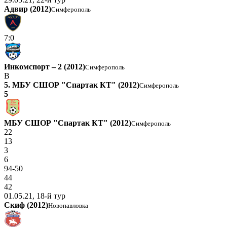
Адвир (2012)
Симферополь
7:0
Инкомспорт – 2 (2012)
Симферополь
В
5. МБУ СШОР "Спартак КТ" (2012)
Симферополь
5
МБУ СШОР "Спартак КТ" (2012)
Симферополь
22
13
3
6
94-50
44
42
01.05.21, 18-й тур
Скиф (2012)
Новопавловка