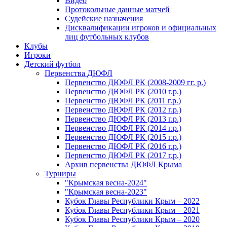
Видео
Протокольные данные матчей
Судейские назначения
Дисквалификации игроков и официальных
лиц футбольных клубов
Клубы
Игроки
Детский футбол
Первенства ДЮФЛ
Первенство ДЮФЛ РК (2008-2009 гг. р.)
Первенство ДЮФЛ РК (2010 г.р.)
Первенство ДЮФЛ РК (2011 г.р.)
Первенство ДЮФЛ РК (2012 г.р.)
Первенство ДЮФЛ РК (2013 г.р.)
Первенство ДЮФЛ РК (2014 г.р.)
Первенство ДЮФЛ РК (2015 г.р.)
Первенство ДЮФЛ РК (2016 г.р.)
Первенство ДЮФЛ РК (2017 г.р.)
Архив первенства ДЮФЛ Крыма
Турниры
"Крымская весна-2024"
"Крымская весна-2023"
Кубок Главы Республики Крым – 2022
Кубок Главы Республики Крым – 2021
Кубок Главы Республики Крым – 2020