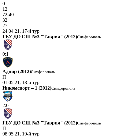
0
12
72-40
32
27
24.04.21, 17-й тур
ГБУ ДО СШ №3 "Таврия" (2012)
Симферополь
0:1
Адвир (2012)
Симферополь
П
01.05.21, 18-й тур
Инкомспорт – 1 (2012)
Симферополь
2:0
ГБУ ДО СШ №3 "Таврия" (2012)
Симферополь
П
08.05.21, 19-й тур