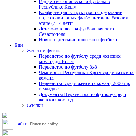
Год детско-юношеского футбола в
Республике Крым
Конференция "Структура и содержание
подготовки юных футболистов на базовом
этапе (7-14 лет)"
Детско-юношеская футбольная лига
Севастополя
Новости детско-юношеского футбола
Еще
Женский футбол
Первенство по футболу среди женских
команд до 16 лет
Первенство по футболу 8х8
Чемпионат Республики Крым среди женских
команд
Первенство среди женских команд 2000 г.р.
и младше
Документы Первенства по футболу среди
женских команд
Ссылки
Найти