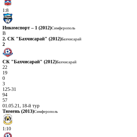
1:8
Инкомспорт – 1 (2012)
Симферополь
В
2. СК "Бахчисарай" (2012)
Бахчисарай
2
СК "Бахчисарай" (2012)
Бахчисарай
22
19
0
3
125-31
94
57
01.05.21, 18-й тур
Тюмень (2013)
Симферополь
1:10