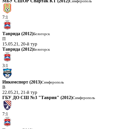
МБУ СШОР Спартак КТ (2012)
Симферополь
7:1
Таврида (2012)
Белогорск
П
15.05.21, 20-й тур
Таврида (2012)
Белогорск
3:1
Инкомспорт (2013)
Симферополь
В
22.05.21, 21-й тур
ГБУ ДО СШ №3 "Таврия" (2012)
Симферополь
7:1