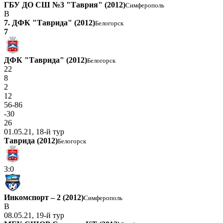
ГБУ ДО СШ №3 "Таврия" (2012)
Симферополь
В
7. ДФК "Таврида" (2012)
Белогорск
7
ДФК "Таврида" (2012)
Белогорск
22
8
2
12
56-86
-30
26
01.05.21, 18-й тур
Таврида (2012)
Белогорск
3:0
Инкомспорт – 2 (2012)
Симферополь
В
08.05.21, 19-й тур