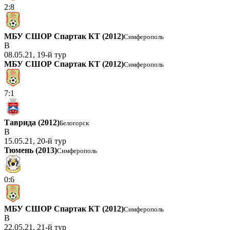
2:8
МБУ СШОР Спартак КТ (2012)
Симферополь
В
08.05.21, 19-й тур
МБУ СШОР Спартак КТ (2012)
Симферополь
7:1
Таврида (2012)
Белогорск
В
15.05.21, 20-й тур
Тюмень (2013)
Симферополь
0:6
МБУ СШОР Спартак КТ (2012)
Симферополь
В
22.05.21, 21-й тур