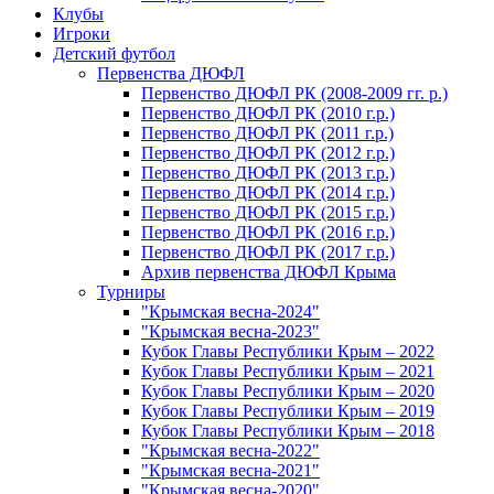
Клубы
Игроки
Детский футбол
Первенства ДЮФЛ
Первенство ДЮФЛ РК (2008-2009 гг. р.)
Первенство ДЮФЛ РК (2010 г.р.)
Первенство ДЮФЛ РК (2011 г.р.)
Первенство ДЮФЛ РК (2012 г.р.)
Первенство ДЮФЛ РК (2013 г.р.)
Первенство ДЮФЛ РК (2014 г.р.)
Первенство ДЮФЛ РК (2015 г.р.)
Первенство ДЮФЛ РК (2016 г.р.)
Первенство ДЮФЛ РК (2017 г.р.)
Архив первенства ДЮФЛ Крыма
Турниры
"Крымская весна-2024"
"Крымская весна-2023"
Кубок Главы Республики Крым – 2022
Кубок Главы Республики Крым – 2021
Кубок Главы Республики Крым – 2020
Кубок Главы Республики Крым – 2019
Кубок Главы Республики Крым – 2018
"Крымская весна-2022"
"Крымская весна-2021"
"Крымская весна-2020"