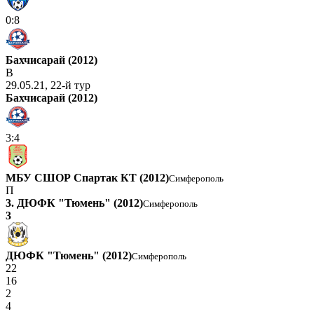
0:8
Бахчисарай (2012)
В
29.05.21, 22-й тур
Бахчисарай (2012)
3:4
МБУ СШОР Спартак КТ (2012)
Симферополь
П
3. ДЮФК "Тюмень" (2012)
Симферополь
3
ДЮФК "Тюмень" (2012)
Симферополь
22
16
2
4