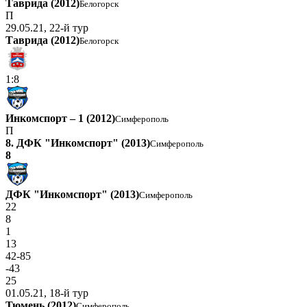
Таврида (2012)
Белогорск
П
29.05.21, 22-й тур
Таврида (2012)
Белогорск
1:8
Инкомспорт – 1 (2012)
Симферополь
П
8. ДФК "Инкомспорт" (2013)
Симферополь
8
ДФК "Инкомспорт" (2013)
Симферополь
22
8
1
13
42-85
-43
25
01.05.21, 18-й тур
Тюмень (2012)
Симферополь