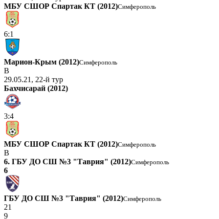
МБУ СШОР Спартак КТ (2012)
Симферополь
6:1
Марион-Крым (2012)
Симферополь
В
29.05.21, 22-й тур
Бахчисарай (2012)
3:4
МБУ СШОР Спартак КТ (2012)
Симферополь
В
6. ГБУ ДО СШ №3 "Таврия" (2012)
Симферополь
6
ГБУ ДО СШ №3 "Таврия" (2012)
Симферополь
21
9