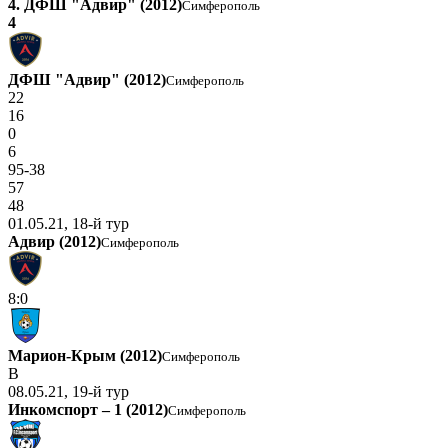
4. ДФШ "Адвир" (2012)
Симферополь
4
ДФШ "Адвир" (2012)
Симферополь
22
16
0
6
95-38
57
48
01.05.21, 18-й тур
Адвир (2012)
Симферополь
8:0
Марион-Крым (2012)
Симферополь
В
08.05.21, 19-й тур
Инкомспорт – 1 (2012)
Симферополь