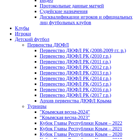
Видео
Протокольные данные матчей
Судейские назначения
Дисквалификации игроков и официальных
лиц футбольных клубов
Клубы
Игроки
Детский футбол
Первенства ДЮФЛ
Первенство ДЮФЛ РК (2008-2009 гг. р.)
Первенство ДЮФЛ РК (2010 г.р.)
Первенство ДЮФЛ РК (2011 г.р.)
Первенство ДЮФЛ РК (2012 г.р.)
Первенство ДЮФЛ РК (2013 г.р.)
Первенство ДЮФЛ РК (2014 г.р.)
Первенство ДЮФЛ РК (2015 г.р.)
Первенство ДЮФЛ РК (2016 г.р.)
Первенство ДЮФЛ РК (2017 г.р.)
Архив первенства ДЮФЛ Крыма
Турниры
"Крымская весна-2024"
"Крымская весна-2023"
Кубок Главы Республики Крым – 2022
Кубок Главы Республики Крым – 2021
Кубок Главы Республики Крым – 2020