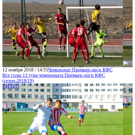
12 ноября 2018 / 14:55
Чемпионат Премьер-лиги КФС
Все голы 13 тура чемпионата Премьер-лиги КФC
(сезон-2018/19)
ВИДЕО