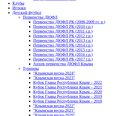
Клубы
Игроки
Детский футбол
Первенства ДЮФЛ
Первенство ДЮФЛ РК (2008-2009 гг. р.)
Первенство ДЮФЛ РК (2010 г.р.)
Первенство ДЮФЛ РК (2011 г.р.)
Первенство ДЮФЛ РК (2012 г.р.)
Первенство ДЮФЛ РК (2013 г.р.)
Первенство ДЮФЛ РК (2014 г.р.)
Первенство ДЮФЛ РК (2015 г.р.)
Первенство ДЮФЛ РК (2016 г.р.)
Первенство ДЮФЛ РК (2017 г.р.)
Архив первенства ДЮФЛ Крыма
Турниры
"Крымская весна-2024"
"Крымская весна-2023"
Кубок Главы Республики Крым – 2022
Кубок Главы Республики Крым – 2021
Кубок Главы Республики Крым – 2020
Кубок Главы Республики Крым – 2019
Кубок Главы Республики Крым – 2018
"Крымская весна-2022"
"Крымская весна-2021"
"Крымская весна-2020"