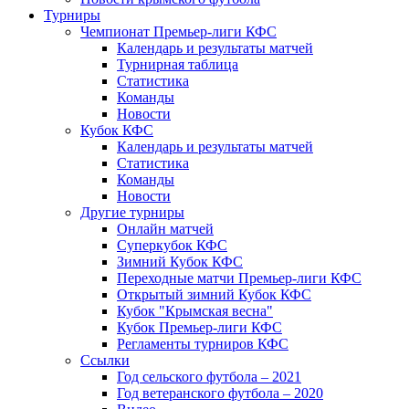
Турниры
Чемпионат Премьер-лиги КФС
Календарь и результаты матчей
Турнирная таблица
Статистика
Команды
Новости
Кубок КФС
Календарь и результаты матчей
Статистика
Команды
Новости
Другие турниры
Онлайн матчей
Суперкубок КФС
Зимний Кубок КФС
Переходные матчи Премьер-лиги КФС
Открытый зимний Кубок КФС
Кубок "Крымская весна"
Кубок Премьер-лиги КФС
Регламенты турниров КФС
Ссылки
Год сельского футбола – 2021
Год ветеранского футбола – 2020