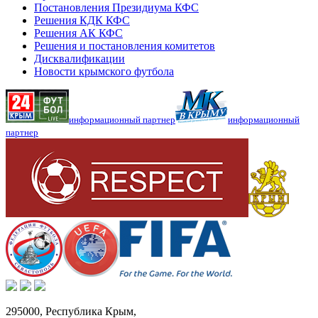
Постановления Президиума КФС
Решения КДК КФС
Решения АК КФС
Решения и постановления комитетов
Дисквалификации
Новости крымского футбола
информационный партнер
информационный
партнер
295000,
Республика Крым
,