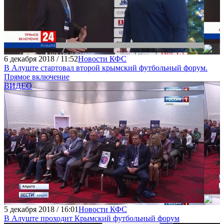
6 декабря 2018 / 11:52
Новости КФС
В Алуште стартовал второй крымский футбольный форум.
Прямое включение
ВИДЕО
5 декабря 2018 / 16:01
Новости КФС
В Алуште проходит Крымский футбольный форум