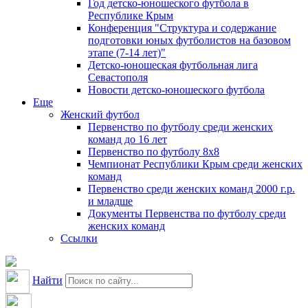
Год детско-юношеского футбола в
Республике Крым
Конференция "Структура и содержание
подготовки юных футболистов на базовом
этапе (7-14 лет)"
Детско-юношеская футбольная лига
Севастополя
Новости детско-юношеского футбола
Еще
Женский футбол
Первенство по футболу среди женских
команд до 16 лет
Первенство по футболу 8х8
Чемпионат Республики Крым среди женских
команд
Первенство среди женских команд 2000 г.р.
и младше
Документы Первенства по футболу среди
женских команд
Ссылки
Найти