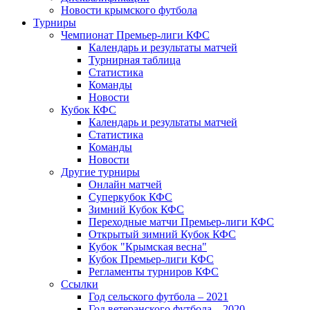
Новости крымского футбола
Турниры
Чемпионат Премьер-лиги КФС
Календарь и результаты матчей
Турнирная таблица
Статистика
Команды
Новости
Кубок КФС
Календарь и результаты матчей
Статистика
Команды
Новости
Другие турниры
Онлайн матчей
Суперкубок КФС
Зимний Кубок КФС
Переходные матчи Премьер-лиги КФС
Открытый зимний Кубок КФС
Кубок "Крымская весна"
Кубок Премьер-лиги КФС
Регламенты турниров КФС
Ссылки
Год сельского футбола – 2021
Год ветеранского футбола – 2020