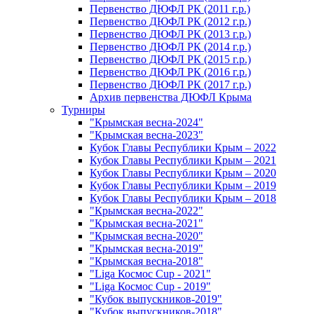
Первенство ДЮФЛ РК (2011 г.р.)
Первенство ДЮФЛ РК (2012 г.р.)
Первенство ДЮФЛ РК (2013 г.р.)
Первенство ДЮФЛ РК (2014 г.р.)
Первенство ДЮФЛ РК (2015 г.р.)
Первенство ДЮФЛ РК (2016 г.р.)
Первенство ДЮФЛ РК (2017 г.р.)
Архив первенства ДЮФЛ Крыма
Турниры
"Крымская весна-2024"
"Крымская весна-2023"
Кубок Главы Республики Крым – 2022
Кубок Главы Республики Крым – 2021
Кубок Главы Республики Крым – 2020
Кубок Главы Республики Крым – 2019
Кубок Главы Республики Крым – 2018
"Крымская весна-2022"
"Крымская весна-2021"
"Крымская весна-2020"
"Крымская весна-2019"
"Крымская весна-2018"
"Liga Космос Cup - 2021"
"Liga Космос Cup - 2019"
"Кубок выпускников-2019"
"Кубок выпускников-2018"