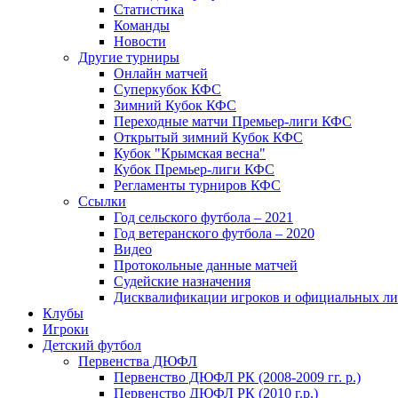
Статистика
Команды
Новости
Другие турниры
Онлайн матчей
Суперкубок КФС
Зимний Кубок КФС
Переходные матчи Премьер-лиги КФС
Открытый зимний Кубок КФС
Кубок "Крымская весна"
Кубок Премьер-лиги КФС
Регламенты турниров КФС
Ссылки
Год сельского футбола – 2021
Год ветеранского футбола – 2020
Видео
Протокольные данные матчей
Судейские назначения
Дисквалификации игроков и официальных ли
Клубы
Игроки
Детский футбол
Первенства ДЮФЛ
Первенство ДЮФЛ РК (2008-2009 гг. р.)
Первенство ДЮФЛ РК (2010 г.р.)