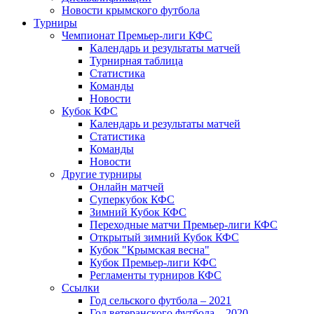
Новости крымского футбола
Турниры
Чемпионат Премьер-лиги КФС
Календарь и результаты матчей
Турнирная таблица
Статистика
Команды
Новости
Кубок КФС
Календарь и результаты матчей
Статистика
Команды
Новости
Другие турниры
Онлайн матчей
Суперкубок КФС
Зимний Кубок КФС
Переходные матчи Премьер-лиги КФС
Открытый зимний Кубок КФС
Кубок "Крымская весна"
Кубок Премьер-лиги КФС
Регламенты турниров КФС
Ссылки
Год сельского футбола – 2021
Год ветеранского футбола – 2020