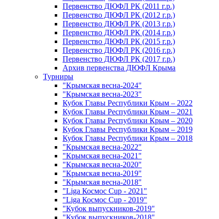
Первенство ДЮФЛ РК (2011 г.р.)
Первенство ДЮФЛ РК (2012 г.р.)
Первенство ДЮФЛ РК (2013 г.р.)
Первенство ДЮФЛ РК (2014 г.р.)
Первенство ДЮФЛ РК (2015 г.р.)
Первенство ДЮФЛ РК (2016 г.р.)
Первенство ДЮФЛ РК (2017 г.р.)
Архив первенства ДЮФЛ Крыма
Турниры
"Крымская весна-2024"
"Крымская весна-2023"
Кубок Главы Республики Крым – 2022
Кубок Главы Республики Крым – 2021
Кубок Главы Республики Крым – 2020
Кубок Главы Республики Крым – 2019
Кубок Главы Республики Крым – 2018
"Крымская весна-2022"
"Крымская весна-2021"
"Крымская весна-2020"
"Крымская весна-2019"
"Крымская весна-2018"
"Liga Космос Cup - 2021"
"Liga Космос Cup - 2019"
"Кубок выпускников-2019"
"Кубок выпускников-2018"