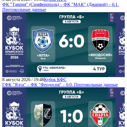
ФК "Таврия" (Симферополь) – ФК "МАК" (Джанкой) – 6:1.
Протокольные данные
8 августа 2026 / 19:48
Кубок КФС
ГФК "Ялта" – ФК "Феодосия" – 6:0. Протокольные данные