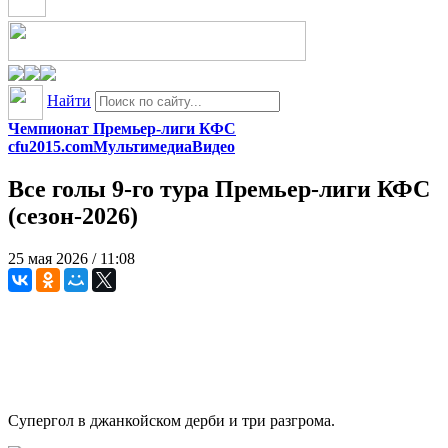
Найти
Чемпионат Премьер-лиги КФС
cfu2015.com
Мультимедиа
Видео
Все голы 9-го тура Премьер-лиги КФС
(сезон-2026)
25 мая 2026 / 11:08
Супергол в джанкойском дерби и три разгрома.