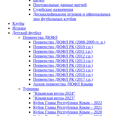
Видео
Протокольные данные матчей
Судейские назначения
Дисквалификации игроков и официальных
лиц футбольных клубов
Клубы
Игроки
Детский футбол
Первенства ДЮФЛ
Первенство ДЮФЛ РК (2008-2009 гг. р.)
Первенство ДЮФЛ РК (2010 г.р.)
Первенство ДЮФЛ РК (2011 г.р.)
Первенство ДЮФЛ РК (2012 г.р.)
Первенство ДЮФЛ РК (2013 г.р.)
Первенство ДЮФЛ РК (2014 г.р.)
Первенство ДЮФЛ РК (2015 г.р.)
Первенство ДЮФЛ РК (2016 г.р.)
Первенство ДЮФЛ РК (2017 г.р.)
Архив первенства ДЮФЛ Крыма
Турниры
"Крымская весна-2024"
"Крымская весна-2023"
Кубок Главы Республики Крым – 2022
Кубок Главы Республики Крым – 2021
Кубок Главы Республики Крым – 2020