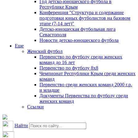
Год детско-юношеского футбола в
Республике Крым
Конференция "Структура и содержание
подготовки юных футболистов на базовом
этапе (7-14 лет)"
Детско-юношеская футбольная лига
Севастополя
Новости детско-юношеского футбола
Еще
Женский футбол
Первенство по футболу среди женских
команд до 16 лет
Первенство по футболу 8х8
Чемпионат Республики Крым среди женских
команд
Первенство среди женских команд 2000 г.р.
и младше
Документы Первенства по футболу среди
женских команд
Ссылки
Найти