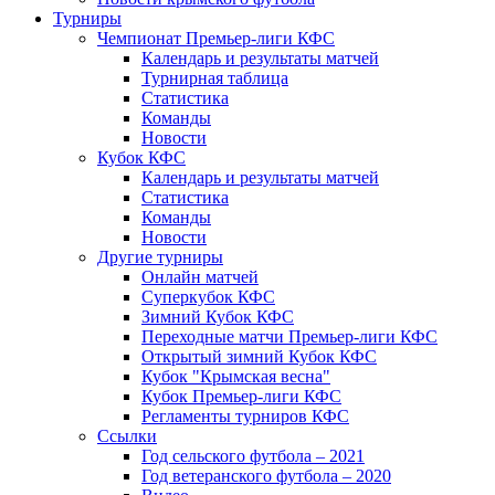
Турниры
Чемпионат Премьер-лиги КФС
Календарь и результаты матчей
Турнирная таблица
Статистика
Команды
Новости
Кубок КФС
Календарь и результаты матчей
Статистика
Команды
Новости
Другие турниры
Онлайн матчей
Суперкубок КФС
Зимний Кубок КФС
Переходные матчи Премьер-лиги КФС
Открытый зимний Кубок КФС
Кубок "Крымская весна"
Кубок Премьер-лиги КФС
Регламенты турниров КФС
Ссылки
Год сельского футбола – 2021
Год ветеранского футбола – 2020