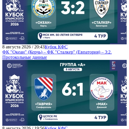
8 августа 2026 / 20:43
Кубок КФС
ФК "Океан" (Керчь) – ФК "Сталкер" (Евпатория) – 3:2.
Протокольные данные
8 августа 2026 / 19:56
Кубок КФС