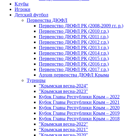
Клубы
Игроки
Детский футбол
Первенства ДЮФЛ
Первенство ДЮФЛ РК (2008-2009 гг. р.)
Первенство ДЮФЛ РК (2010 г.р.)
Первенство ДЮФЛ РК (2011 г.р.)
Первенство ДЮФЛ РК (2012 г.р.)
Первенство ДЮФЛ РК (2013 г.р.)
Первенство ДЮФЛ РК (2014 г.р.)
Первенство ДЮФЛ РК (2015 г.р.)
Первенство ДЮФЛ РК (2016 г.р.)
Первенство ДЮФЛ РК (2017 г.р.)
Архив первенства ДЮФЛ Крыма
Турниры
"Крымская весна-2024"
"Крымская весна-2023"
Кубок Главы Республики Крым – 2022
Кубок Главы Республики Крым – 2021
Кубок Главы Республики Крым – 2020
Кубок Главы Республики Крым – 2019
Кубок Главы Республики Крым – 2018
"Крымская весна-2022"
"Крымская весна-2021"
"Крымская весна-2020"