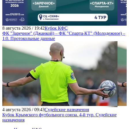
8 августа 2026 / 19:42
Кубок КФС
ФК "Заречное" (Джанкой) – ФК "Спарта-КТ" (Молодежное) –
1:0. Протокольные данные
4 августа 2026 / 09:43
Судейские назначения
Кубок Крымского футбольного союза. 4-й тур. Судейские
назначения