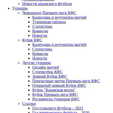
Новости крымского футбола
Турниры
Чемпионат Премьер-лиги КФС
Календарь и результаты матчей
Турнирная таблица
Статистика
Команды
Новости
Кубок КФС
Календарь и результаты матчей
Статистика
Команды
Новости
Другие турниры
Онлайн матчей
Суперкубок КФС
Зимний Кубок КФС
Переходные матчи Премьер-лиги КФС
Открытый зимний Кубок КФС
Кубок "Крымская весна"
Кубок Премьер-лиги КФС
Регламенты турниров КФС
Ссылки
Год сельского футбола – 2021
Год ветеранского футбола – 2020