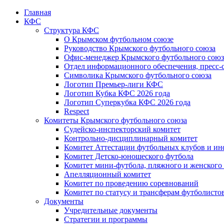
Главная
КФС
Структура КФС
О Крымском футбольном союзе
Руководство Крымского футбольного союза
Офис-менеджер Крымского футбольного союз
Отдел информационного обеспечения, пресс-
Символика Крымского футбольного союза
Логотип Премьер-лиги КФС
Логотип Кубка КФС 2026 года
Логотип Суперкубка КФС 2026 года
Respect
Комитеты Крымского футбольного союза
Судейско-инспекторский комитет
Контрольно-дисциплинарный комитет
Комитет Аттестации футбольных клубов и и
Комитет Детско-юношеского футбола
Комитет мини-футбола, пляжного и женского
Апелляционный комитет
Комитет по проведению соревнований
Комитет по статусу и трансферам футболисто
Документы
Учредительные документы
Стратегии и программы