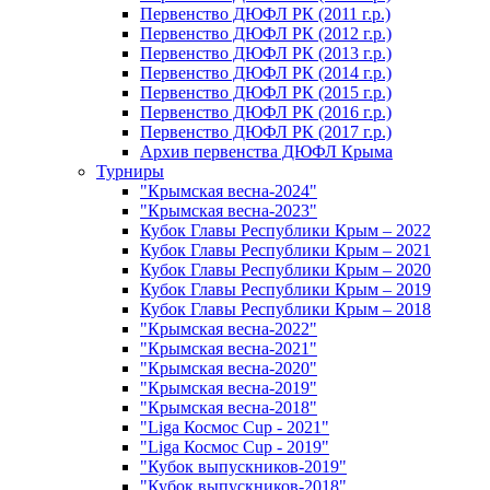
Первенство ДЮФЛ РК (2011 г.р.)
Первенство ДЮФЛ РК (2012 г.р.)
Первенство ДЮФЛ РК (2013 г.р.)
Первенство ДЮФЛ РК (2014 г.р.)
Первенство ДЮФЛ РК (2015 г.р.)
Первенство ДЮФЛ РК (2016 г.р.)
Первенство ДЮФЛ РК (2017 г.р.)
Архив первенства ДЮФЛ Крыма
Турниры
"Крымская весна-2024"
"Крымская весна-2023"
Кубок Главы Республики Крым – 2022
Кубок Главы Республики Крым – 2021
Кубок Главы Республики Крым – 2020
Кубок Главы Республики Крым – 2019
Кубок Главы Республики Крым – 2018
"Крымская весна-2022"
"Крымская весна-2021"
"Крымская весна-2020"
"Крымская весна-2019"
"Крымская весна-2018"
"Liga Космос Cup - 2021"
"Liga Космос Cup - 2019"
"Кубок выпускников-2019"
"Кубок выпускников-2018"