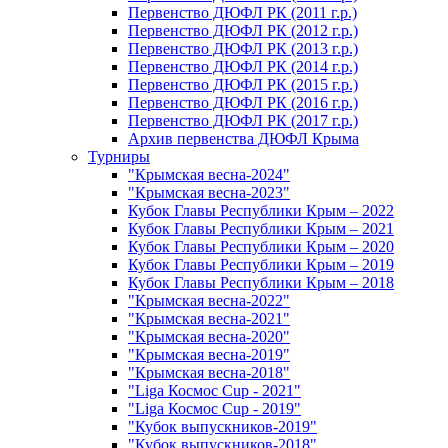
Первенство ДЮФЛ РК (2011 г.р.)
Первенство ДЮФЛ РК (2012 г.р.)
Первенство ДЮФЛ РК (2013 г.р.)
Первенство ДЮФЛ РК (2014 г.р.)
Первенство ДЮФЛ РК (2015 г.р.)
Первенство ДЮФЛ РК (2016 г.р.)
Первенство ДЮФЛ РК (2017 г.р.)
Архив первенства ДЮФЛ Крыма
Турниры
"Крымская весна-2024"
"Крымская весна-2023"
Кубок Главы Республики Крым – 2022
Кубок Главы Республики Крым – 2021
Кубок Главы Республики Крым – 2020
Кубок Главы Республики Крым – 2019
Кубок Главы Республики Крым – 2018
"Крымская весна-2022"
"Крымская весна-2021"
"Крымская весна-2020"
"Крымская весна-2019"
"Крымская весна-2018"
"Liga Космос Cup - 2021"
"Liga Космос Cup - 2019"
"Кубок выпускников-2019"
"Кубок выпускников-2018"