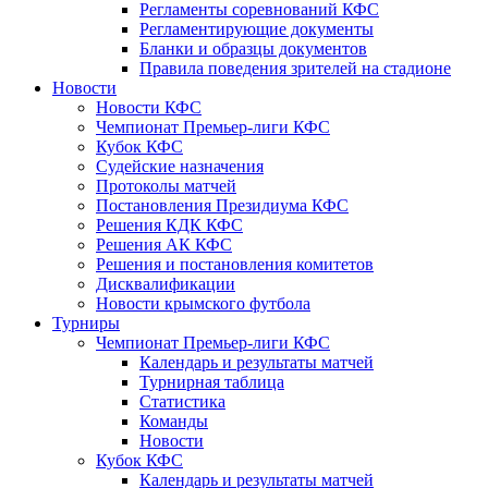
Регламенты соревнований КФС
Регламентирующие документы
Бланки и образцы документов
Правила поведения зрителей на стадионе
Новости
Новости КФС
Чемпионат Премьер-лиги КФС
Кубок КФС
Судейские назначения
Протоколы матчей
Постановления Президиума КФС
Решения КДК КФС
Решения АК КФС
Решения и постановления комитетов
Дисквалификации
Новости крымского футбола
Турниры
Чемпионат Премьер-лиги КФС
Календарь и результаты матчей
Турнирная таблица
Статистика
Команды
Новости
Кубок КФС
Календарь и результаты матчей