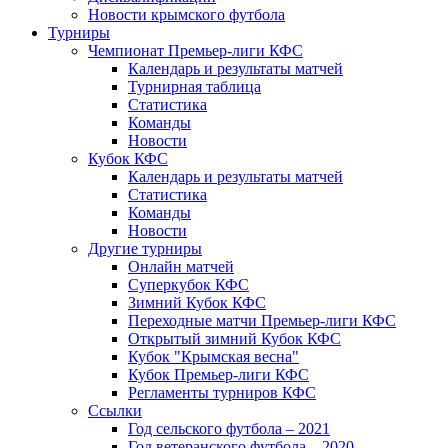
Новости крымского футбола
Турниры
Чемпионат Премьер-лиги КФС
Календарь и результаты матчей
Турнирная таблица
Статистика
Команды
Новости
Кубок КФС
Календарь и результаты матчей
Статистика
Команды
Новости
Другие турниры
Онлайн матчей
Суперкубок КФС
Зимний Кубок КФС
Переходные матчи Премьер-лиги КФС
Открытый зимний Кубок КФС
Кубок "Крымская весна"
Кубок Премьер-лиги КФС
Регламенты турниров КФС
Ссылки
Год сельского футбола – 2021
Год ветеранского футбола – 2020