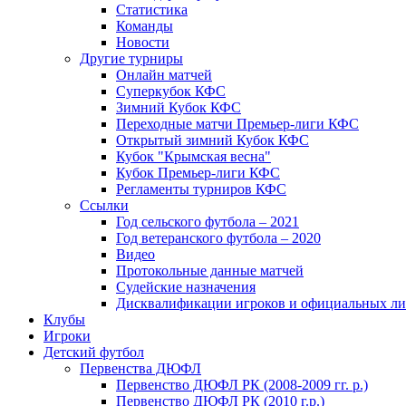
Статистика
Команды
Новости
Другие турниры
Онлайн матчей
Суперкубок КФС
Зимний Кубок КФС
Переходные матчи Премьер-лиги КФС
Открытый зимний Кубок КФС
Кубок "Крымская весна"
Кубок Премьер-лиги КФС
Регламенты турниров КФС
Ссылки
Год сельского футбола – 2021
Год ветеранского футбола – 2020
Видео
Протокольные данные матчей
Судейские назначения
Дисквалификации игроков и официальных ли
Клубы
Игроки
Детский футбол
Первенства ДЮФЛ
Первенство ДЮФЛ РК (2008-2009 гг. р.)
Первенство ДЮФЛ РК (2010 г.р.)