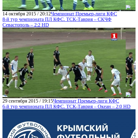
14 октября 2015 / 20:12
Чемпионат Премьер-лиги КФС
8-й тур чемпионата ПЛ КФС. ТСК-Таврия – СКЧФ
Севастополь – 2:2 HD
29 сентября 2015 / 19:15
Чемпионат Премьер-лиги КФС
6-й тур чемпионата ПЛ КФС. ТСК-Таврия – Океан – 2:0 HD