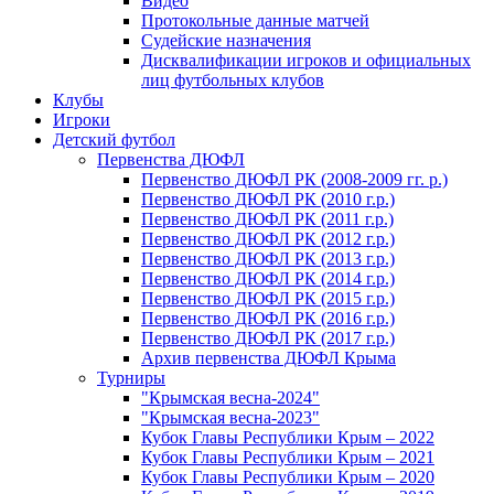
Видео
Протокольные данные матчей
Судейские назначения
Дисквалификации игроков и официальных
лиц футбольных клубов
Клубы
Игроки
Детский футбол
Первенства ДЮФЛ
Первенство ДЮФЛ РК (2008-2009 гг. р.)
Первенство ДЮФЛ РК (2010 г.р.)
Первенство ДЮФЛ РК (2011 г.р.)
Первенство ДЮФЛ РК (2012 г.р.)
Первенство ДЮФЛ РК (2013 г.р.)
Первенство ДЮФЛ РК (2014 г.р.)
Первенство ДЮФЛ РК (2015 г.р.)
Первенство ДЮФЛ РК (2016 г.р.)
Первенство ДЮФЛ РК (2017 г.р.)
Архив первенства ДЮФЛ Крыма
Турниры
"Крымская весна-2024"
"Крымская весна-2023"
Кубок Главы Республики Крым – 2022
Кубок Главы Республики Крым – 2021
Кубок Главы Республики Крым – 2020