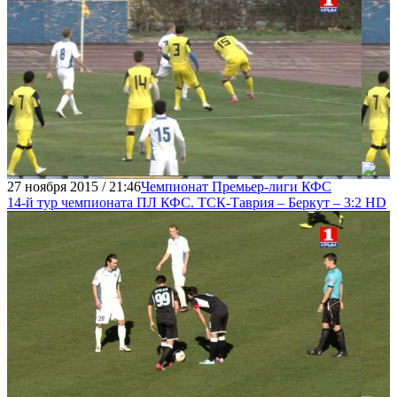
27 ноября 2015 / 21:46
Чемпионат Премьер-лиги КФС
14-й тур чемпионата ПЛ КФС. ТСК-Таврия – Беркут – 3:2 HD