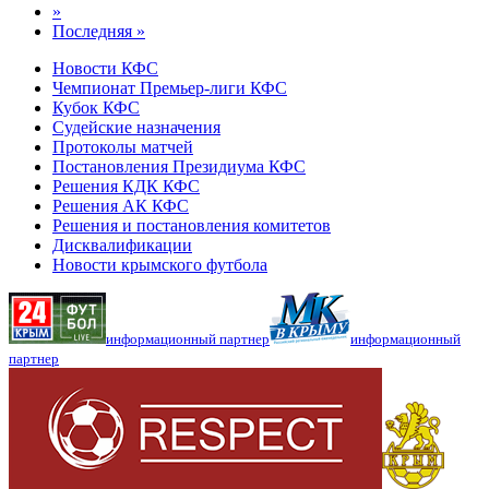
»
Последняя »
Новости КФС
Чемпионат Премьер-лиги КФС
Кубок КФС
Судейские назначения
Протоколы матчей
Постановления Президиума КФС
Решения КДК КФС
Решения АК КФС
Решения и постановления комитетов
Дисквалификации
Новости крымского футбола
информационный партнер
информационный
партнер