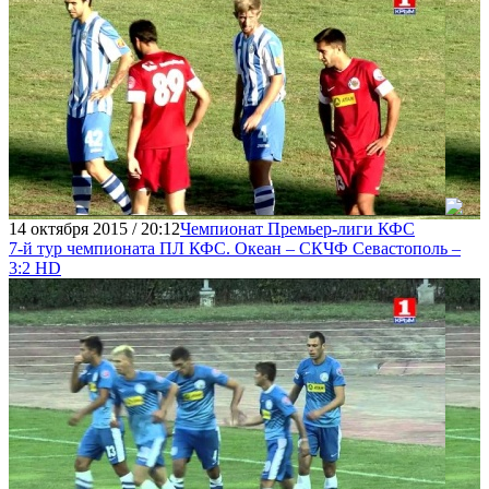
14 октября 2015 / 20:12
Чемпионат Премьер-лиги КФС
7-й тур чемпионата ПЛ КФС. Океан – СКЧФ Севастополь –
3:2 HD