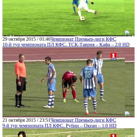
29 октября 2015 / 01:46
Чемпионат Премьер-лиги КФС
10-й тур чемпионата ПЛ КФС. ТСК-Таврия – Кафа – 2:0 HD
21 октября 2015 / 23:51
Чемпионат Премьер-лиги КФС
9-й тур чемпионата ПЛ КФС. Рубин – Океан – 1:0 HD