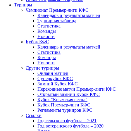
Турниры
Чемпионат Премьер-лиги КФС
Календарь и результаты матчей
Турнирная таблица
Статистика
Команды
Новости
Кубок КФС
Календарь и результаты матчей
Статистика
Команды
Новости
Другие турниры
Онлайн матчей
Суперкубок КФС
Зимний Кубок КФС
Переходные матчи Премьер-лиги КФС
Открытый зимний Кубок КФС
Кубок "Крымская весна"
Кубок Премьер-лиги КФС
Регламенты турниров КФС
Ссылки
Год сельского футбола – 2021
Год ветеранского футбола – 2020