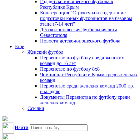
Год детско-юношеского футбола в
Республике Крым
Конференция "Структура и содержание
подготовки юных футболистов на базовом
этапе (7-14 лет)"
Детско-юношеская футбольная лига
Севастополя
Новости детско-юношеского футбола
Еще
Женский футбол
Первенство по футболу среди женских
команд до 16 лет
Первенство по футболу 8х8
Чемпионат Республики Крым среди женских
команд
Первенство среди женских команд 2000 г.р.
и младше
Документы Первенства по футболу среди
женских команд
Ссылки
Найти