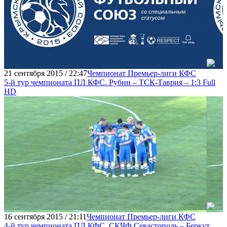
21 сентября 2015 / 22:47
Чемпионат Премьер-лиги КФС
5-й тур чемпионата ПЛ КФС. Рубин – ТСК-Таврия – 1:3 Full
HD
16 сентября 2015 / 21:11
Чемпионат Премьер-лиги КФС
4-й тур чемпионата ПЛ КФС. СКЧФ Севастополь – Беркут