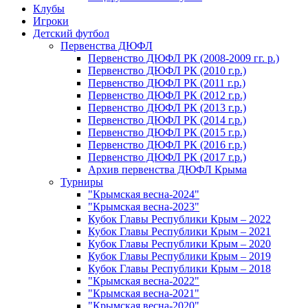
Клубы
Игроки
Детский футбол
Первенства ДЮФЛ
Первенство ДЮФЛ РК (2008-2009 гг. р.)
Первенство ДЮФЛ РК (2010 г.р.)
Первенство ДЮФЛ РК (2011 г.р.)
Первенство ДЮФЛ РК (2012 г.р.)
Первенство ДЮФЛ РК (2013 г.р.)
Первенство ДЮФЛ РК (2014 г.р.)
Первенство ДЮФЛ РК (2015 г.р.)
Первенство ДЮФЛ РК (2016 г.р.)
Первенство ДЮФЛ РК (2017 г.р.)
Архив первенства ДЮФЛ Крыма
Турниры
"Крымская весна-2024"
"Крымская весна-2023"
Кубок Главы Республики Крым – 2022
Кубок Главы Республики Крым – 2021
Кубок Главы Республики Крым – 2020
Кубок Главы Республики Крым – 2019
Кубок Главы Республики Крым – 2018
"Крымская весна-2022"
"Крымская весна-2021"
"Крымская весна-2020"