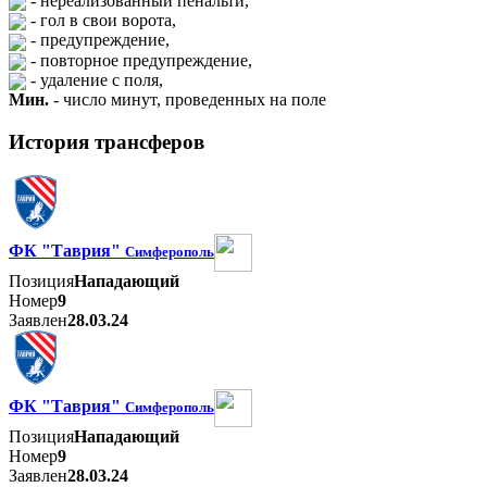
- нереализованный пенальти,
- гол в свои ворота,
- предупреждение,
- повторное предупреждение,
- удаление с поля,
Мин.
- число минут, проведенных на поле
История трансферов
ФК "Таврия"
Симферополь
Позиция
Нападающий
Номер
9
Заявлен
28.03.24
ФК "Таврия"
Симферополь
Позиция
Нападающий
Номер
9
Заявлен
28.03.24