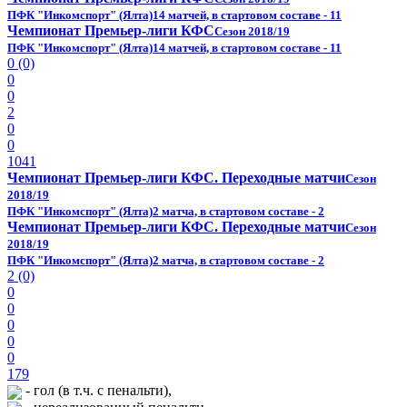
ПФК "Инкомспорт" (Ялта)
14 матчей, в стартовом составе - 11
Чемпионат Премьер-лиги КФС
Сезон 2018/19
ПФК "Инкомспорт" (Ялта)
14 матчей, в стартовом составе - 11
0 (0)
0
0
2
0
0
1041
Чемпионат Премьер-лиги КФС. Переходные матчи
Сезон
2018/19
ПФК "Инкомспорт" (Ялта)
2 матча, в стартовом составе - 2
Чемпионат Премьер-лиги КФС. Переходные матчи
Сезон
2018/19
ПФК "Инкомспорт" (Ялта)
2 матча, в стартовом составе - 2
2 (0)
0
0
0
0
0
179
- гол (в т.ч. с пенальти),