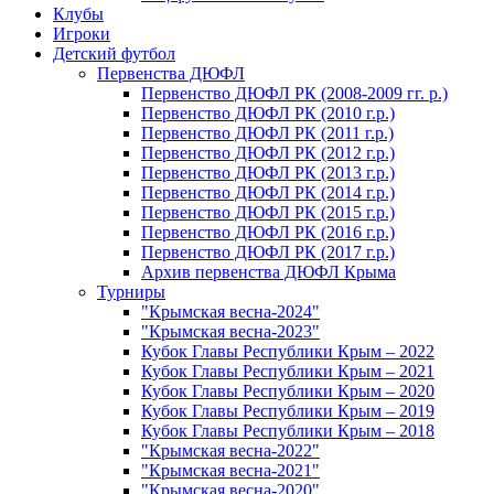
Клубы
Игроки
Детский футбол
Первенства ДЮФЛ
Первенство ДЮФЛ РК (2008-2009 гг. р.)
Первенство ДЮФЛ РК (2010 г.р.)
Первенство ДЮФЛ РК (2011 г.р.)
Первенство ДЮФЛ РК (2012 г.р.)
Первенство ДЮФЛ РК (2013 г.р.)
Первенство ДЮФЛ РК (2014 г.р.)
Первенство ДЮФЛ РК (2015 г.р.)
Первенство ДЮФЛ РК (2016 г.р.)
Первенство ДЮФЛ РК (2017 г.р.)
Архив первенства ДЮФЛ Крыма
Турниры
"Крымская весна-2024"
"Крымская весна-2023"
Кубок Главы Республики Крым – 2022
Кубок Главы Республики Крым – 2021
Кубок Главы Республики Крым – 2020
Кубок Главы Республики Крым – 2019
Кубок Главы Республики Крым – 2018
"Крымская весна-2022"
"Крымская весна-2021"
"Крымская весна-2020"