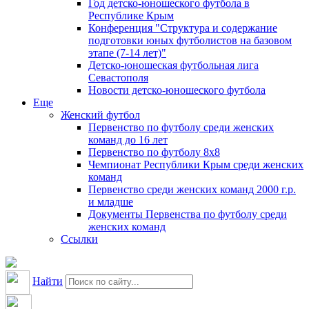
Год детско-юношеского футбола в
Республике Крым
Конференция "Структура и содержание
подготовки юных футболистов на базовом
этапе (7-14 лет)"
Детско-юношеская футбольная лига
Севастополя
Новости детско-юношеского футбола
Еще
Женский футбол
Первенство по футболу среди женских
команд до 16 лет
Первенство по футболу 8х8
Чемпионат Республики Крым среди женских
команд
Первенство среди женских команд 2000 г.р.
и младше
Документы Первенства по футболу среди
женских команд
Ссылки
Найти