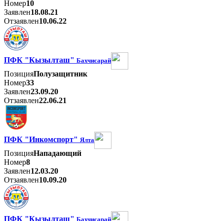
Номер
10
Заявлен
18.08.21
Отзаявлен
10.06.22
ПФК "Кызылташ"
Бахчисарай
Позиция
Полузащитник
Номер
33
Заявлен
23.09.20
Отзаявлен
22.06.21
ПФК "Инкомспорт"
Ялта
Позиция
Нападающий
Номер
8
Заявлен
12.03.20
Отзаявлен
10.09.20
ПФК "Кызылташ"
Бахчисарай