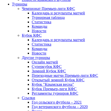
Турниры
Чемпионат Премьер-лиги КФС
Календарь и результаты матчей
Турнирная таблица
Статистика
Команды
Новости
Кубок КФС
Календарь и результаты матчей
Статистика
Команды
Новости
Другие турниры
Онлайн матчей
Суперкубок КФС
Зимний Кубок КФС
Переходные матчи Премьер-лиги КФС
Открытый зимний Кубок КФС
Кубок "Крымская весна"
Кубок Премьер-лиги КФС
Регламенты турниров КФС
Ссылки
Год сельского футбола – 2021
Год ветеранского футбола – 2020