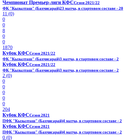
Чемпионат Премьер-лиги КФС
Сезон 2021/22
ФК "Кызылташ" (Бахчисарай)
23 матча, в стартовом составе - 20
11 (0)
0
0
8
0
0
1870
Кубок КФС
Сезон 2021/22
ФК "Кызылташ" (Бахчисарай)
3 матча, в стартовом составе - 2
Кубок КФС
Сезон 2021/22
ФК "Кызылташ" (Бахчисарай)
3 матча, в стартовом составе - 2
2 (0)
0
0
0
0
0
204
Кубок КФС
Сезон 2021
ПФК "Кызылташ" (Бахчисарай)
4 матча, в стартовом составе - 2
Кубок КФС
Сезон 2021
ПФК "Кызылташ" (Бахчисарай)
4 матча, в стартовом составе - 2
0 (0)