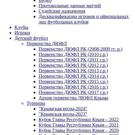
Видео
Протокольные данные матчей
Судейские назначения
Дисквалификации игроков и официальных
лиц футбольных клубов
Клубы
Игроки
Детский футбол
Первенства ДЮФЛ
Первенство ДЮФЛ РК (2008-2009 гг. р.)
Первенство ДЮФЛ РК (2010 г.р.)
Первенство ДЮФЛ РК (2011 г.р.)
Первенство ДЮФЛ РК (2012 г.р.)
Первенство ДЮФЛ РК (2013 г.р.)
Первенство ДЮФЛ РК (2014 г.р.)
Первенство ДЮФЛ РК (2015 г.р.)
Первенство ДЮФЛ РК (2016 г.р.)
Первенство ДЮФЛ РК (2017 г.р.)
Архив первенства ДЮФЛ Крыма
Турниры
"Крымская весна-2024"
"Крымская весна-2023"
Кубок Главы Республики Крым – 2022
Кубок Главы Республики Крым – 2021
Кубок Главы Республики Крым – 2020