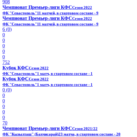
908
Чемпионат Премьер-лиги КФС
Сезон 2022
ФК "Севастополь"
11 матчей, в стартовом составе - 9
Чемпионат Премьер-лиги КФС
Сезон 2022
ФК "Севастополь"
11 матчей, в стартовом составе - 9
6 (0)
0
0
0
0
0
752
Кубок КФС
Сезон 2022
ФК "Севастополь"
1 матч, в стартовом составе - 1
Кубок КФС
Сезон 2022
ФК "Севастополь"
1 матч, в стартовом составе - 1
0 (0)
0
0
0
0
0
70
Чемпионат Премьер-лиги КФС
Сезон 2021/22
ФК "Кызылташ" (Бахчисарай)
23 матча, в стартовом составе - 20