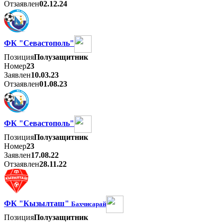
Отзаявлен
02.12.24
ФК "Севастополь"
Позиция
Полузащитник
Номер
23
Заявлен
10.03.23
Отзаявлен
01.08.23
ФК "Севастополь"
Позиция
Полузащитник
Номер
23
Заявлен
17.08.22
Отзаявлен
28.11.22
ФК "Кызылташ"
Бахчисарай
Позиция
Полузащитник