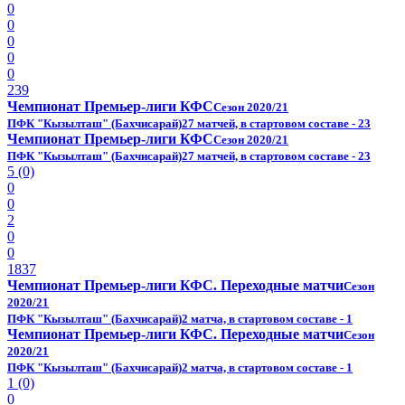
0
0
0
0
0
239
Чемпионат Премьер-лиги КФС
Сезон 2020/21
ПФК "Кызылташ" (Бахчисарай)
27 матчей, в стартовом составе - 23
Чемпионат Премьер-лиги КФС
Сезон 2020/21
ПФК "Кызылташ" (Бахчисарай)
27 матчей, в стартовом составе - 23
5 (0)
0
0
2
0
0
1837
Чемпионат Премьер-лиги КФС. Переходные матчи
Сезон
2020/21
ПФК "Кызылташ" (Бахчисарай)
2 матча, в стартовом составе - 1
Чемпионат Премьер-лиги КФС. Переходные матчи
Сезон
2020/21
ПФК "Кызылташ" (Бахчисарай)
2 матча, в стартовом составе - 1
1 (0)
0