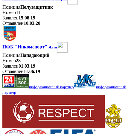
Позиция
Полузащитник
Номер
11
Заявлен
15.08.19
Отзаявлен
10.03.20
ПФК "Инкомспорт"
Ялта
Позиция
Нападающий
Номер
28
Заявлен
01.03.19
Отзаявлен
11.06.19
информационный партнер
информационный
партнер