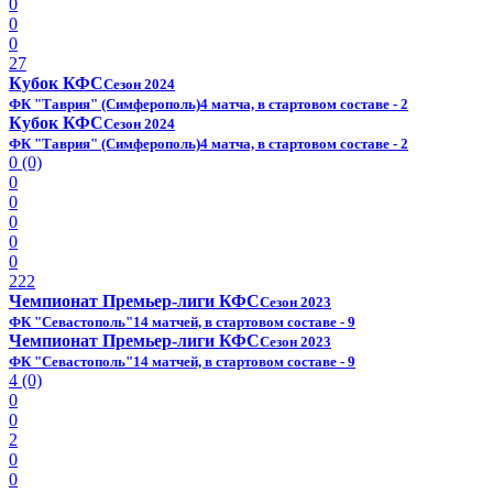
0
0
0
27
Кубок КФС
Сезон 2024
ФК "Таврия" (Симферополь)
4 матча, в стартовом составе - 2
Кубок КФС
Сезон 2024
ФК "Таврия" (Симферополь)
4 матча, в стартовом составе - 2
0 (0)
0
0
0
0
0
222
Чемпионат Премьер-лиги КФС
Сезон 2023
ФК "Севастополь"
14 матчей, в стартовом составе - 9
Чемпионат Премьер-лиги КФС
Сезон 2023
ФК "Севастополь"
14 матчей, в стартовом составе - 9
4 (0)
0
0
2
0
0