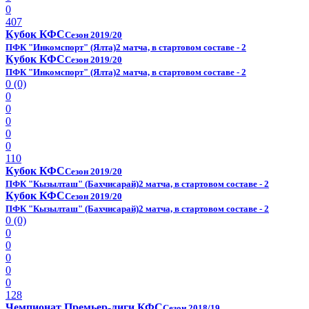
0
407
Кубок КФС
Сезон 2019/20
ПФК "Инкомспорт" (Ялта)
2 матча, в стартовом составе - 2
Кубок КФС
Сезон 2019/20
ПФК "Инкомспорт" (Ялта)
2 матча, в стартовом составе - 2
0 (0)
0
0
0
0
0
110
Кубок КФС
Сезон 2019/20
ПФК "Кызылташ" (Бахчисарай)
2 матча, в стартовом составе - 2
Кубок КФС
Сезон 2019/20
ПФК "Кызылташ" (Бахчисарай)
2 матча, в стартовом составе - 2
0 (0)
0
0
0
0
0
128
Чемпионат Премьер-лиги КФС
Сезон 2018/19