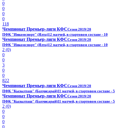
0
0
0
0
118
Чемпионат Премьер-лиги КФС
Сезон 2019/20
ПФК "Инкомспорт" (Ялта)
12 матчей, в стартовом составе - 10
Чемпионат Премьер-лиги КФС
Сезон 2019/20
ПФК "Инкомспорт" (Ялта)
12 матчей, в стартовом составе - 10
2 (0)
0
0
3
0
0
822
Чемпионат Премьер-лиги КФС
Сезон 2019/20
ПФК "Кызылташ" (Бахчисарай)
11 матчей, в стартовом составе - 5
Чемпионат Премьер-лиги КФС
Сезон 2019/20
ПФК "Кызылташ" (Бахчисарай)
11 матчей, в стартовом составе - 5
2 (0)
0
0
0
0