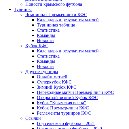
Новости крымского футбола
Турниры
Чемпионат Премьер-лиги КФС
Календарь и результаты матчей
Турнирная таблица
Статистика
Команды
Новости
Кубок КФС
Календарь и результаты матчей
Статистика
Команды
Новости
Другие турниры
Онлайн матчей
Суперкубок КФС
Зимний Кубок КФС
Переходные матчи Премьер-лиги КФС
Открытый зимний Кубок КФС
Кубок "Крымская весна"
Кубок Премьер-лиги КФС
Регламенты турниров КФС
Ссылки
Год сельского футбола – 2021
Год ветеранского футбола – 2020