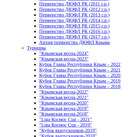
Первенство ДЮФЛ РК (2011 г.р.)
Первенство ДЮФЛ РК (2012 г.р.)
Первенство ДЮФЛ РК (2013 г.р.)
Первенство ДЮФЛ РК (2014 г.р.)
Первенство ДЮФЛ РК (2015 г.р.)
Первенство ДЮФЛ РК (2016 г.р.)
Первенство ДЮФЛ РК (2017 г.р.)
Архив первенства ДЮФЛ Крыма
Турниры
"Крымская весна-2024"
"Крымская весна-2023"
Кубок Главы Республики Крым – 2022
Кубок Главы Республики Крым – 2021
Кубок Главы Республики Крым – 2020
Кубок Главы Республики Крым – 2019
Кубок Главы Республики Крым – 2018
"Крымская весна-2022"
"Крымская весна-2021"
"Крымская весна-2020"
"Крымская весна-2019"
"Крымская весна-2018"
"Liga Космос Cup - 2021"
"Liga Космос Cup - 2019"
"Кубок выпускников-2019"
"Кубок выпускников-2018"