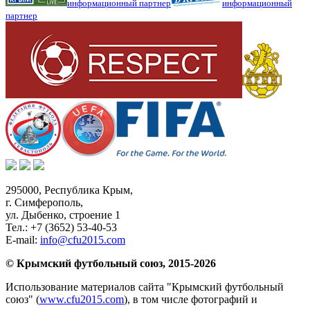
информационный партнер
информационный
партнер
295000,
Республика Крым
,
г. Симферополь
,
ул. Дыбенко, строение 1
Тел.:
+7 (3652) 53-40-53
E-mail:
info@cfu2015.com
© Крымский футбольный союз, 2015-2026
Использование материалов сайта "Крымский футбольный
союз" (
www.cfu2015.com
), в том числе фотографий и