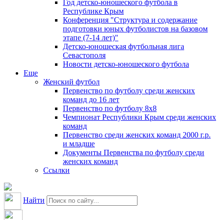
Год детско-юношеского футбола в
Республике Крым
Конференция "Структура и содержание
подготовки юных футболистов на базовом
этапе (7-14 лет)"
Детско-юношеская футбольная лига
Севастополя
Новости детско-юношеского футбола
Еще
Женский футбол
Первенство по футболу среди женских
команд до 16 лет
Первенство по футболу 8х8
Чемпионат Республики Крым среди женских
команд
Первенство среди женских команд 2000 г.р.
и младше
Документы Первенства по футболу среди
женских команд
Ссылки
Найти