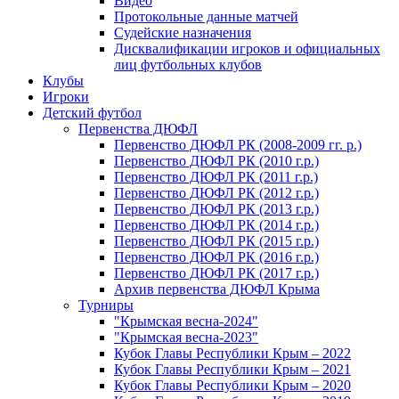
Видео
Протокольные данные матчей
Судейские назначения
Дисквалификации игроков и официальных
лиц футбольных клубов
Клубы
Игроки
Детский футбол
Первенства ДЮФЛ
Первенство ДЮФЛ РК (2008-2009 гг. р.)
Первенство ДЮФЛ РК (2010 г.р.)
Первенство ДЮФЛ РК (2011 г.р.)
Первенство ДЮФЛ РК (2012 г.р.)
Первенство ДЮФЛ РК (2013 г.р.)
Первенство ДЮФЛ РК (2014 г.р.)
Первенство ДЮФЛ РК (2015 г.р.)
Первенство ДЮФЛ РК (2016 г.р.)
Первенство ДЮФЛ РК (2017 г.р.)
Архив первенства ДЮФЛ Крыма
Турниры
"Крымская весна-2024"
"Крымская весна-2023"
Кубок Главы Республики Крым – 2022
Кубок Главы Республики Крым – 2021
Кубок Главы Республики Крым – 2020