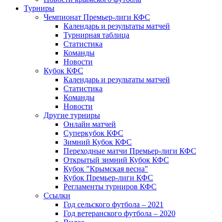
Турниры
Чемпионат Премьер-лиги КФС
Календарь и результаты матчей
Турнирная таблица
Статистика
Команды
Новости
Кубок КФС
Календарь и результаты матчей
Статистика
Команды
Новости
Другие турниры
Онлайн матчей
Суперкубок КФС
Зимний Кубок КФС
Переходные матчи Премьер-лиги КФС
Открытый зимний Кубок КФС
Кубок "Крымская весна"
Кубок Премьер-лиги КФС
Регламенты турниров КФС
Ссылки
Год сельского футбола – 2021
Год ветеранского футбола – 2020