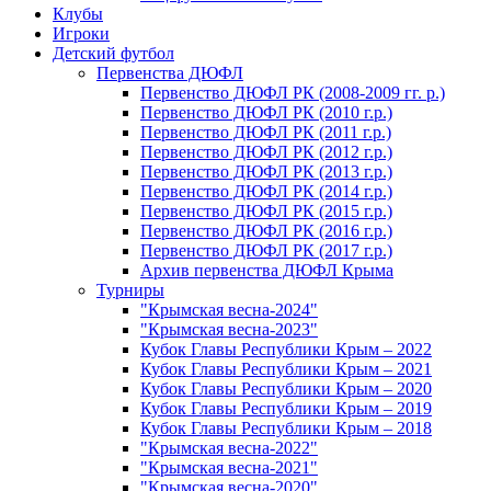
Клубы
Игроки
Детский футбол
Первенства ДЮФЛ
Первенство ДЮФЛ РК (2008-2009 гг. р.)
Первенство ДЮФЛ РК (2010 г.р.)
Первенство ДЮФЛ РК (2011 г.р.)
Первенство ДЮФЛ РК (2012 г.р.)
Первенство ДЮФЛ РК (2013 г.р.)
Первенство ДЮФЛ РК (2014 г.р.)
Первенство ДЮФЛ РК (2015 г.р.)
Первенство ДЮФЛ РК (2016 г.р.)
Первенство ДЮФЛ РК (2017 г.р.)
Архив первенства ДЮФЛ Крыма
Турниры
"Крымская весна-2024"
"Крымская весна-2023"
Кубок Главы Республики Крым – 2022
Кубок Главы Республики Крым – 2021
Кубок Главы Республики Крым – 2020
Кубок Главы Республики Крым – 2019
Кубок Главы Республики Крым – 2018
"Крымская весна-2022"
"Крымская весна-2021"
"Крымская весна-2020"