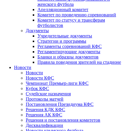
женского футбола
Апелляционный комитет
Комитет по проведению соревнований
Комитет по статусу и трансферам
футболистов
Документы
Учредительные документы
Стратегии и программы
Регламенты соревнований КФС
Регламентирующие документы
Бланки и образцы документов
Правила поведения зрителей на стадионе
Новости
Новости
Новости КФС
Чемпионат Премьер-лиги КФС
Кубок КФС
Судейские назначения
Протоколы матчей
Постановления Президиума КФС
Решения КДК КФС
Решения АК КФС
Решения и постановления комитетов
Дисквалификации
Новости крымского футбола