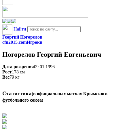
Найти
Георгий Погорелов
cfu2015.com
Игроки
Погорелов
Георгий Евгеньевич
Дата рождения
09.01.1996
Рост
178
см
Вес
79
кг
Статистика
(в официальных матчах Крымского
футбольного союза)