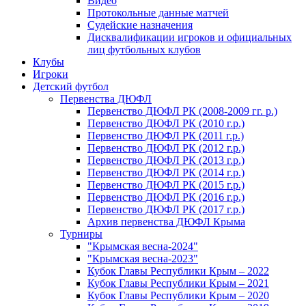
Видео
Протокольные данные матчей
Судейские назначения
Дисквалификации игроков и официальных
лиц футбольных клубов
Клубы
Игроки
Детский футбол
Первенства ДЮФЛ
Первенство ДЮФЛ РК (2008-2009 гг. р.)
Первенство ДЮФЛ РК (2010 г.р.)
Первенство ДЮФЛ РК (2011 г.р.)
Первенство ДЮФЛ РК (2012 г.р.)
Первенство ДЮФЛ РК (2013 г.р.)
Первенство ДЮФЛ РК (2014 г.р.)
Первенство ДЮФЛ РК (2015 г.р.)
Первенство ДЮФЛ РК (2016 г.р.)
Первенство ДЮФЛ РК (2017 г.р.)
Архив первенства ДЮФЛ Крыма
Турниры
"Крымская весна-2024"
"Крымская весна-2023"
Кубок Главы Республики Крым – 2022
Кубок Главы Республики Крым – 2021
Кубок Главы Республики Крым – 2020