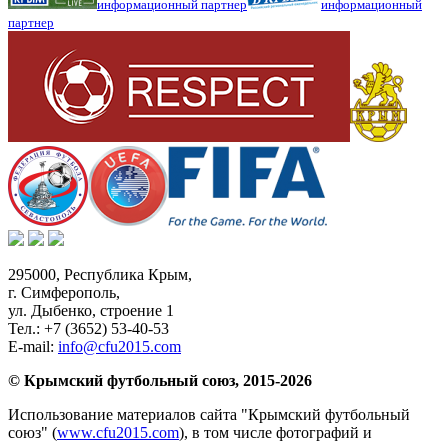
информационный партнер
информационный
партнер
295000,
Республика Крым
,
г. Симферополь
,
ул. Дыбенко, строение 1
Тел.:
+7 (3652) 53-40-53
E-mail:
info@cfu2015.com
© Крымский футбольный союз, 2015-2026
Использование материалов сайта "Крымский футбольный
союз" (
www.cfu2015.com
), в том числе фотографий и