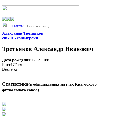
Найти
Александр Третьяков
cfu2015.com
Игроки
Третьяков
Александр Иванович
Дата рождения
05.12.1988
Рост
177
см
Вес
79
кг
Статистика
(в официальных матчах Крымского
футбольного союза)