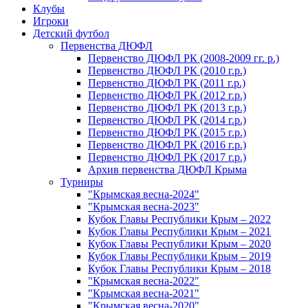
Клубы
Игроки
Детский футбол
Первенства ДЮФЛ
Первенство ДЮФЛ РК (2008-2009 гг. р.)
Первенство ДЮФЛ РК (2010 г.р.)
Первенство ДЮФЛ РК (2011 г.р.)
Первенство ДЮФЛ РК (2012 г.р.)
Первенство ДЮФЛ РК (2013 г.р.)
Первенство ДЮФЛ РК (2014 г.р.)
Первенство ДЮФЛ РК (2015 г.р.)
Первенство ДЮФЛ РК (2016 г.р.)
Первенство ДЮФЛ РК (2017 г.р.)
Архив первенства ДЮФЛ Крыма
Турниры
"Крымская весна-2024"
"Крымская весна-2023"
Кубок Главы Республики Крым – 2022
Кубок Главы Республики Крым – 2021
Кубок Главы Республики Крым – 2020
Кубок Главы Республики Крым – 2019
Кубок Главы Республики Крым – 2018
"Крымская весна-2022"
"Крымская весна-2021"
"Крымская весна-2020"