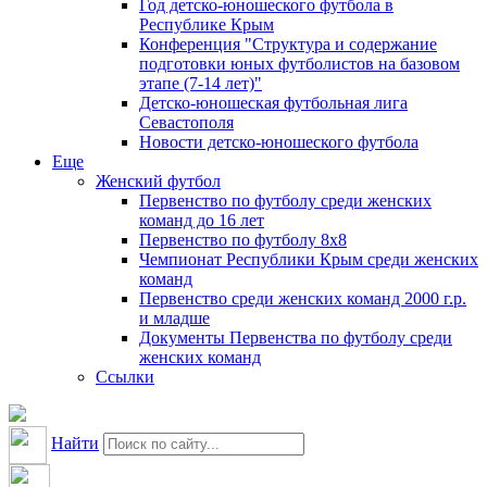
Год детско-юношеского футбола в
Республике Крым
Конференция "Структура и содержание
подготовки юных футболистов на базовом
этапе (7-14 лет)"
Детско-юношеская футбольная лига
Севастополя
Новости детско-юношеского футбола
Еще
Женский футбол
Первенство по футболу среди женских
команд до 16 лет
Первенство по футболу 8х8
Чемпионат Республики Крым среди женских
команд
Первенство среди женских команд 2000 г.р.
и младше
Документы Первенства по футболу среди
женских команд
Ссылки
Найти