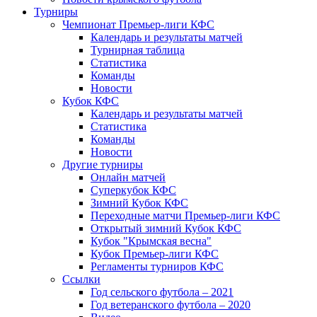
Турниры
Чемпионат Премьер-лиги КФС
Календарь и результаты матчей
Турнирная таблица
Статистика
Команды
Новости
Кубок КФС
Календарь и результаты матчей
Статистика
Команды
Новости
Другие турниры
Онлайн матчей
Суперкубок КФС
Зимний Кубок КФС
Переходные матчи Премьер-лиги КФС
Открытый зимний Кубок КФС
Кубок "Крымская весна"
Кубок Премьер-лиги КФС
Регламенты турниров КФС
Ссылки
Год сельского футбола – 2021
Год ветеранского футбола – 2020