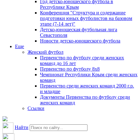
Год детско-юношеского футбола в
Республике Крым
Конференция "Структура и содержание
подготовки юных футболистов на базовом
этапе (7-14 лет)"
Детско-юношеская футбольная лига
Севастополя
Новости детско-юношеского футбола
Еще
Женский футбол
Первенство по футболу среди женских
команд до 16 лет
Первенство по футболу 8х8
Чемпионат Республики Крым среди женских
команд
Первенство среди женских команд 2000 г.р.
и младше
Документы Первенства по футболу среди
женских команд
Ссылки
Найти