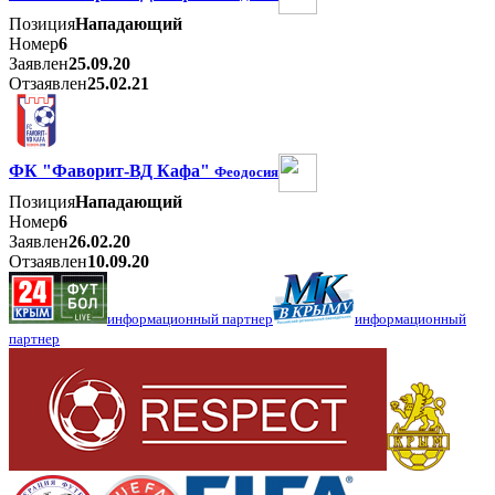
Позиция
Нападающий
Номер
6
Заявлен
25.09.20
Отзаявлен
25.02.21
ФК "Фаворит-ВД Кафа"
Феодосия
Позиция
Нападающий
Номер
6
Заявлен
26.02.20
Отзаявлен
10.09.20
информационный партнер
информационный
партнер