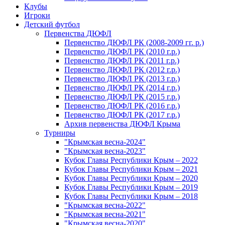
Клубы
Игроки
Детский футбол
Первенства ДЮФЛ
Первенство ДЮФЛ РК (2008-2009 гг. р.)
Первенство ДЮФЛ РК (2010 г.р.)
Первенство ДЮФЛ РК (2011 г.р.)
Первенство ДЮФЛ РК (2012 г.р.)
Первенство ДЮФЛ РК (2013 г.р.)
Первенство ДЮФЛ РК (2014 г.р.)
Первенство ДЮФЛ РК (2015 г.р.)
Первенство ДЮФЛ РК (2016 г.р.)
Первенство ДЮФЛ РК (2017 г.р.)
Архив первенства ДЮФЛ Крыма
Турниры
"Крымская весна-2024"
"Крымская весна-2023"
Кубок Главы Республики Крым – 2022
Кубок Главы Республики Крым – 2021
Кубок Главы Республики Крым – 2020
Кубок Главы Республики Крым – 2019
Кубок Главы Республики Крым – 2018
"Крымская весна-2022"
"Крымская весна-2021"
"Крымская весна-2020"