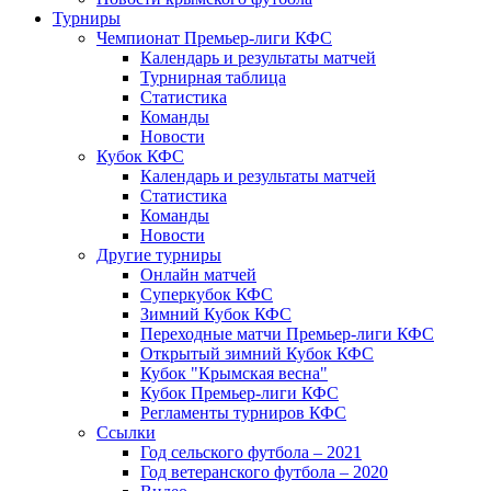
Турниры
Чемпионат Премьер-лиги КФС
Календарь и результаты матчей
Турнирная таблица
Статистика
Команды
Новости
Кубок КФС
Календарь и результаты матчей
Статистика
Команды
Новости
Другие турниры
Онлайн матчей
Суперкубок КФС
Зимний Кубок КФС
Переходные матчи Премьер-лиги КФС
Открытый зимний Кубок КФС
Кубок "Крымская весна"
Кубок Премьер-лиги КФС
Регламенты турниров КФС
Ссылки
Год сельского футбола – 2021
Год ветеранского футбола – 2020