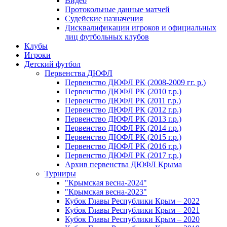
Видео
Протокольные данные матчей
Судейские назначения
Дисквалификации игроков и официальных
лиц футбольных клубов
Клубы
Игроки
Детский футбол
Первенства ДЮФЛ
Первенство ДЮФЛ РК (2008-2009 гг. р.)
Первенство ДЮФЛ РК (2010 г.р.)
Первенство ДЮФЛ РК (2011 г.р.)
Первенство ДЮФЛ РК (2012 г.р.)
Первенство ДЮФЛ РК (2013 г.р.)
Первенство ДЮФЛ РК (2014 г.р.)
Первенство ДЮФЛ РК (2015 г.р.)
Первенство ДЮФЛ РК (2016 г.р.)
Первенство ДЮФЛ РК (2017 г.р.)
Архив первенства ДЮФЛ Крыма
Турниры
"Крымская весна-2024"
"Крымская весна-2023"
Кубок Главы Республики Крым – 2022
Кубок Главы Республики Крым – 2021
Кубок Главы Республики Крым – 2020