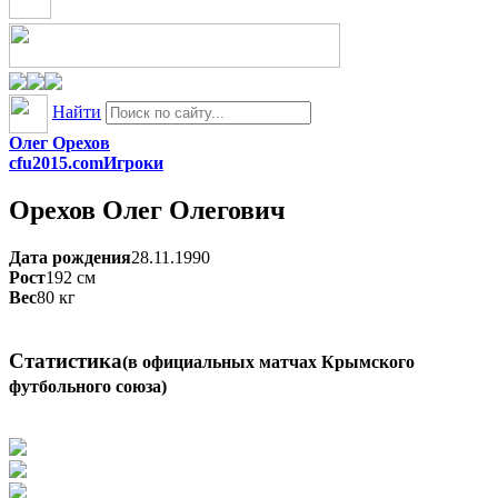
Найти
Олег Орехов
cfu2015.com
Игроки
Орехов
Олег Олегович
Дата рождения
28.11.1990
Рост
192
см
Вес
80
кг
Статистика
(в официальных матчах Крымского
футбольного союза)