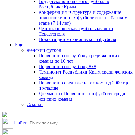
Год детско-юношеского футбола в
Республике Крым
Конференция "Структура и содержание
подготовки юных футболистов на базовом
этапе (7-14 лет)"
Детско-юношеская футбольная лига
Севастополя
Новости детско-юношеского футбола
Еще
Женский футбол
Первенство по футболу среди женских
команд до 16 лет
Первенство по футболу 8х8
Чемпионат Республики Крым среди женских
команд
Первенство среди женских команд 2000 г.р.
и младше
Документы Первенства по футболу среди
женских команд
Ссылки
Найти