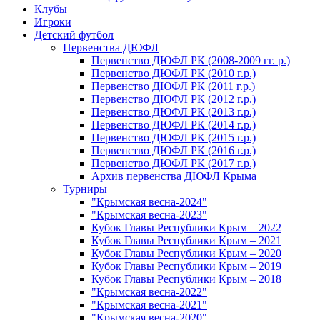
Клубы
Игроки
Детский футбол
Первенства ДЮФЛ
Первенство ДЮФЛ РК (2008-2009 гг. р.)
Первенство ДЮФЛ РК (2010 г.р.)
Первенство ДЮФЛ РК (2011 г.р.)
Первенство ДЮФЛ РК (2012 г.р.)
Первенство ДЮФЛ РК (2013 г.р.)
Первенство ДЮФЛ РК (2014 г.р.)
Первенство ДЮФЛ РК (2015 г.р.)
Первенство ДЮФЛ РК (2016 г.р.)
Первенство ДЮФЛ РК (2017 г.р.)
Архив первенства ДЮФЛ Крыма
Турниры
"Крымская весна-2024"
"Крымская весна-2023"
Кубок Главы Республики Крым – 2022
Кубок Главы Республики Крым – 2021
Кубок Главы Республики Крым – 2020
Кубок Главы Республики Крым – 2019
Кубок Главы Республики Крым – 2018
"Крымская весна-2022"
"Крымская весна-2021"
"Крымская весна-2020"