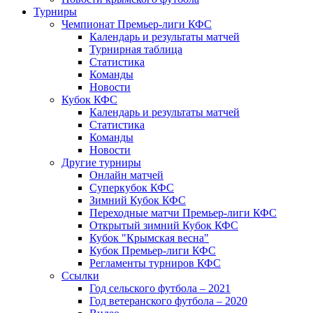
Турниры
Чемпионат Премьер-лиги КФС
Календарь и результаты матчей
Турнирная таблица
Статистика
Команды
Новости
Кубок КФС
Календарь и результаты матчей
Статистика
Команды
Новости
Другие турниры
Онлайн матчей
Суперкубок КФС
Зимний Кубок КФС
Переходные матчи Премьер-лиги КФС
Открытый зимний Кубок КФС
Кубок "Крымская весна"
Кубок Премьер-лиги КФС
Регламенты турниров КФС
Ссылки
Год сельского футбола – 2021
Год ветеранского футбола – 2020