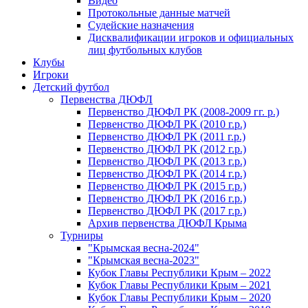
Видео
Протокольные данные матчей
Судейские назначения
Дисквалификации игроков и официальных
лиц футбольных клубов
Клубы
Игроки
Детский футбол
Первенства ДЮФЛ
Первенство ДЮФЛ РК (2008-2009 гг. р.)
Первенство ДЮФЛ РК (2010 г.р.)
Первенство ДЮФЛ РК (2011 г.р.)
Первенство ДЮФЛ РК (2012 г.р.)
Первенство ДЮФЛ РК (2013 г.р.)
Первенство ДЮФЛ РК (2014 г.р.)
Первенство ДЮФЛ РК (2015 г.р.)
Первенство ДЮФЛ РК (2016 г.р.)
Первенство ДЮФЛ РК (2017 г.р.)
Архив первенства ДЮФЛ Крыма
Турниры
"Крымская весна-2024"
"Крымская весна-2023"
Кубок Главы Республики Крым – 2022
Кубок Главы Республики Крым – 2021
Кубок Главы Республики Крым – 2020