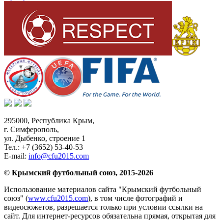
295000,
Республика Крым
,
г. Симферополь
,
ул. Дыбенко, строение 1
Тел.:
+7 (3652) 53-40-53
E-mail:
info@cfu2015.com
© Крымский футбольный союз, 2015-2026
Использование материалов сайта "Крымский футбольный
союз" (
www.cfu2015.com
), в том числе фотографий и
видеосюжетов, разрешается только при условии ссылки на
сайт. Для интернет-ресурсов обязательна прямая, открытая для