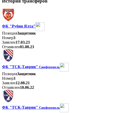
История трансферов
ФК "Рубин Ялта"
Позиция
Защитник
Номер
3
Заявлен
17.03.23
Отзаявлен
01.08.23
ФК "ТСК-Таврия"
Симферополь
Позиция
Защитник
Номер
3
Заявлен
12.08.21
Отзаявлен
10.06.22
ФК "ТСК-Таврия"
Симферополь