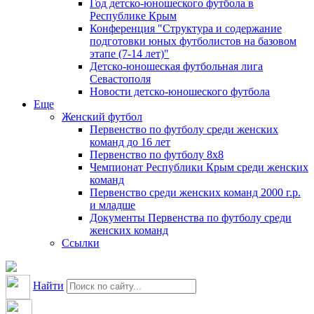
Год детско-юношеского футбола в
Республике Крым
Конференция "Структура и содержание
подготовки юных футболистов на базовом
этапе (7-14 лет)"
Детско-юношеская футбольная лига
Севастополя
Новости детско-юношеского футбола
Еще
Женский футбол
Первенство по футболу среди женских
команд до 16 лет
Первенство по футболу 8х8
Чемпионат Республики Крым среди женских
команд
Первенство среди женских команд 2000 г.р.
и младше
Документы Первенства по футболу среди
женских команд
Ссылки
Найти