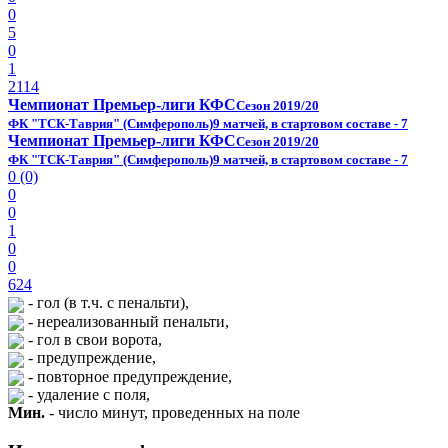
0
5
0
1
2114
Чемпионат Премьер-лиги КФС
Сезон 2019/20
ФК "ТСК-Таврия" (Симферополь)
9 матчей, в стартовом составе - 7
Чемпионат Премьер-лиги КФС
Сезон 2019/20
ФК "ТСК-Таврия" (Симферополь)
9 матчей, в стартовом составе - 7
0 (0)
0
0
1
0
0
624
- гол (в т.ч. с пенальти),
- нереализованный пенальти,
- гол в свои ворота,
- предупреждение,
- повторное предупреждение,
- удаление с поля,
Мин.
- число минут, проведенных на поле