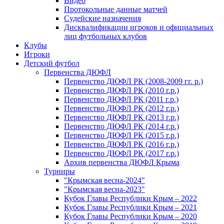
Видео
Протокольные данные матчей
Судейские назначения
Дисквалификации игроков и официальных
лиц футбольных клубов
Клубы
Игроки
Детский футбол
Первенства ДЮФЛ
Первенство ДЮФЛ РК (2008-2009 гг. р.)
Первенство ДЮФЛ РК (2010 г.р.)
Первенство ДЮФЛ РК (2011 г.р.)
Первенство ДЮФЛ РК (2012 г.р.)
Первенство ДЮФЛ РК (2013 г.р.)
Первенство ДЮФЛ РК (2014 г.р.)
Первенство ДЮФЛ РК (2015 г.р.)
Первенство ДЮФЛ РК (2016 г.р.)
Первенство ДЮФЛ РК (2017 г.р.)
Архив первенства ДЮФЛ Крыма
Турниры
"Крымская весна-2024"
"Крымская весна-2023"
Кубок Главы Республики Крым – 2022
Кубок Главы Республики Крым – 2021
Кубок Главы Республики Крым – 2020