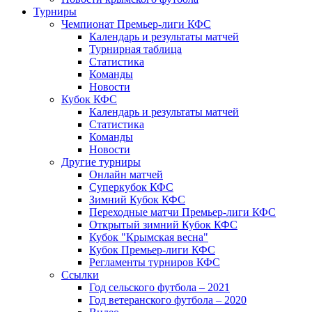
Турниры
Чемпионат Премьер-лиги КФС
Календарь и результаты матчей
Турнирная таблица
Статистика
Команды
Новости
Кубок КФС
Календарь и результаты матчей
Статистика
Команды
Новости
Другие турниры
Онлайн матчей
Суперкубок КФС
Зимний Кубок КФС
Переходные матчи Премьер-лиги КФС
Открытый зимний Кубок КФС
Кубок "Крымская весна"
Кубок Премьер-лиги КФС
Регламенты турниров КФС
Ссылки
Год сельского футбола – 2021
Год ветеранского футбола – 2020