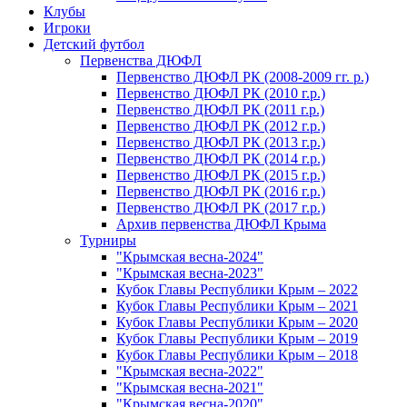
Клубы
Игроки
Детский футбол
Первенства ДЮФЛ
Первенство ДЮФЛ РК (2008-2009 гг. р.)
Первенство ДЮФЛ РК (2010 г.р.)
Первенство ДЮФЛ РК (2011 г.р.)
Первенство ДЮФЛ РК (2012 г.р.)
Первенство ДЮФЛ РК (2013 г.р.)
Первенство ДЮФЛ РК (2014 г.р.)
Первенство ДЮФЛ РК (2015 г.р.)
Первенство ДЮФЛ РК (2016 г.р.)
Первенство ДЮФЛ РК (2017 г.р.)
Архив первенства ДЮФЛ Крыма
Турниры
"Крымская весна-2024"
"Крымская весна-2023"
Кубок Главы Республики Крым – 2022
Кубок Главы Республики Крым – 2021
Кубок Главы Республики Крым – 2020
Кубок Главы Республики Крым – 2019
Кубок Главы Республики Крым – 2018
"Крымская весна-2022"
"Крымская весна-2021"
"Крымская весна-2020"