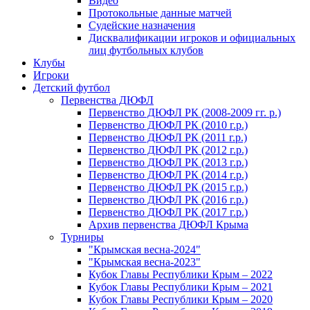
Видео
Протокольные данные матчей
Судейские назначения
Дисквалификации игроков и официальных
лиц футбольных клубов
Клубы
Игроки
Детский футбол
Первенства ДЮФЛ
Первенство ДЮФЛ РК (2008-2009 гг. р.)
Первенство ДЮФЛ РК (2010 г.р.)
Первенство ДЮФЛ РК (2011 г.р.)
Первенство ДЮФЛ РК (2012 г.р.)
Первенство ДЮФЛ РК (2013 г.р.)
Первенство ДЮФЛ РК (2014 г.р.)
Первенство ДЮФЛ РК (2015 г.р.)
Первенство ДЮФЛ РК (2016 г.р.)
Первенство ДЮФЛ РК (2017 г.р.)
Архив первенства ДЮФЛ Крыма
Турниры
"Крымская весна-2024"
"Крымская весна-2023"
Кубок Главы Республики Крым – 2022
Кубок Главы Республики Крым – 2021
Кубок Главы Республики Крым – 2020