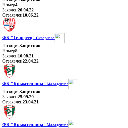
Номер
4
Заявлен
26.04.22
Отзаявлен
10.06.22
ФК "Гвардеец"
Скворцово
Позиция
Защитник
Номер
8
Заявлен
10.08.21
Отзаявлен
22.04.22
ФК "Крымтеплица"
Молодежное
Позиция
Защитник
Заявлен
25.09.20
Отзаявлен
23.04.21
ФК "Крымтеплица"
Молодежное