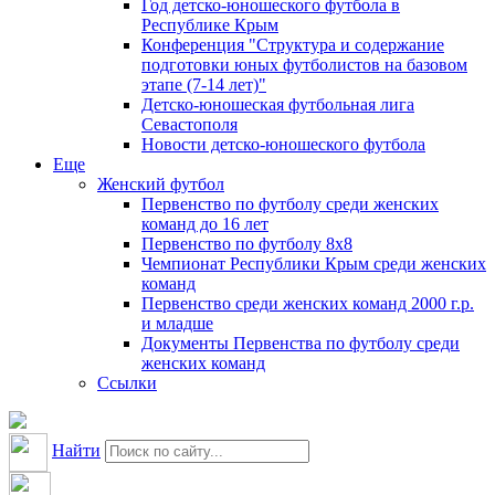
Год детско-юношеского футбола в
Республике Крым
Конференция "Структура и содержание
подготовки юных футболистов на базовом
этапе (7-14 лет)"
Детско-юношеская футбольная лига
Севастополя
Новости детско-юношеского футбола
Еще
Женский футбол
Первенство по футболу среди женских
команд до 16 лет
Первенство по футболу 8х8
Чемпионат Республики Крым среди женских
команд
Первенство среди женских команд 2000 г.р.
и младше
Документы Первенства по футболу среди
женских команд
Ссылки
Найти