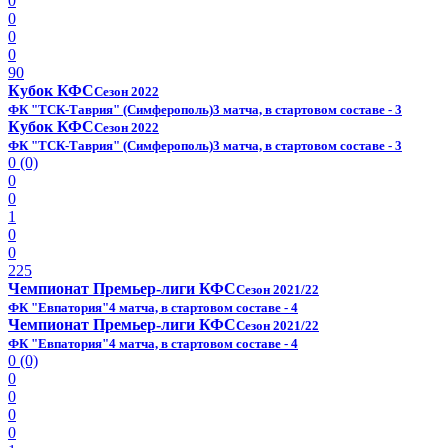
0
0
0
0
90
Кубок КФС
Сезон 2022
ФК "ТСК-Таврия" (Симферополь)
3 матча, в стартовом составе - 3
Кубок КФС
Сезон 2022
ФК "ТСК-Таврия" (Симферополь)
3 матча, в стартовом составе - 3
0 (0)
0
0
1
0
0
225
Чемпионат Премьер-лиги КФС
Сезон 2021/22
ФК "Евпатория"
4 матча, в стартовом составе - 4
Чемпионат Премьер-лиги КФС
Сезон 2021/22
ФК "Евпатория"
4 матча, в стартовом составе - 4
0 (0)
0
0
0
0