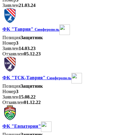
Заявлен
21.03.24
ФК "Таврия"
Симферополь
Позиция
Защитник
Номер
3
Заявлен
14.03.23
Отзаявлен
05.12.23
ФК "ТСК-Таврия"
Симферополь
Позиция
Защитник
Номер
3
Заявлен
15.08.22
Отзаявлен
01.12.22
ФК "Евпатория"
Позиция
Защитник