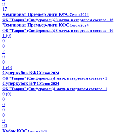
0
17
Чемпионат Премьер-лиги КФС
Сезон 2024
ФК "Таврия" (Симферополь)
23 матча, в стартовом составе - 16
Чемпионат Премьер-лиги КФС
Сезон 2024
ФК "Таврия" (Симферополь)
23 матча, в стартовом составе - 16
1 (0)
0
0
2
0
0
1548
Суперкубок КФС
Сезон 2024
ФК "Таврия" (Симферополь)
1 матч, в стартовом составе - 1
Суперкубок КФС
Сезон 2024
ФК "Таврия" (Симферополь)
1 матч, в стартовом составе - 1
0 (0)
0
0
0
0
0
90
Кубок КФС
Сезон 2024