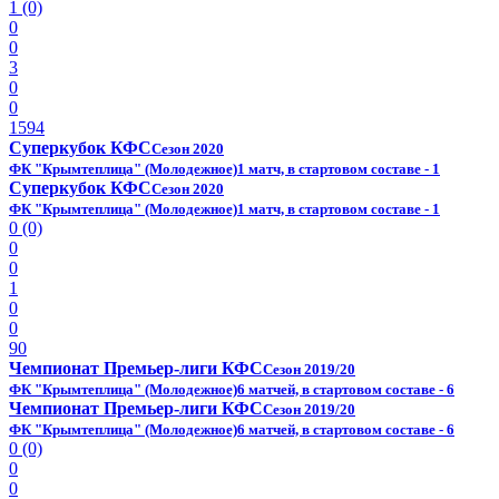
1 (0)
0
0
3
0
0
1594
Суперкубок КФС
Сезон 2020
ФК "Крымтеплица" (Молодежное)
1 матч, в стартовом составе - 1
Суперкубок КФС
Сезон 2020
ФК "Крымтеплица" (Молодежное)
1 матч, в стартовом составе - 1
0 (0)
0
0
1
0
0
90
Чемпионат Премьер-лиги КФС
Сезон 2019/20
ФК "Крымтеплица" (Молодежное)
6 матчей, в стартовом составе - 6
Чемпионат Премьер-лиги КФС
Сезон 2019/20
ФК "Крымтеплица" (Молодежное)
6 матчей, в стартовом составе - 6
0 (0)
0
0