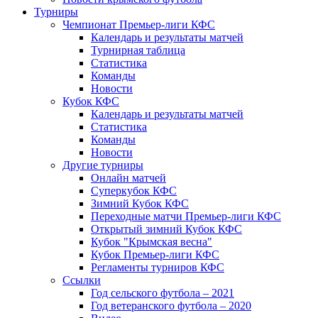
Турниры
Чемпионат Премьер-лиги КФС
Календарь и результаты матчей
Турнирная таблица
Статистика
Команды
Новости
Кубок КФС
Календарь и результаты матчей
Статистика
Команды
Новости
Другие турниры
Онлайн матчей
Суперкубок КФС
Зимний Кубок КФС
Переходные матчи Премьер-лиги КФС
Открытый зимний Кубок КФС
Кубок "Крымская весна"
Кубок Премьер-лиги КФС
Регламенты турниров КФС
Ссылки
Год сельского футбола – 2021
Год ветеранского футбола – 2020