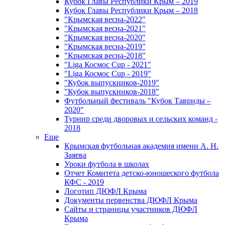
Кубок Главы Республики Крым – 2019
Кубок Главы Республики Крым – 2018
"Крымская весна-2022"
"Крымская весна-2021"
"Крымская весна-2020"
"Крымская весна-2019"
"Крымская весна-2018"
"Liga Космос Cup - 2021"
"Liga Космос Cup - 2019"
"Кубок выпускников-2019"
"Кубок выпускников-2018"
Футбольный фестиваль "Кубок Тавриды –
2020"
Турнир среди дворовых и сельских команд -
2018
Еще
Крымская футбольная академия имени А. Н.
Заяева
Уроки футбола в школах
Отчет Комитета детско-юношеского футбола
КФС - 2019
Логотип ДЮФЛ Крыма
Документы первенства ДЮФЛ Крыма
Сайты и страницы участников ДЮФЛ
Крыма