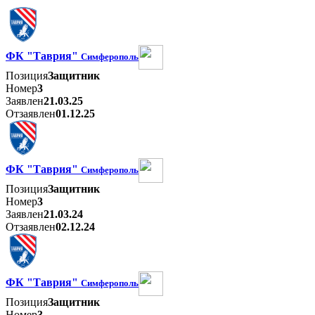
ФК "Таврия"
Симферополь
Позиция
Защитник
Номер
3
Заявлен
21.03.25
Отзаявлен
01.12.25
ФК "Таврия"
Симферополь
Позиция
Защитник
Номер
3
Заявлен
21.03.24
Отзаявлен
02.12.24
ФК "Таврия"
Симферополь
Позиция
Защитник
Номер
3