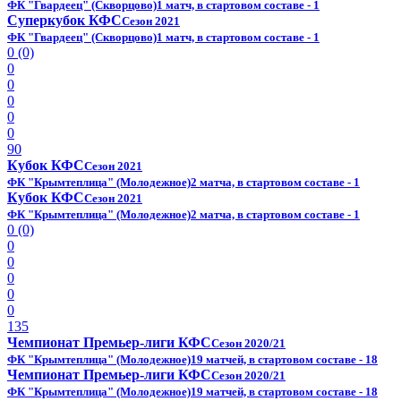
ФК "Гвардеец" (Скворцово)
1 матч, в стартовом составе - 1
Суперкубок КФС
Сезон 2021
ФК "Гвардеец" (Скворцово)
1 матч, в стартовом составе - 1
0 (0)
0
0
0
0
0
90
Кубок КФС
Сезон 2021
ФК "Крымтеплица" (Молодежное)
2 матча, в стартовом составе - 1
Кубок КФС
Сезон 2021
ФК "Крымтеплица" (Молодежное)
2 матча, в стартовом составе - 1
0 (0)
0
0
0
0
0
135
Чемпионат Премьер-лиги КФС
Сезон 2020/21
ФК "Крымтеплица" (Молодежное)
19 матчей, в стартовом составе - 18
Чемпионат Премьер-лиги КФС
Сезон 2020/21
ФК "Крымтеплица" (Молодежное)
19 матчей, в стартовом составе - 18