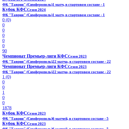
ФК "Таврия" (Симферополь)
1 матч, в стартовом составе - 1
Кубок КФС
Сезон 2024
ФК "Таврия" (Симферополь)
1 матч, в стартовом составе - 1
0 (0)
0
0
0
0
0
90
Чемпионат Премьер-лиги КФС
Сезон 2023
ФК "Таврия" (Симферополь)
22 матча, в стартовом составе - 22
Чемпионат Премьер-лиги КФС
Сезон 2023
ФК "Таврия" (Симферополь)
22 матча, в стартовом составе - 22
1 (0)
0
0
1
0
0
1878
Кубок КФС
Сезон 2023
ФК "Таврия" (Симферополь)
6 матчей, в стартовом составе - 5
Кубок КФС
Сезон 2023
ФК "Таврия" (Симферополь)
6 матчей, в стартовом составе - 5