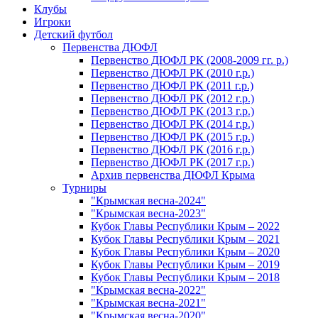
Клубы
Игроки
Детский футбол
Первенства ДЮФЛ
Первенство ДЮФЛ РК (2008-2009 гг. р.)
Первенство ДЮФЛ РК (2010 г.р.)
Первенство ДЮФЛ РК (2011 г.р.)
Первенство ДЮФЛ РК (2012 г.р.)
Первенство ДЮФЛ РК (2013 г.р.)
Первенство ДЮФЛ РК (2014 г.р.)
Первенство ДЮФЛ РК (2015 г.р.)
Первенство ДЮФЛ РК (2016 г.р.)
Первенство ДЮФЛ РК (2017 г.р.)
Архив первенства ДЮФЛ Крыма
Турниры
"Крымская весна-2024"
"Крымская весна-2023"
Кубок Главы Республики Крым – 2022
Кубок Главы Республики Крым – 2021
Кубок Главы Республики Крым – 2020
Кубок Главы Республики Крым – 2019
Кубок Главы Республики Крым – 2018
"Крымская весна-2022"
"Крымская весна-2021"
"Крымская весна-2020"