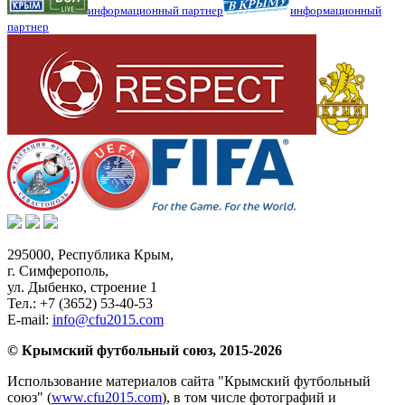
информационный партнер
информационный
партнер
295000,
Республика Крым
,
г. Симферополь
,
ул. Дыбенко, строение 1
Тел.:
+7 (3652) 53-40-53
E-mail:
info@cfu2015.com
© Крымский футбольный союз, 2015-2026
Использование материалов сайта "Крымский футбольный
союз" (
www.cfu2015.com
), в том числе фотографий и