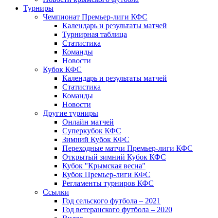
Турниры
Чемпионат Премьер-лиги КФС
Календарь и результаты матчей
Турнирная таблица
Статистика
Команды
Новости
Кубок КФС
Календарь и результаты матчей
Статистика
Команды
Новости
Другие турниры
Онлайн матчей
Суперкубок КФС
Зимний Кубок КФС
Переходные матчи Премьер-лиги КФС
Открытый зимний Кубок КФС
Кубок "Крымская весна"
Кубок Премьер-лиги КФС
Регламенты турниров КФС
Ссылки
Год сельского футбола – 2021
Год ветеранского футбола – 2020