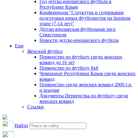
Год детско-юношеского футбола в
Республике Крым
Конференция "Структура и содержание
подготовки юных футболистов на базовом
этапе (7-14 лет)"
Детско-юношеская футбольная лига
Севастополя
Новости детско-юношеского футбола
Еще
Женский футбол
Первенство по футболу среди женских
команд до 16 лет
Первенство по футболу 8х8
Чемпионат Республики Крым среди женских
команд
Первенство среди женских команд 2000 г.р.
и младше
Документы Первенства по футболу среди
женских команд
Ссылки
Найти