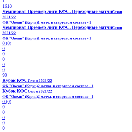
1
1618
Чемпионат Премьер-лиги КФС. Переходные матчи
Сезон
2021/22
ФК "Океан" (Керчь)
1 матч, в стартовом составе - 1
Чемпионат Премьер-лиги КФС. Переходные матчи
Сезон
2021/22
ФК "Океан" (Керчь)
1 матч, в стартовом составе - 1
0 (0)
0
0
0
0
0
90
Кубок КФС
Сезон 2021/22
ФК "Океан" (Керчь)
2 матча, в стартовом составе - 1
Кубок КФС
Сезон 2021/22
ФК "Океан" (Керчь)
2 матча, в стартовом составе - 1
0 (0)
0
0
0
0
0