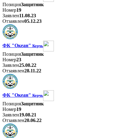
Позиция
Защитник
Номер
19
Заявлен
11.08.23
Отзаявлен
05.12.23
ФК "Океан"
Керчь
Позиция
Защитник
Номер
23
Заявлен
25.08.22
Отзаявлен
28.11.22
ФК "Океан"
Керчь
Позиция
Защитник
Номер
19
Заявлен
19.08.21
Отзаявлен
20.06.22