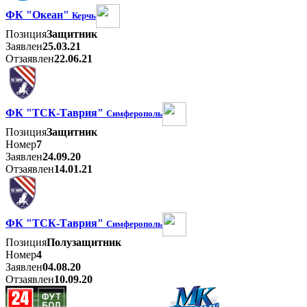
ФК "Океан"
Керчь
Позиция
Защитник
Заявлен
25.03.21
Отзаявлен
22.06.21
ФК "ТСК-Таврия"
Симферополь
Позиция
Защитник
Номер
7
Заявлен
24.09.20
Отзаявлен
14.01.21
ФК "ТСК-Таврия"
Симферополь
Позиция
Полузащитник
Номер
4
Заявлен
04.08.20
Отзаявлен
10.09.20