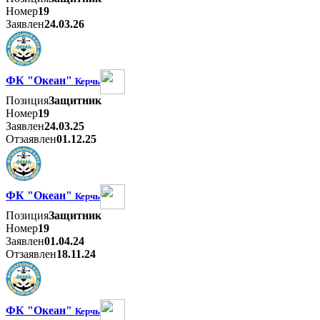
Номер
19
Заявлен
24.03.26
ФК "Океан"
Керчь
Позиция
Защитник
Номер
19
Заявлен
24.03.25
Отзаявлен
01.12.25
ФК "Океан"
Керчь
Позиция
Защитник
Номер
19
Заявлен
01.04.24
Отзаявлен
18.11.24
ФК "Океан"
Керчь