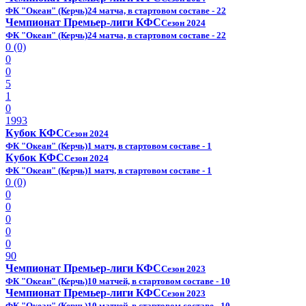
ФК "Океан" (Керчь)
24 матча, в стартовом составе - 22
Чемпионат Премьер-лиги КФС
Сезон 2024
ФК "Океан" (Керчь)
24 матча, в стартовом составе - 22
0 (0)
0
0
5
1
0
1993
Кубок КФС
Сезон 2024
ФК "Океан" (Керчь)
1 матч, в стартовом составе - 1
Кубок КФС
Сезон 2024
ФК "Океан" (Керчь)
1 матч, в стартовом составе - 1
0 (0)
0
0
0
0
0
90
Чемпионат Премьер-лиги КФС
Сезон 2023
ФК "Океан" (Керчь)
10 матчей, в стартовом составе - 10
Чемпионат Премьер-лиги КФС
Сезон 2023
ФК "Океан" (Керчь)
10 матчей, в стартовом составе - 10