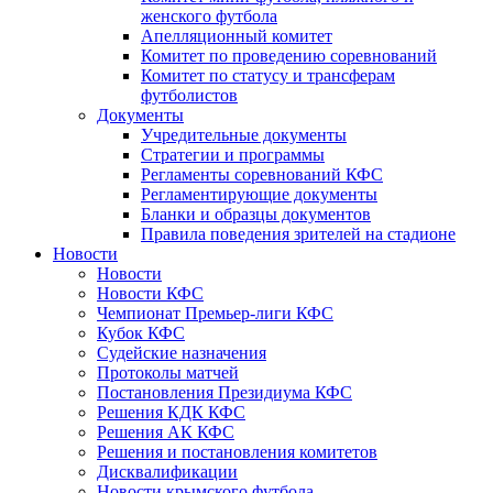
женского футбола
Апелляционный комитет
Комитет по проведению соревнований
Комитет по статусу и трансферам
футболистов
Документы
Учредительные документы
Стратегии и программы
Регламенты соревнований КФС
Регламентирующие документы
Бланки и образцы документов
Правила поведения зрителей на стадионе
Новости
Новости
Новости КФС
Чемпионат Премьер-лиги КФС
Кубок КФС
Судейские назначения
Протоколы матчей
Постановления Президиума КФС
Решения КДК КФС
Решения АК КФС
Решения и постановления комитетов
Дисквалификации
Новости крымского футбола