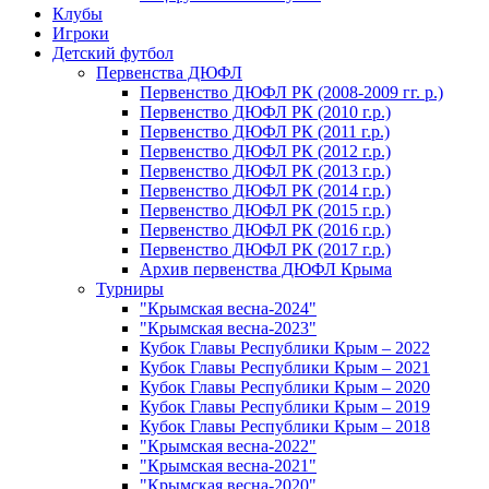
Клубы
Игроки
Детский футбол
Первенства ДЮФЛ
Первенство ДЮФЛ РК (2008-2009 гг. р.)
Первенство ДЮФЛ РК (2010 г.р.)
Первенство ДЮФЛ РК (2011 г.р.)
Первенство ДЮФЛ РК (2012 г.р.)
Первенство ДЮФЛ РК (2013 г.р.)
Первенство ДЮФЛ РК (2014 г.р.)
Первенство ДЮФЛ РК (2015 г.р.)
Первенство ДЮФЛ РК (2016 г.р.)
Первенство ДЮФЛ РК (2017 г.р.)
Архив первенства ДЮФЛ Крыма
Турниры
"Крымская весна-2024"
"Крымская весна-2023"
Кубок Главы Республики Крым – 2022
Кубок Главы Республики Крым – 2021
Кубок Главы Республики Крым – 2020
Кубок Главы Республики Крым – 2019
Кубок Главы Республики Крым – 2018
"Крымская весна-2022"
"Крымская весна-2021"
"Крымская весна-2020"