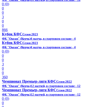
0 (0)
0
0
3
0
0
866
Кубок КФС
Сезон 2023
ФК "Океан" (Керчь)
4 матча, в стартовом составе - 4
Кубок КФС
Сезон 2023
ФК "Океан" (Керчь)
4 матча, в стартовом составе - 4
0 (0)
0
0
3
0
0
360
Чемпионат Премьер-лиги КФС
Сезон 2022
ФК "Океан" (Керчь)
12 матчей, в стартовом составе - 12
Чемпионат Премьер-лиги КФС
Сезон 2022
ФК "Океан" (Керчь)
12 матчей, в стартовом составе - 12
0 (0)
0