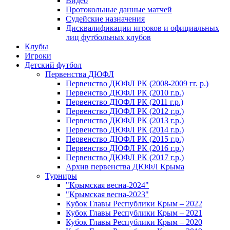
Видео
Протокольные данные матчей
Судейские назначения
Дисквалификации игроков и официальных
лиц футбольных клубов
Клубы
Игроки
Детский футбол
Первенства ДЮФЛ
Первенство ДЮФЛ РК (2008-2009 гг. р.)
Первенство ДЮФЛ РК (2010 г.р.)
Первенство ДЮФЛ РК (2011 г.р.)
Первенство ДЮФЛ РК (2012 г.р.)
Первенство ДЮФЛ РК (2013 г.р.)
Первенство ДЮФЛ РК (2014 г.р.)
Первенство ДЮФЛ РК (2015 г.р.)
Первенство ДЮФЛ РК (2016 г.р.)
Первенство ДЮФЛ РК (2017 г.р.)
Архив первенства ДЮФЛ Крыма
Турниры
"Крымская весна-2024"
"Крымская весна-2023"
Кубок Главы Республики Крым – 2022
Кубок Главы Республики Крым – 2021
Кубок Главы Республики Крым – 2020