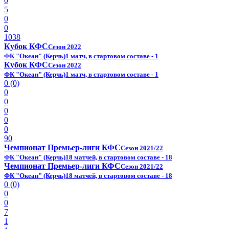
0
5
0
0
1038
Кубок КФС
Сезон 2022
ФК "Океан" (Керчь)
1 матч, в стартовом составе - 1
Кубок КФС
Сезон 2022
ФК "Океан" (Керчь)
1 матч, в стартовом составе - 1
0 (0)
0
0
0
0
0
90
Чемпионат Премьер-лиги КФС
Сезон 2021/22
ФК "Океан" (Керчь)
18 матчей, в стартовом составе - 18
Чемпионат Премьер-лиги КФС
Сезон 2021/22
ФК "Океан" (Керчь)
18 матчей, в стартовом составе - 18
0 (0)
0
0
7
1