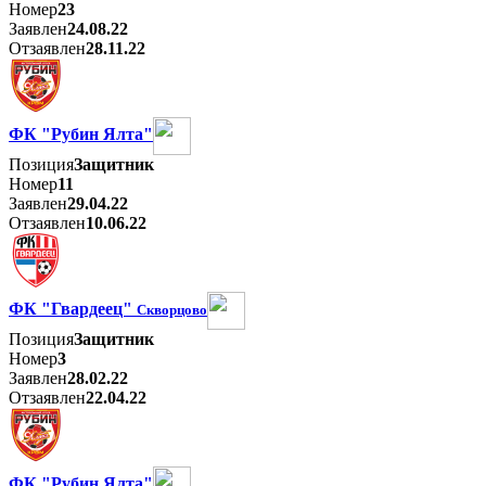
Номер
23
Заявлен
24.08.22
Отзаявлен
28.11.22
ФК "Рубин Ялта"
Позиция
Защитник
Номер
11
Заявлен
29.04.22
Отзаявлен
10.06.22
ФК "Гвардеец"
Скворцово
Позиция
Защитник
Номер
3
Заявлен
28.02.22
Отзаявлен
22.04.22
ФК "Рубин Ялта"