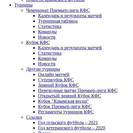
Турниры
Чемпионат Премьер-лиги КФС
Календарь и результаты матчей
Турнирная таблица
Статистика
Команды
Новости
Кубок КФС
Календарь и результаты матчей
Статистика
Команды
Новости
Другие турниры
Онлайн матчей
Суперкубок КФС
Зимний Кубок КФС
Переходные матчи Премьер-лиги КФС
Открытый зимний Кубок КФС
Кубок "Крымская весна"
Кубок Премьер-лиги КФС
Регламенты турниров КФС
Ссылки
Год сельского футбола – 2021
Год ветеранского футбола – 2020