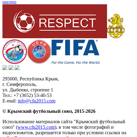
партнер
295000,
Республика Крым
,
г. Симферополь
,
ул. Дыбенко, строение 1
Тел.:
+7 (3652) 53-40-53
E-mail:
info@cfu2015.com
© Крымский футбольный союз, 2015-2026
Использование материалов сайта "Крымский футбольный
союз" (
www.cfu2015.com
), в том числе фотографий и
видеосюжетов, разрешается только при условии ссылки на