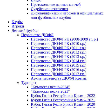
Видео
Протокольные данные матчей
Судейские назначения
Дисквалификации игроков и официальных
лиц футбольных клубов
Клубы
Игроки
Детский футбол
Первенства ДЮФЛ
Первенство ДЮФЛ РК (2008-2009 гг. р.)
Первенство ДЮФЛ РК (2010 г.р.)
Первенство ДЮФЛ РК (2011 г.р.)
Первенство ДЮФЛ РК (2012 г.р.)
Первенство ДЮФЛ РК (2013 г.р.)
Первенство ДЮФЛ РК (2014 г.р.)
Первенство ДЮФЛ РК (2015 г.р.)
Первенство ДЮФЛ РК (2016 г.р.)
Первенство ДЮФЛ РК (2017 г.р.)
Архив первенства ДЮФЛ Крыма
Турниры
"Крымская весна-2024"
"Крымская весна-2023"
Кубок Главы Республики Крым – 2022
Кубок Главы Республики Крым – 2021
Кубок Главы Республики Крым – 2020