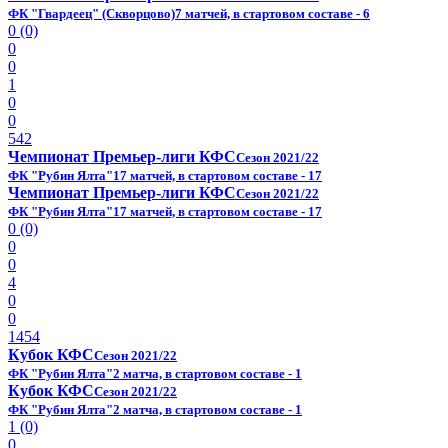
ФК "Гвардеец" (Скворцово)
7 матчей, в стартовом составе - 6
0 (0)
0
0
1
0
0
542
Чемпионат Премьер-лиги КФС
Сезон 2021/22
ФК "Рубин Ялта"
17 матчей, в стартовом составе - 17
Чемпионат Премьер-лиги КФС
Сезон 2021/22
ФК "Рубин Ялта"
17 матчей, в стартовом составе - 17
0 (0)
0
0
4
0
0
1454
Кубок КФС
Сезон 2021/22
ФК "Рубин Ялта"
2 матча, в стартовом составе - 1
Кубок КФС
Сезон 2021/22
ФК "Рубин Ялта"
2 матча, в стартовом составе - 1
1 (0)
0