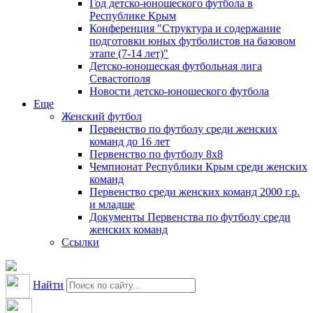
Год детско-юношеского футбола в
Республике Крым
Конференция "Структура и содержание
подготовки юных футболистов на базовом
этапе (7-14 лет)"
Детско-юношеская футбольная лига
Севастополя
Новости детско-юношеского футбола
Еще
Женский футбол
Первенство по футболу среди женских
команд до 16 лет
Первенство по футболу 8х8
Чемпионат Республики Крым среди женских
команд
Первенство среди женских команд 2000 г.р.
и младше
Документы Первенства по футболу среди
женских команд
Ссылки
Найти