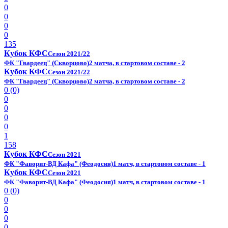
0
0
0
0
135
Кубок КФС
Сезон 2021/22
ФК "Гвардеец" (Скворцово)
2 матча, в стартовом составе - 2
Кубок КФС
Сезон 2021/22
ФК "Гвардеец" (Скворцово)
2 матча, в стартовом составе - 2
0 (0)
0
0
0
0
1
158
Кубок КФС
Сезон 2021
ФК "Фаворит-ВД Кафа" (Феодосия)
1 матч, в стартовом составе - 1
Кубок КФС
Сезон 2021
ФК "Фаворит-ВД Кафа" (Феодосия)
1 матч, в стартовом составе - 1
0 (0)
0
0
0
0