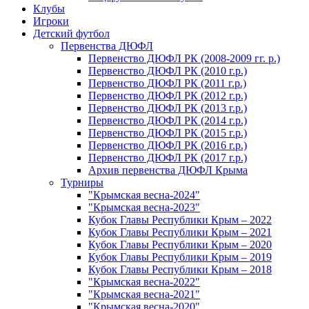
Клубы
Игроки
Детский футбол
Первенства ДЮФЛ
Первенство ДЮФЛ РК (2008-2009 гг. р.)
Первенство ДЮФЛ РК (2010 г.р.)
Первенство ДЮФЛ РК (2011 г.р.)
Первенство ДЮФЛ РК (2012 г.р.)
Первенство ДЮФЛ РК (2013 г.р.)
Первенство ДЮФЛ РК (2014 г.р.)
Первенство ДЮФЛ РК (2015 г.р.)
Первенство ДЮФЛ РК (2016 г.р.)
Первенство ДЮФЛ РК (2017 г.р.)
Архив первенства ДЮФЛ Крыма
Турниры
"Крымская весна-2024"
"Крымская весна-2023"
Кубок Главы Республики Крым – 2022
Кубок Главы Республики Крым – 2021
Кубок Главы Республики Крым – 2020
Кубок Главы Республики Крым – 2019
Кубок Главы Республики Крым – 2018
"Крымская весна-2022"
"Крымская весна-2021"
"Крымская весна-2020"