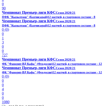
0
90
Чемпионат Премьер-лиги КФС
Сезон 2020/21
ПФК "Кызылташ" (Бахчисарай)
12 матчей, в стартовом составе - 8
Чемпионат Премьер-лиги КФС
Сезон 2020/21
ПФК "Кызылташ" (Бахчисарай)
12 матчей, в стартовом составе - 8
0 (0)
0
1
3
0
0
727
Чемпионат Премьер-лиги КФС
Сезон 2020/21
ФК "Фаворит-ВД Кафа" (Феодосия)
12 матчей, в стартовом составе - 12
Чемпионат Премьер-лиги КФС
Сезон 2020/21
ФК "Фаворит-ВД Кафа" (Феодосия)
12 матчей, в стартовом составе - 12
0 (0)
0
0
4
0
0
1080