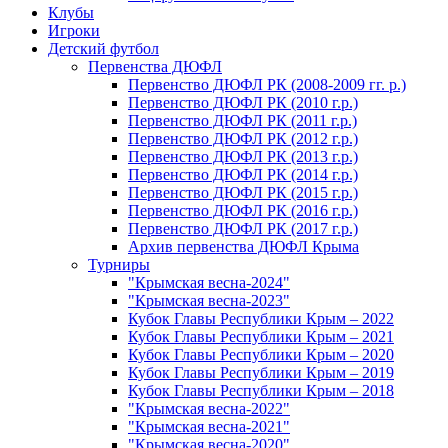
Клубы
Игроки
Детский футбол
Первенства ДЮФЛ
Первенство ДЮФЛ РК (2008-2009 гг. р.)
Первенство ДЮФЛ РК (2010 г.р.)
Первенство ДЮФЛ РК (2011 г.р.)
Первенство ДЮФЛ РК (2012 г.р.)
Первенство ДЮФЛ РК (2013 г.р.)
Первенство ДЮФЛ РК (2014 г.р.)
Первенство ДЮФЛ РК (2015 г.р.)
Первенство ДЮФЛ РК (2016 г.р.)
Первенство ДЮФЛ РК (2017 г.р.)
Архив первенства ДЮФЛ Крыма
Турниры
"Крымская весна-2024"
"Крымская весна-2023"
Кубок Главы Республики Крым – 2022
Кубок Главы Республики Крым – 2021
Кубок Главы Республики Крым – 2020
Кубок Главы Республики Крым – 2019
Кубок Главы Республики Крым – 2018
"Крымская весна-2022"
"Крымская весна-2021"
"Крымская весна-2020"