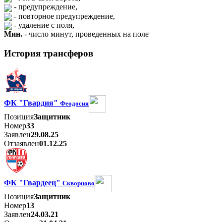
- предупреждение,
- повторное предупреждение,
- удаление с поля,
Мин.
- число минут, проведенных на поле
История трансферов
ФК "Гвардия"
Феодосия
Позиция
Защитник
Номер
33
Заявлен
29.08.25
Отзаявлен
01.12.25
ФК "Гвардеец"
Скворцово
Позиция
Защитник
Номер
13
Заявлен
24.03.21