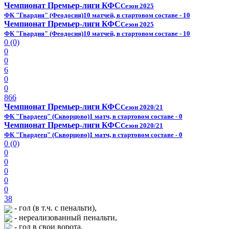
Чемпионат Премьер-лиги КФС
Сезон 2025
ФК "Гвардия" (Феодосия)
10 матчей, в стартовом составе - 10
Чемпионат Премьер-лиги КФС
Сезон 2025
ФК "Гвардия" (Феодосия)
10 матчей, в стартовом составе - 10
0 (0)
0
0
6
0
0
866
Чемпионат Премьер-лиги КФС
Сезон 2020/21
ФК "Гвардеец" (Скворцово)
1 матч, в стартовом составе - 0
Чемпионат Премьер-лиги КФС
Сезон 2020/21
ФК "Гвардеец" (Скворцово)
1 матч, в стартовом составе - 0
0 (0)
0
0
0
0
0
38
- гол (в т.ч. с пенальти),
- нереализованный пенальти,
- гол в свои ворота,