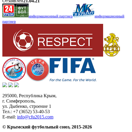
Отзаявлен
21.04.21
информационный партнер
информационный
партнер
295000,
Республика Крым
,
г. Симферополь
,
ул. Дыбенко, строение 1
Тел.:
+7 (3652) 53-40-53
E-mail:
info@cfu2015.com
© Крымский футбольный союз, 2015-2026