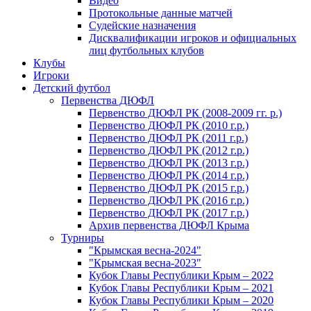
Видео
Протокольные данные матчей
Судейские назначения
Дисквалификации игроков и официальных
лиц футбольных клубов
Клубы
Игроки
Детский футбол
Первенства ДЮФЛ
Первенство ДЮФЛ РК (2008-2009 гг. р.)
Первенство ДЮФЛ РК (2010 г.р.)
Первенство ДЮФЛ РК (2011 г.р.)
Первенство ДЮФЛ РК (2012 г.р.)
Первенство ДЮФЛ РК (2013 г.р.)
Первенство ДЮФЛ РК (2014 г.р.)
Первенство ДЮФЛ РК (2015 г.р.)
Первенство ДЮФЛ РК (2016 г.р.)
Первенство ДЮФЛ РК (2017 г.р.)
Архив первенства ДЮФЛ Крыма
Турниры
"Крымская весна-2024"
"Крымская весна-2023"
Кубок Главы Республики Крым – 2022
Кубок Главы Республики Крым – 2021
Кубок Главы Республики Крым – 2020