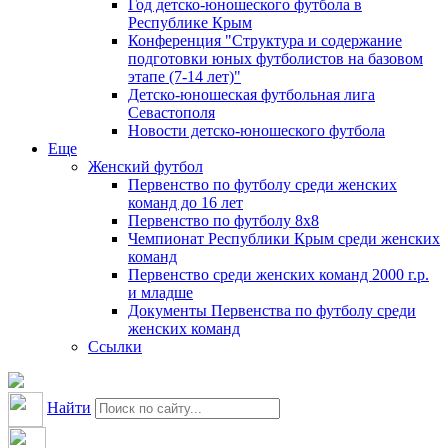
Год детско-юношеского футбола в
Республике Крым
Конференция "Структура и содержание
подготовки юных футболистов на базовом
этапе (7-14 лет)"
Детско-юношеская футбольная лига
Севастополя
Новости детско-юношеского футбола
Еще
Женский футбол
Первенство по футболу среди женских
команд до 16 лет
Первенство по футболу 8х8
Чемпионат Республики Крым среди женских
команд
Первенство среди женских команд 2000 г.р.
и младше
Документы Первенства по футболу среди
женских команд
Ссылки
Найти