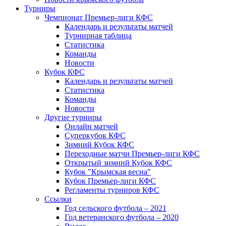
Турниры
Чемпионат Премьер-лиги КФС
Календарь и результаты матчей
Турнирная таблица
Статистика
Команды
Новости
Кубок КФС
Календарь и результаты матчей
Статистика
Команды
Новости
Другие турниры
Онлайн матчей
Суперкубок КФС
Зимний Кубок КФС
Переходные матчи Премьер-лиги КФС
Открытый зимний Кубок КФС
Кубок "Крымская весна"
Кубок Премьер-лиги КФС
Регламенты турниров КФС
Ссылки
Год сельского футбола – 2021
Год ветеранского футбола – 2020