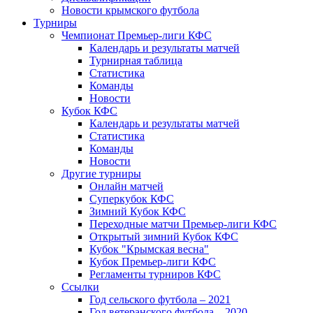
Новости крымского футбола
Турниры
Чемпионат Премьер-лиги КФС
Календарь и результаты матчей
Турнирная таблица
Статистика
Команды
Новости
Кубок КФС
Календарь и результаты матчей
Статистика
Команды
Новости
Другие турниры
Онлайн матчей
Суперкубок КФС
Зимний Кубок КФС
Переходные матчи Премьер-лиги КФС
Открытый зимний Кубок КФС
Кубок "Крымская весна"
Кубок Премьер-лиги КФС
Регламенты турниров КФС
Ссылки
Год сельского футбола – 2021
Год ветеранского футбола – 2020