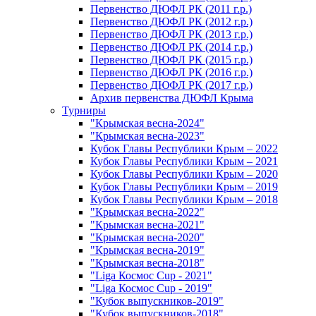
Первенство ДЮФЛ РК (2011 г.р.)
Первенство ДЮФЛ РК (2012 г.р.)
Первенство ДЮФЛ РК (2013 г.р.)
Первенство ДЮФЛ РК (2014 г.р.)
Первенство ДЮФЛ РК (2015 г.р.)
Первенство ДЮФЛ РК (2016 г.р.)
Первенство ДЮФЛ РК (2017 г.р.)
Архив первенства ДЮФЛ Крыма
Турниры
"Крымская весна-2024"
"Крымская весна-2023"
Кубок Главы Республики Крым – 2022
Кубок Главы Республики Крым – 2021
Кубок Главы Республики Крым – 2020
Кубок Главы Республики Крым – 2019
Кубок Главы Республики Крым – 2018
"Крымская весна-2022"
"Крымская весна-2021"
"Крымская весна-2020"
"Крымская весна-2019"
"Крымская весна-2018"
"Liga Космос Cup - 2021"
"Liga Космос Cup - 2019"
"Кубок выпускников-2019"
"Кубок выпускников-2018"