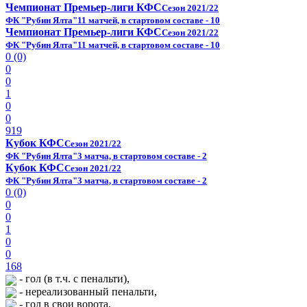
Чемпионат Премьер-лиги КФС
Сезон 2021/22
ФК "Рубин Ялта"
11 матчей, в стартовом составе - 10
Чемпионат Премьер-лиги КФС
Сезон 2021/22
ФК "Рубин Ялта"
11 матчей, в стартовом составе - 10
0 (0)
0
0
1
0
0
919
Кубок КФС
Сезон 2021/22
ФК "Рубин Ялта"
3 матча, в стартовом составе - 2
Кубок КФС
Сезон 2021/22
ФК "Рубин Ялта"
3 матча, в стартовом составе - 2
0 (0)
0
0
1
0
0
168
- гол (в т.ч. с пенальти),
- нереализованный пенальти,
- гол в свои ворота,