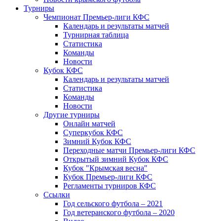
Турниры
Чемпионат Премьер-лиги КФС
Календарь и результаты матчей
Турнирная таблица
Статистика
Команды
Новости
Кубок КФС
Календарь и результаты матчей
Статистика
Команды
Новости
Другие турниры
Онлайн матчей
Суперкубок КФС
Зимний Кубок КФС
Переходные матчи Премьер-лиги КФС
Открытый зимний Кубок КФС
Кубок "Крымская весна"
Кубок Премьер-лиги КФС
Регламенты турниров КФС
Ссылки
Год сельского футбола – 2021
Год ветеранского футбола – 2020