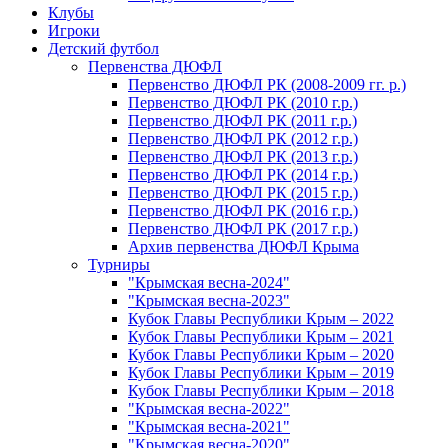
Клубы
Игроки
Детский футбол
Первенства ДЮФЛ
Первенство ДЮФЛ РК (2008-2009 гг. р.)
Первенство ДЮФЛ РК (2010 г.р.)
Первенство ДЮФЛ РК (2011 г.р.)
Первенство ДЮФЛ РК (2012 г.р.)
Первенство ДЮФЛ РК (2013 г.р.)
Первенство ДЮФЛ РК (2014 г.р.)
Первенство ДЮФЛ РК (2015 г.р.)
Первенство ДЮФЛ РК (2016 г.р.)
Первенство ДЮФЛ РК (2017 г.р.)
Архив первенства ДЮФЛ Крыма
Турниры
"Крымская весна-2024"
"Крымская весна-2023"
Кубок Главы Республики Крым – 2022
Кубок Главы Республики Крым – 2021
Кубок Главы Республики Крым – 2020
Кубок Главы Республики Крым – 2019
Кубок Главы Республики Крым – 2018
"Крымская весна-2022"
"Крымская весна-2021"
"Крымская весна-2020"