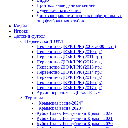
Видео
Протокольные данные матчей
Судейские назначения
Дисквалификации игроков и официальных
лиц футбольных клубов
Клубы
Игроки
Детский футбол
Первенства ДЮФЛ
Первенство ДЮФЛ РК (2008-2009 гг. р.)
Первенство ДЮФЛ РК (2010 г.р.)
Первенство ДЮФЛ РК (2011 г.р.)
Первенство ДЮФЛ РК (2012 г.р.)
Первенство ДЮФЛ РК (2013 г.р.)
Первенство ДЮФЛ РК (2014 г.р.)
Первенство ДЮФЛ РК (2015 г.р.)
Первенство ДЮФЛ РК (2016 г.р.)
Первенство ДЮФЛ РК (2017 г.р.)
Архив первенства ДЮФЛ Крыма
Турниры
"Крымская весна-2024"
"Крымская весна-2023"
Кубок Главы Республики Крым – 2022
Кубок Главы Республики Крым – 2021
Кубок Главы Республики Крым – 2020