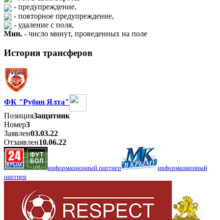
- предупреждение,
- повторное предупреждение,
- удаление с поля,
Мин.
- число минут, проведенных на поле
История трансферов
ФК "Рубин Ялта"
Позиция
Защитник
Номер
3
Заявлен
03.03.22
Отзаявлен
10.06.22
информационный партнер
информационный
партнер