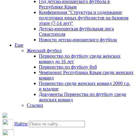
Год детско-юношеского футбола в
Республике Крым
Конференция "Структура и содержание
подготовки юных футболистов на базовом
этапе (7-14 лет)"
Детско-юношеская футбольная лига
Севастополя
Новости детско-юношеского футбола
Еще
Женский футбол
Первенство по футболу среди женских
команд до 16 лет
Первенство по футболу 8х8
Чемпионат Республики Крым среди женских
команд
Первенство среди женских команд 2000 г.р.
и младше
Документы Первенства по футболу среди
женских команд
Ссылки
Найти