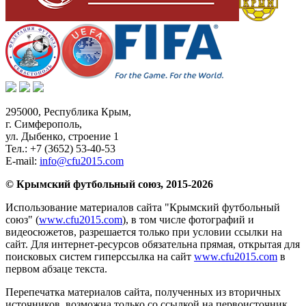
295000,
Республика Крым
,
г. Симферополь
,
ул. Дыбенко, строение 1
Тел.:
+7 (3652) 53-40-53
E-mail:
info@cfu2015.com
© Крымский футбольный союз, 2015-2026
Использование материалов сайта "Крымский футбольный
союз" (
www.cfu2015.com
), в том числе фотографий и
видеосюжетов, разрешается только при условии ссылки на
сайт. Для интернет-ресурсов обязательна прямая, открытая для
поисковых систем гиперссылка на сайт
www.cfu2015.com
в
первом абзаце текста.
Перепечатка материалов сайта, полученных из вторичных
источников, возможна только со ссылкой на первоисточник.