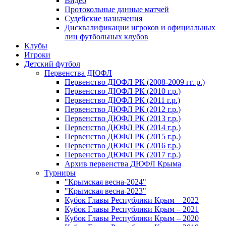
Видео
Протокольные данные матчей
Судейские назначения
Дисквалификации игроков и официальных
лиц футбольных клубов
Клубы
Игроки
Детский футбол
Первенства ДЮФЛ
Первенство ДЮФЛ РК (2008-2009 гг. р.)
Первенство ДЮФЛ РК (2010 г.р.)
Первенство ДЮФЛ РК (2011 г.р.)
Первенство ДЮФЛ РК (2012 г.р.)
Первенство ДЮФЛ РК (2013 г.р.)
Первенство ДЮФЛ РК (2014 г.р.)
Первенство ДЮФЛ РК (2015 г.р.)
Первенство ДЮФЛ РК (2016 г.р.)
Первенство ДЮФЛ РК (2017 г.р.)
Архив первенства ДЮФЛ Крыма
Турниры
"Крымская весна-2024"
"Крымская весна-2023"
Кубок Главы Республики Крым – 2022
Кубок Главы Республики Крым – 2021
Кубок Главы Республики Крым – 2020