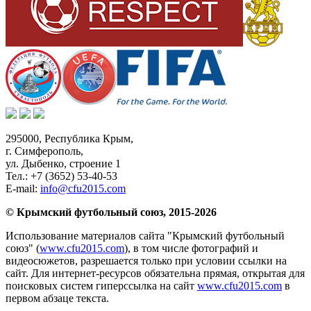
295000,
Республика Крым
,
г. Симферополь
,
ул. Дыбенко, строение 1
Тел.:
+7 (3652) 53-40-53
E-mail:
info@cfu2015.com
© Крымский футбольный союз, 2015-2026
Использование материалов сайта "Крымский футбольный
союз" (
www.cfu2015.com
), в том числе фотографий и
видеосюжетов, разрешается только при условии ссылки на
сайт. Для интернет-ресурсов обязательна прямая, открытая для
поисковых систем гиперссылка на сайт
www.cfu2015.com
в
первом абзаце текста.