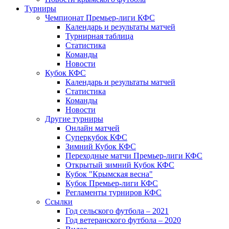
Турниры
Чемпионат Премьер-лиги КФС
Календарь и результаты матчей
Турнирная таблица
Статистика
Команды
Новости
Кубок КФС
Календарь и результаты матчей
Статистика
Команды
Новости
Другие турниры
Онлайн матчей
Суперкубок КФС
Зимний Кубок КФС
Переходные матчи Премьер-лиги КФС
Открытый зимний Кубок КФС
Кубок "Крымская весна"
Кубок Премьер-лиги КФС
Регламенты турниров КФС
Ссылки
Год сельского футбола – 2021
Год ветеранского футбола – 2020