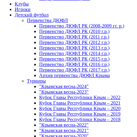
Клубы
Игроки
Детский футбол
Первенства ДЮФЛ
Первенство ДЮФЛ РК (2008-2009 гг. р.)
Первенство ДЮФЛ РК (2010 г.р.)
Первенство ДЮФЛ РК (2011 г.р.)
Первенство ДЮФЛ РК (2012 г.р.)
Первенство ДЮФЛ РК (2013 г.р.)
Первенство ДЮФЛ РК (2014 г.р.)
Первенство ДЮФЛ РК (2015 г.р.)
Первенство ДЮФЛ РК (2016 г.р.)
Первенство ДЮФЛ РК (2017 г.р.)
Архив первенства ДЮФЛ Крыма
Турниры
"Крымская весна-2024"
"Крымская весна-2023"
Кубок Главы Республики Крым – 2022
Кубок Главы Республики Крым – 2021
Кубок Главы Республики Крым – 2020
Кубок Главы Республики Крым – 2019
Кубок Главы Республики Крым – 2018
"Крымская весна-2022"
"Крымская весна-2021"
"Крымская весна-2020"