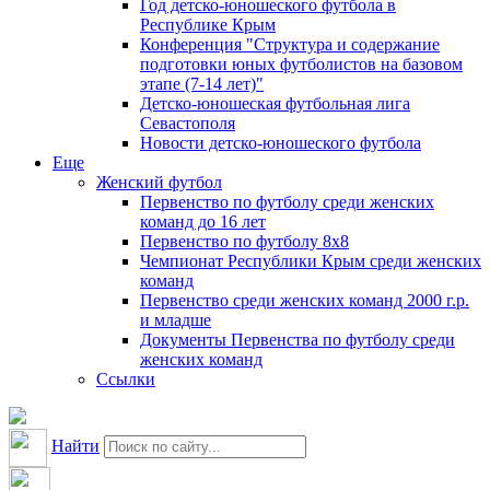
Год детско-юношеского футбола в
Республике Крым
Конференция "Структура и содержание
подготовки юных футболистов на базовом
этапе (7-14 лет)"
Детско-юношеская футбольная лига
Севастополя
Новости детско-юношеского футбола
Еще
Женский футбол
Первенство по футболу среди женских
команд до 16 лет
Первенство по футболу 8х8
Чемпионат Республики Крым среди женских
команд
Первенство среди женских команд 2000 г.р.
и младше
Документы Первенства по футболу среди
женских команд
Ссылки
Найти