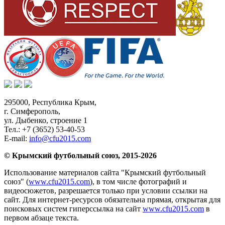
295000,
Республика Крым
,
г. Симферополь
,
ул. Дыбенко, строение 1
Тел.:
+7 (3652) 53-40-53
E-mail:
info@cfu2015.com
© Крымский футбольный союз, 2015-2026
Использование материалов сайта "Крымский футбольный
союз" (
www.cfu2015.com
), в том числе фотографий и
видеосюжетов, разрешается только при условии ссылки на
сайт. Для интернет-ресурсов обязательна прямая, открытая для
поисковых систем гиперссылка на сайт
www.cfu2015.com
в
первом абзаце текста.