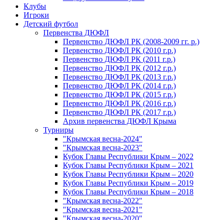
Клубы
Игроки
Детский футбол
Первенства ДЮФЛ
Первенство ДЮФЛ РК (2008-2009 гг. р.)
Первенство ДЮФЛ РК (2010 г.р.)
Первенство ДЮФЛ РК (2011 г.р.)
Первенство ДЮФЛ РК (2012 г.р.)
Первенство ДЮФЛ РК (2013 г.р.)
Первенство ДЮФЛ РК (2014 г.р.)
Первенство ДЮФЛ РК (2015 г.р.)
Первенство ДЮФЛ РК (2016 г.р.)
Первенство ДЮФЛ РК (2017 г.р.)
Архив первенства ДЮФЛ Крыма
Турниры
"Крымская весна-2024"
"Крымская весна-2023"
Кубок Главы Республики Крым – 2022
Кубок Главы Республики Крым – 2021
Кубок Главы Республики Крым – 2020
Кубок Главы Республики Крым – 2019
Кубок Главы Республики Крым – 2018
"Крымская весна-2022"
"Крымская весна-2021"
"Крымская весна-2020"