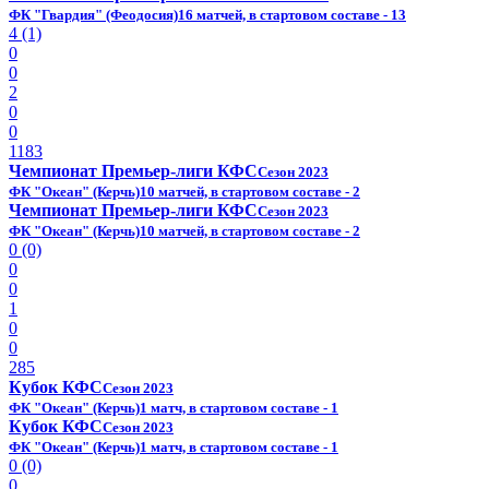
ФК "Гвардия" (Феодосия)
16 матчей, в стартовом составе - 13
4 (1)
0
0
2
0
0
1183
Чемпионат Премьер-лиги КФС
Сезон 2023
ФК "Океан" (Керчь)
10 матчей, в стартовом составе - 2
Чемпионат Премьер-лиги КФС
Сезон 2023
ФК "Океан" (Керчь)
10 матчей, в стартовом составе - 2
0 (0)
0
0
1
0
0
285
Кубок КФС
Сезон 2023
ФК "Океан" (Керчь)
1 матч, в стартовом составе - 1
Кубок КФС
Сезон 2023
ФК "Океан" (Керчь)
1 матч, в стартовом составе - 1
0 (0)
0