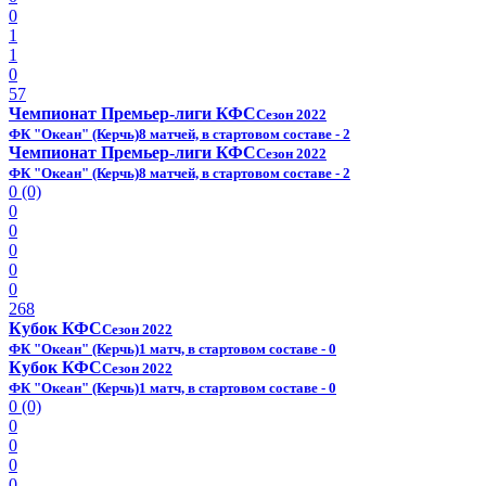
0
1
1
0
57
Чемпионат Премьер-лиги КФС
Сезон 2022
ФК "Океан" (Керчь)
8 матчей, в стартовом составе - 2
Чемпионат Премьер-лиги КФС
Сезон 2022
ФК "Океан" (Керчь)
8 матчей, в стартовом составе - 2
0 (0)
0
0
0
0
0
268
Кубок КФС
Сезон 2022
ФК "Океан" (Керчь)
1 матч, в стартовом составе - 0
Кубок КФС
Сезон 2022
ФК "Океан" (Керчь)
1 матч, в стартовом составе - 0
0 (0)
0
0
0
0