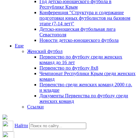
Год детско-юношеского футбола в
Республике Крым
Конференция "Структура и содержание
подготовки юных футболистов на базовом
этапе (7-14 лет)"
Детско-юношеская футбольная лига
Севастополя
Новости детско-юношеского футбола
Еще
Женский футбол
Первенство по футболу среди женских
команд до 16 лет
Первенство по футболу 8х8
Чемпионат Республики Крым среди женских
команд
Первенство среди женских команд 2000 г.р.
и младше
Документы Первенства по футболу среди
женских команд
Ссылки
Найти