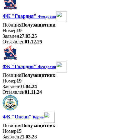
ФК "Гвардия"
Феодосия
Позиция
Полузащитник
Номер
19
Заявлен
27.03.25
Отзаявлен
01.12.25
ФК "Гвардия"
Феодосия
Позиция
Полузащитник
Номер
19
Заявлен
01.04.24
Отзаявлен
01.11.24
ФК "Океан"
Керчь
Позиция
Полузащитник
Номер
15
Заявлен
21.03.23