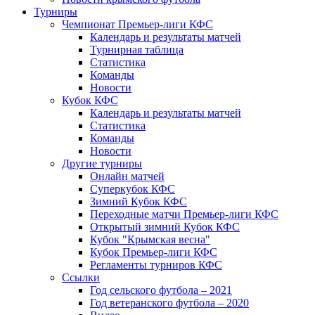
Турниры
Чемпионат Премьер-лиги КФС
Календарь и результаты матчей
Турнирная таблица
Статистика
Команды
Новости
Кубок КФС
Календарь и результаты матчей
Статистика
Команды
Новости
Другие турниры
Онлайн матчей
Суперкубок КФС
Зимний Кубок КФС
Переходные матчи Премьер-лиги КФС
Открытый зимний Кубок КФС
Кубок "Крымская весна"
Кубок Премьер-лиги КФС
Регламенты турниров КФС
Ссылки
Год сельского футбола – 2021
Год ветеранского футбола – 2020