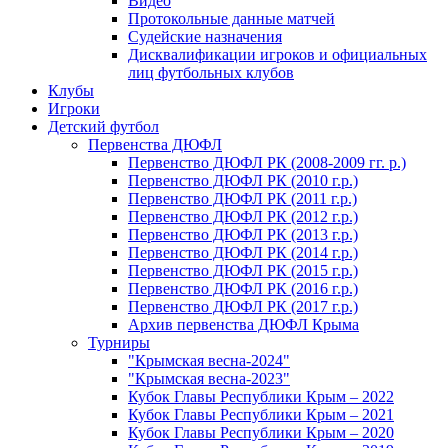
Видео
Протокольные данные матчей
Судейские назначения
Дисквалификации игроков и официальных
лиц футбольных клубов
Клубы
Игроки
Детский футбол
Первенства ДЮФЛ
Первенство ДЮФЛ РК (2008-2009 гг. р.)
Первенство ДЮФЛ РК (2010 г.р.)
Первенство ДЮФЛ РК (2011 г.р.)
Первенство ДЮФЛ РК (2012 г.р.)
Первенство ДЮФЛ РК (2013 г.р.)
Первенство ДЮФЛ РК (2014 г.р.)
Первенство ДЮФЛ РК (2015 г.р.)
Первенство ДЮФЛ РК (2016 г.р.)
Первенство ДЮФЛ РК (2017 г.р.)
Архив первенства ДЮФЛ Крыма
Турниры
"Крымская весна-2024"
"Крымская весна-2023"
Кубок Главы Республики Крым – 2022
Кубок Главы Республики Крым – 2021
Кубок Главы Республики Крым – 2020