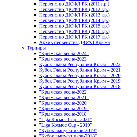
Первенство ДЮФЛ РК (2011 г.р.)
Первенство ДЮФЛ РК (2012 г.р.)
Первенство ДЮФЛ РК (2013 г.р.)
Первенство ДЮФЛ РК (2014 г.р.)
Первенство ДЮФЛ РК (2015 г.р.)
Первенство ДЮФЛ РК (2016 г.р.)
Первенство ДЮФЛ РК (2017 г.р.)
Архив первенства ДЮФЛ Крыма
Турниры
"Крымская весна-2024"
"Крымская весна-2023"
Кубок Главы Республики Крым – 2022
Кубок Главы Республики Крым – 2021
Кубок Главы Республики Крым – 2020
Кубок Главы Республики Крым – 2019
Кубок Главы Республики Крым – 2018
"Крымская весна-2022"
"Крымская весна-2021"
"Крымская весна-2020"
"Крымская весна-2019"
"Крымская весна-2018"
"Liga Космос Cup - 2021"
"Liga Космос Cup - 2019"
"Кубок выпускников-2019"
"Кубок выпускников-2018"