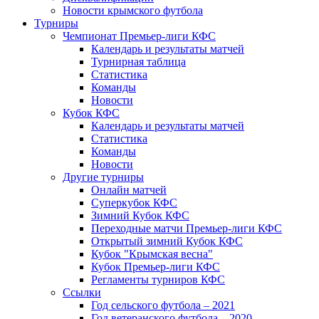
Новости крымского футбола
Турниры
Чемпионат Премьер-лиги КФС
Календарь и результаты матчей
Турнирная таблица
Статистика
Команды
Новости
Кубок КФС
Календарь и результаты матчей
Статистика
Команды
Новости
Другие турниры
Онлайн матчей
Суперкубок КФС
Зимний Кубок КФС
Переходные матчи Премьер-лиги КФС
Открытый зимний Кубок КФС
Кубок "Крымская весна"
Кубок Премьер-лиги КФС
Регламенты турниров КФС
Ссылки
Год сельского футбола – 2021
Год ветеранского футбола – 2020