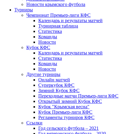
Новости крымского футбола
Турниры
Чемпионат Премьер-лиги КФС
Календарь и результаты матчей
Турнирная таблица
Статистика
Команды
Новости
Кубок КФС
Календарь и результаты матчей
Статистика
Команды
Новости
Другие турниры
Онлайн матчей
Суперкубок КФС
Зимний Кубок КФС
Переходные матчи Премьер-лиги КФС
Открытый зимний Кубок КФС
Кубок "Крымская весна"
Кубок Премьер-лиги КФС
Регламенты турниров КФС
Ссылки
Год сельского футбола – 2021
Год ветеранского футбола – 2020