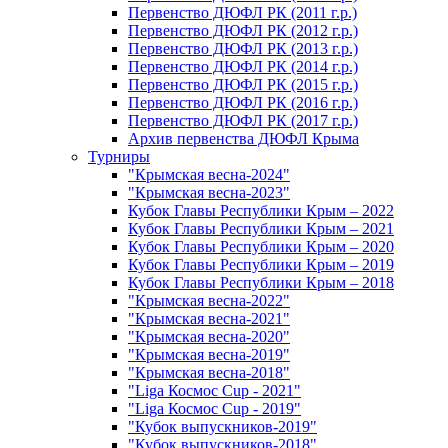
Первенство ДЮФЛ РК (2011 г.р.)
Первенство ДЮФЛ РК (2012 г.р.)
Первенство ДЮФЛ РК (2013 г.р.)
Первенство ДЮФЛ РК (2014 г.р.)
Первенство ДЮФЛ РК (2015 г.р.)
Первенство ДЮФЛ РК (2016 г.р.)
Первенство ДЮФЛ РК (2017 г.р.)
Архив первенства ДЮФЛ Крыма
Турниры
"Крымская весна-2024"
"Крымская весна-2023"
Кубок Главы Республики Крым – 2022
Кубок Главы Республики Крым – 2021
Кубок Главы Республики Крым – 2020
Кубок Главы Республики Крым – 2019
Кубок Главы Республики Крым – 2018
"Крымская весна-2022"
"Крымская весна-2021"
"Крымская весна-2020"
"Крымская весна-2019"
"Крымская весна-2018"
"Liga Космос Cup - 2021"
"Liga Космос Cup - 2019"
"Кубок выпускников-2019"
"Кубок выпускников-2018"