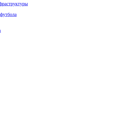
нфраструктуры
 футбола
в