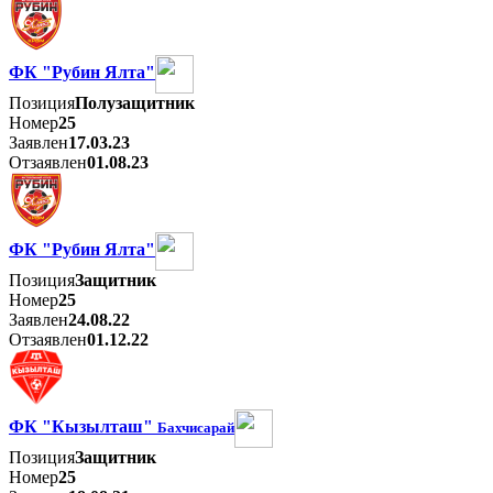
ФК "Рубин Ялта"
Позиция
Полузащитник
Номер
25
Заявлен
17.03.23
Отзаявлен
01.08.23
ФК "Рубин Ялта"
Позиция
Защитник
Номер
25
Заявлен
24.08.22
Отзаявлен
01.12.22
ФК "Кызылташ"
Бахчисарай
Позиция
Защитник
Номер
25