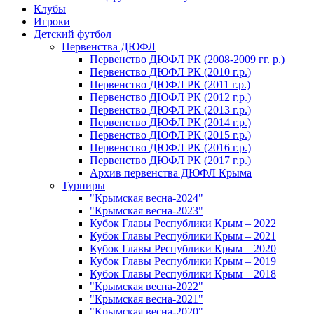
Клубы
Игроки
Детский футбол
Первенства ДЮФЛ
Первенство ДЮФЛ РК (2008-2009 гг. р.)
Первенство ДЮФЛ РК (2010 г.р.)
Первенство ДЮФЛ РК (2011 г.р.)
Первенство ДЮФЛ РК (2012 г.р.)
Первенство ДЮФЛ РК (2013 г.р.)
Первенство ДЮФЛ РК (2014 г.р.)
Первенство ДЮФЛ РК (2015 г.р.)
Первенство ДЮФЛ РК (2016 г.р.)
Первенство ДЮФЛ РК (2017 г.р.)
Архив первенства ДЮФЛ Крыма
Турниры
"Крымская весна-2024"
"Крымская весна-2023"
Кубок Главы Республики Крым – 2022
Кубок Главы Республики Крым – 2021
Кубок Главы Республики Крым – 2020
Кубок Главы Республики Крым – 2019
Кубок Главы Республики Крым – 2018
"Крымская весна-2022"
"Крымская весна-2021"
"Крымская весна-2020"