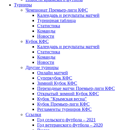
Турниры
Чемпионат Премьер-лиги КФС
Календарь и результаты матчей
Турнирная таблица
Статистика
Команды
Новости
Кубок КФС
Календарь и результаты матчей
Статистика
Команды
Новости
Другие турниры
Онлайн матчей
Суперкубок КФС
Зимний Кубок КФС
Переходные матчи Премьер-лиги КФС
Открытый зимний Кубок КФС
Кубок "Крымская весна"
Кубок Премьер-лиги КФС
Регламенты турниров КФС
Ссылки
Год сельского футбола – 2021
Год ветеранского футбола – 2020