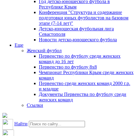
Год детско-юношеского футбола в
Республике Крым
Конференция "Структура и содержание
подготовки юных футболистов на базовом
этапе (7-14 лет)"
Детско-юношеская футбольная лига
Севастополя
Новости детско-юношеского футбола
Еще
Женский футбол
Первенство по футболу среди женских
команд до 16 лет
Первенство по футболу 8х8
Чемпионат Республики Крым среди женских
команд
Первенство среди женских команд 2000 г.р.
и младше
Документы Первенства по футболу среди
женских команд
Ссылки
Найти