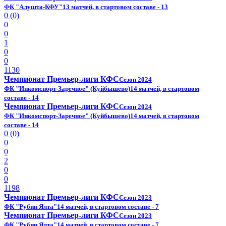
ФК "Алушта-КФУ"
13 матчей, в стартовом составе - 13
0 (0)
0
0
1
0
0
1130
Чемпионат Премьер-лиги КФС
Сезон 2024
ФК "Инкомспорт-Заречное" (Куйбышево)
14 матчей, в стартовом
составе - 14
Чемпионат Премьер-лиги КФС
Сезон 2024
ФК "Инкомспорт-Заречное" (Куйбышево)
14 матчей, в стартовом
составе - 14
0 (0)
0
0
2
0
0
1198
Чемпионат Премьер-лиги КФС
Сезон 2023
ФК "Рубин Ялта"
14 матчей, в стартовом составе - 7
Чемпионат Премьер-лиги КФС
Сезон 2023
ФК "Рубин Ялта"
14 матчей, в стартовом составе - 7