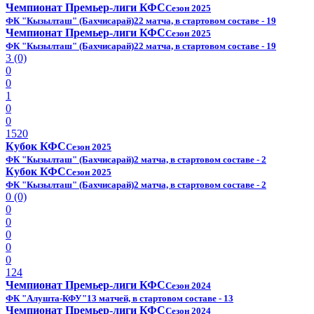
Чемпионат Премьер-лиги КФС
Сезон 2025
ФК "Кызылташ" (Бахчисарай)
22 матча, в стартовом составе - 19
Чемпионат Премьер-лиги КФС
Сезон 2025
ФК "Кызылташ" (Бахчисарай)
22 матча, в стартовом составе - 19
3 (0)
0
0
1
0
0
1520
Кубок КФС
Сезон 2025
ФК "Кызылташ" (Бахчисарай)
2 матча, в стартовом составе - 2
Кубок КФС
Сезон 2025
ФК "Кызылташ" (Бахчисарай)
2 матча, в стартовом составе - 2
0 (0)
0
0
0
0
0
124
Чемпионат Премьер-лиги КФС
Сезон 2024
ФК "Алушта-КФУ"
13 матчей, в стартовом составе - 13
Чемпионат Премьер-лиги КФС
Сезон 2024