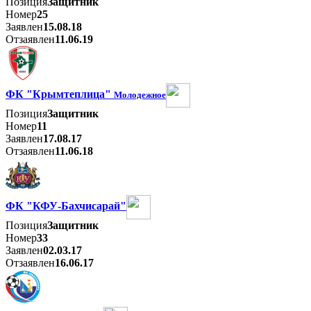
Позиция
Защитник
Номер
25
Заявлен
15.08.18
Отзаявлен
11.06.19
ФК "Крымтеплица"
Молодежное
Позиция
Защитник
Номер
11
Заявлен
17.08.17
Отзаявлен
11.06.18
ФК "КФУ-Бахчисарай"
Позиция
Защитник
Номер
33
Заявлен
02.03.17
Отзаявлен
16.06.17