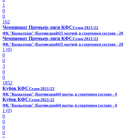
1
0
0
162
Чемпионат Премьер-лиги КФС
Сезон 2021/22
ФК "Кызылташ" (Бахчисарай)
25 матчей, в стартовом составе - 20
Чемпионат Премьер-лиги КФС
Сезон 2021/22
ФК "Кызылташ" (Бахчисарай)
25 матчей, в стартовом составе - 20
1 (0)
0
0
3
0
0
1852
Кубок КФС
Сезон 2021/22
ФК "Кызылташ" (Бахчисарай)
4 матча, в стартовом составе - 4
Кубок КФС
Сезон 2021/22
ФК "Кызылташ" (Бахчисарай)
4 матча, в стартовом составе - 4
1 (0)
0
0
0
0