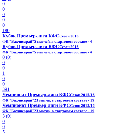
0
0
0
0
0
180
Кубок Премьер-лиги КФС
Сезон 2016
ФК "Бахчисарай"
5 матчей, в стартовом составе - 4
Кубок Премьер-лиги КФС
Сезон 2016
ФК "Бахчисарай"
5 матчей, в стартовом составе - 4
0 (0)
0
0
1
0
0
391
Чемпионат Премьер-лиги КФС
Сезон 2015/16
ФК "Бахчисарай"
23 матча, в стартовом составе - 19
Чемпионат Премьер-лиги КФС
Сезон 2015/16
ФК "Бахчисарай"
23 матча, в стартовом составе - 19
3 (0)
0
0
5