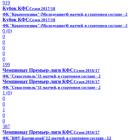
919
Кубок КФС
Сезон 2017/18
ФК "Крымтеплица" (Молодежное)
6 матчей, в стартовом составе - 2
Кубок КФС
Сезон 2017/18
ФК "Крымтеплица" (Молодежное)
6 матчей, в стартовом составе - 2
0 (0)
0
0
0
0
0
199
Чемпионат Премьер-лиги КФС
Сезон 2016/17
ФК "Севастополь"
11 матчей, в стартовом составе - 2
Чемпионат Премьер-лиги КФС
Сезон 2016/17
ФК "Севастополь"
11 матчей, в стартовом составе - 2
1 (0)
0
0
1
0
0
387
Чемпионат Премьер-лиги КФС
Сезон 2016/17
ФК "КФУ-Бахчисарай"
12 матчей, в стартовом составе - 12