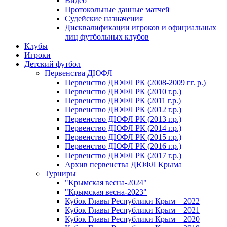
Видео
Протокольные данные матчей
Судейские назначения
Дисквалификации игроков и официальных
лиц футбольных клубов
Клубы
Игроки
Детский футбол
Первенства ДЮФЛ
Первенство ДЮФЛ РК (2008-2009 гг. р.)
Первенство ДЮФЛ РК (2010 г.р.)
Первенство ДЮФЛ РК (2011 г.р.)
Первенство ДЮФЛ РК (2012 г.р.)
Первенство ДЮФЛ РК (2013 г.р.)
Первенство ДЮФЛ РК (2014 г.р.)
Первенство ДЮФЛ РК (2015 г.р.)
Первенство ДЮФЛ РК (2016 г.р.)
Первенство ДЮФЛ РК (2017 г.р.)
Архив первенства ДЮФЛ Крыма
Турниры
"Крымская весна-2024"
"Крымская весна-2023"
Кубок Главы Республики Крым – 2022
Кубок Главы Республики Крым – 2021
Кубок Главы Республики Крым – 2020