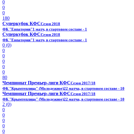
0
0
0
180
Суперкубок КФС
Сезон 2018
ФК "Евпатория"
1 матч, в стартовом составе - 1
Суперкубок КФС
Сезон 2018
ФК "Евпатория"
1 матч, в стартовом составе - 1
0 (0)
0
0
0
0
0
80
Чемпионат Премьер-лиги КФС
Сезон 2017/18
ФК "Крымтеплица" (Молодежное)
22 матча, в стартовом составе - 10
Чемпионат Премьер-лиги КФС
Сезон 2017/18
ФК "Крымтеплица" (Молодежное)
22 матча, в стартовом составе - 10
2 (0)
0
0
0
0
0