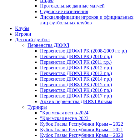
Видео
Протокольные данные матчей
Судейские назначения
Дисквалификации игроков и официальных
лиц футбольных клубов
Клубы
Игроки
Детский футбол
Первенства ДЮФЛ
Первенство ДЮФЛ РК (2008-2009 гг. р.)
Первенство ДЮФЛ РК (2010 г.р.)
Первенство ДЮФЛ РК (2011 г.р.)
Первенство ДЮФЛ РК (2012 г.р.)
Первенство ДЮФЛ РК (2013 г.р.)
Первенство ДЮФЛ РК (2014 г.р.)
Первенство ДЮФЛ РК (2015 г.р.)
Первенство ДЮФЛ РК (2016 г.р.)
Первенство ДЮФЛ РК (2017 г.р.)
Архив первенства ДЮФЛ Крыма
Турниры
"Крымская весна-2024"
"Крымская весна-2023"
Кубок Главы Республики Крым – 2022
Кубок Главы Республики Крым – 2021
Кубок Главы Республики Крым – 2020