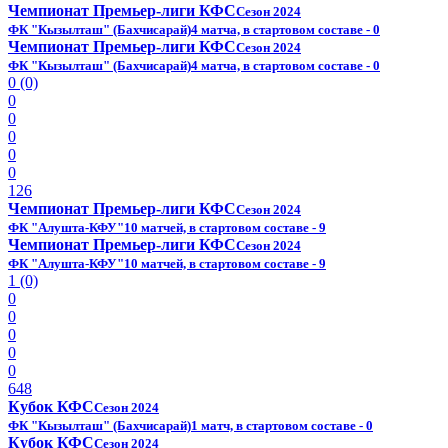
Чемпионат Премьер-лиги КФС
Сезон 2024
ФК "Кызылташ" (Бахчисарай)
4 матча, в стартовом составе - 0
Чемпионат Премьер-лиги КФС
Сезон 2024
ФК "Кызылташ" (Бахчисарай)
4 матча, в стартовом составе - 0
0 (0)
0
0
0
0
0
126
Чемпионат Премьер-лиги КФС
Сезон 2024
ФК "Алушта-КФУ"
10 матчей, в стартовом составе - 9
Чемпионат Премьер-лиги КФС
Сезон 2024
ФК "Алушта-КФУ"
10 матчей, в стартовом составе - 9
1 (0)
0
0
0
0
0
648
Кубок КФС
Сезон 2024
ФК "Кызылташ" (Бахчисарай)
1 матч, в стартовом составе - 0
Кубок КФС
Сезон 2024