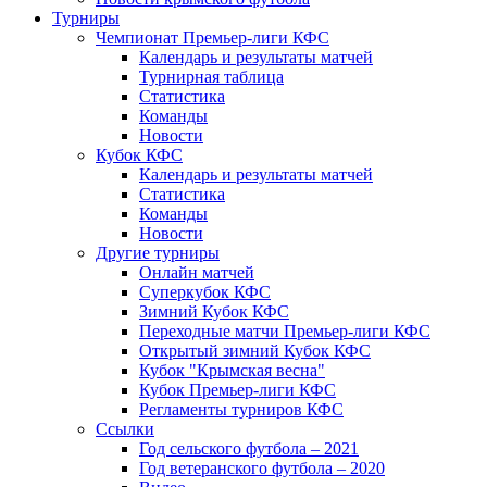
Турниры
Чемпионат Премьер-лиги КФС
Календарь и результаты матчей
Турнирная таблица
Статистика
Команды
Новости
Кубок КФС
Календарь и результаты матчей
Статистика
Команды
Новости
Другие турниры
Онлайн матчей
Суперкубок КФС
Зимний Кубок КФС
Переходные матчи Премьер-лиги КФС
Открытый зимний Кубок КФС
Кубок "Крымская весна"
Кубок Премьер-лиги КФС
Регламенты турниров КФС
Ссылки
Год сельского футбола – 2021
Год ветеранского футбола – 2020