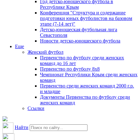
Год детско-юношеского футбола в
Республике Крым
Конференция "Структура и содержание
подготовки юных футболистов на базовом
этапе (7-14 лет)"
Детско-юношеская футбольная лига
Севастополя
Новости детско-юношеского футбола
Еще
Женский футбол
Первенство по футболу среди женских
команд до 16 лет
Первенство по футболу 8х8
Чемпионат Республики Крым среди женских
команд
Первенство среди женских команд 2000 г.р.
и младше
Документы Первенства по футболу среди
женских команд
Ссылки
Найти