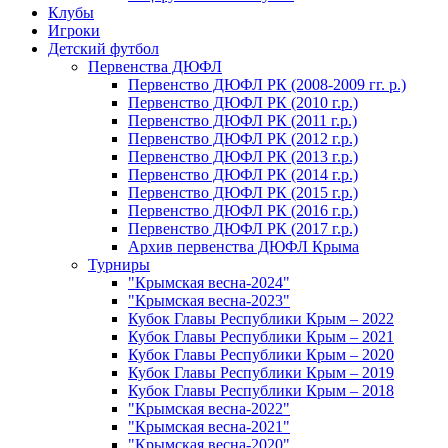
Клубы
Игроки
Детский футбол
Первенства ДЮФЛ
Первенство ДЮФЛ РК (2008-2009 гг. р.)
Первенство ДЮФЛ РК (2010 г.р.)
Первенство ДЮФЛ РК (2011 г.р.)
Первенство ДЮФЛ РК (2012 г.р.)
Первенство ДЮФЛ РК (2013 г.р.)
Первенство ДЮФЛ РК (2014 г.р.)
Первенство ДЮФЛ РК (2015 г.р.)
Первенство ДЮФЛ РК (2016 г.р.)
Первенство ДЮФЛ РК (2017 г.р.)
Архив первенства ДЮФЛ Крыма
Турниры
"Крымская весна-2024"
"Крымская весна-2023"
Кубок Главы Республики Крым – 2022
Кубок Главы Республики Крым – 2021
Кубок Главы Республики Крым – 2020
Кубок Главы Республики Крым – 2019
Кубок Главы Республики Крым – 2018
"Крымская весна-2022"
"Крымская весна-2021"
"Крымская весна-2020"