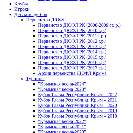
Клубы
Игроки
Детский футбол
Первенства ДЮФЛ
Первенство ДЮФЛ РК (2008-2009 гг. р.)
Первенство ДЮФЛ РК (2010 г.р.)
Первенство ДЮФЛ РК (2011 г.р.)
Первенство ДЮФЛ РК (2012 г.р.)
Первенство ДЮФЛ РК (2013 г.р.)
Первенство ДЮФЛ РК (2014 г.р.)
Первенство ДЮФЛ РК (2015 г.р.)
Первенство ДЮФЛ РК (2016 г.р.)
Первенство ДЮФЛ РК (2017 г.р.)
Архив первенства ДЮФЛ Крыма
Турниры
"Крымская весна-2024"
"Крымская весна-2023"
Кубок Главы Республики Крым – 2022
Кубок Главы Республики Крым – 2021
Кубок Главы Республики Крым – 2020
Кубок Главы Республики Крым – 2019
Кубок Главы Республики Крым – 2018
"Крымская весна-2022"
"Крымская весна-2021"
"Крымская весна-2020"