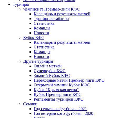
Турниры
Чемпионат Премьер-лиги КФС
Календарь и результаты матчей
Турнирная таблица
Статистика
Команды
Новости
Кубок КФС
Календарь и результаты матчей
Статистика
Команды
Новости
Другие турниры
Онлайн матчей
Суперкубок КФС
Зимний Кубок КФС
Переходные матчи Премьер-лиги КФС
Открытый зимний Кубок КФС
Кубок "Крымская весна"
Кубок Премьер-лиги КФС
Регламенты турниров КФС
Ссылки
Год сельского футбола – 2021
Год ветеранского футбола – 2020