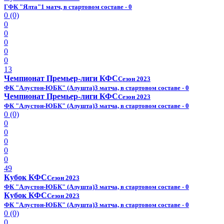
ГФК "Ялта"
1 матч, в стартовом составе - 0
0 (0)
0
0
0
0
0
13
Чемпионат Премьер-лиги КФС
Сезон 2023
ФК "Алустон-ЮБК" (Алушта)
3 матча, в стартовом составе - 0
Чемпионат Премьер-лиги КФС
Сезон 2023
ФК "Алустон-ЮБК" (Алушта)
3 матча, в стартовом составе - 0
0 (0)
0
0
0
0
0
49
Кубок КФС
Сезон 2023
ФК "Алустон-ЮБК" (Алушта)
3 матча, в стартовом составе - 0
Кубок КФС
Сезон 2023
ФК "Алустон-ЮБК" (Алушта)
3 матча, в стартовом составе - 0
0 (0)
0