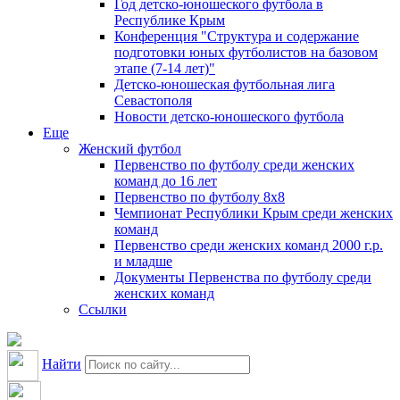
Год детско-юношеского футбола в
Республике Крым
Конференция "Структура и содержание
подготовки юных футболистов на базовом
этапе (7-14 лет)"
Детско-юношеская футбольная лига
Севастополя
Новости детско-юношеского футбола
Еще
Женский футбол
Первенство по футболу среди женских
команд до 16 лет
Первенство по футболу 8х8
Чемпионат Республики Крым среди женских
команд
Первенство среди женских команд 2000 г.р.
и младше
Документы Первенства по футболу среди
женских команд
Ссылки
Найти