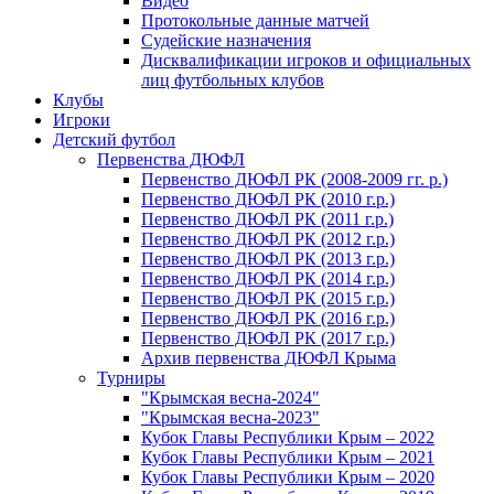
Видео
Протокольные данные матчей
Судейские назначения
Дисквалификации игроков и официальных
лиц футбольных клубов
Клубы
Игроки
Детский футбол
Первенства ДЮФЛ
Первенство ДЮФЛ РК (2008-2009 гг. р.)
Первенство ДЮФЛ РК (2010 г.р.)
Первенство ДЮФЛ РК (2011 г.р.)
Первенство ДЮФЛ РК (2012 г.р.)
Первенство ДЮФЛ РК (2013 г.р.)
Первенство ДЮФЛ РК (2014 г.р.)
Первенство ДЮФЛ РК (2015 г.р.)
Первенство ДЮФЛ РК (2016 г.р.)
Первенство ДЮФЛ РК (2017 г.р.)
Архив первенства ДЮФЛ Крыма
Турниры
"Крымская весна-2024"
"Крымская весна-2023"
Кубок Главы Республики Крым – 2022
Кубок Главы Республики Крым – 2021
Кубок Главы Республики Крым – 2020