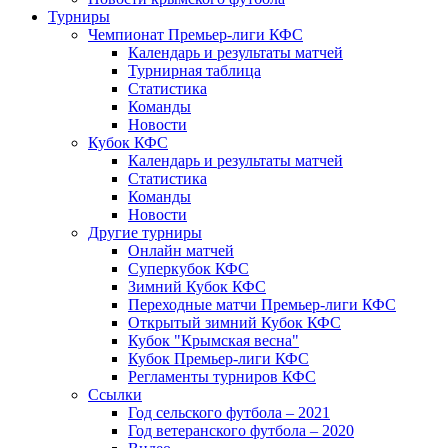
Турниры
Чемпионат Премьер-лиги КФС
Календарь и результаты матчей
Турнирная таблица
Статистика
Команды
Новости
Кубок КФС
Календарь и результаты матчей
Статистика
Команды
Новости
Другие турниры
Онлайн матчей
Суперкубок КФС
Зимний Кубок КФС
Переходные матчи Премьер-лиги КФС
Открытый зимний Кубок КФС
Кубок "Крымская весна"
Кубок Премьер-лиги КФС
Регламенты турниров КФС
Ссылки
Год сельского футбола – 2021
Год ветеранского футбола – 2020