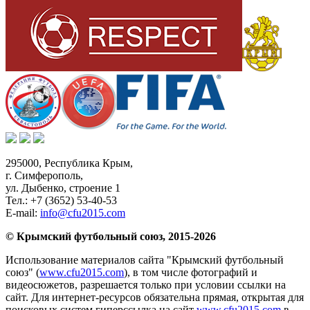
295000,
Республика Крым
,
г. Симферополь
,
ул. Дыбенко, строение 1
Тел.:
+7 (3652) 53-40-53
E-mail:
info@cfu2015.com
© Крымский футбольный союз, 2015-2026
Использование материалов сайта "Крымский футбольный
союз" (
www.cfu2015.com
), в том числе фотографий и
видеосюжетов, разрешается только при условии ссылки на
сайт. Для интернет-ресурсов обязательна прямая, открытая для
поисковых систем гиперссылка на сайт
www.cfu2015.com
в