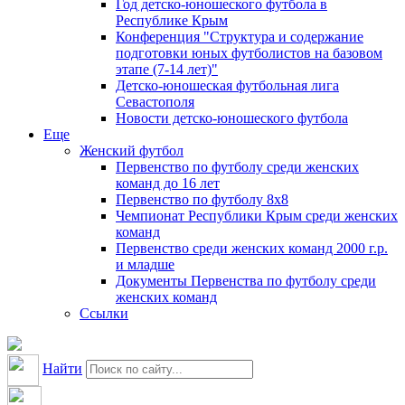
Год детско-юношеского футбола в
Республике Крым
Конференция "Структура и содержание
подготовки юных футболистов на базовом
этапе (7-14 лет)"
Детско-юношеская футбольная лига
Севастополя
Новости детско-юношеского футбола
Еще
Женский футбол
Первенство по футболу среди женских
команд до 16 лет
Первенство по футболу 8х8
Чемпионат Республики Крым среди женских
команд
Первенство среди женских команд 2000 г.р.
и младше
Документы Первенства по футболу среди
женских команд
Ссылки
Найти