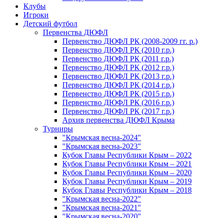
Клубы
Игроки
Детский футбол
Первенства ДЮФЛ
Первенство ДЮФЛ РК (2008-2009 гг. р.)
Первенство ДЮФЛ РК (2010 г.р.)
Первенство ДЮФЛ РК (2011 г.р.)
Первенство ДЮФЛ РК (2012 г.р.)
Первенство ДЮФЛ РК (2013 г.р.)
Первенство ДЮФЛ РК (2014 г.р.)
Первенство ДЮФЛ РК (2015 г.р.)
Первенство ДЮФЛ РК (2016 г.р.)
Первенство ДЮФЛ РК (2017 г.р.)
Архив первенства ДЮФЛ Крыма
Турниры
"Крымская весна-2024"
"Крымская весна-2023"
Кубок Главы Республики Крым – 2022
Кубок Главы Республики Крым – 2021
Кубок Главы Республики Крым – 2020
Кубок Главы Республики Крым – 2019
Кубок Главы Республики Крым – 2018
"Крымская весна-2022"
"Крымская весна-2021"
"Крымская весна-2020"