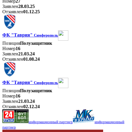
Номер
27
Заявлен
28.03.25
Отзаявлен
01.12.25
ФК "Таврия"
Симферополь
Позиция
Полузащитник
Номер
16
Заявлен
21.03.24
Отзаявлен
01.08.24
ФК "Таврия"
Симферополь
Позиция
Полузащитник
Номер
16
Заявлен
21.03.24
Отзаявлен
02.12.24
информационный партнер
информационный
партнер