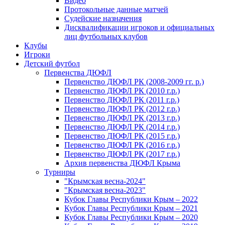
Видео
Протокольные данные матчей
Судейские назначения
Дисквалификации игроков и официальных
лиц футбольных клубов
Клубы
Игроки
Детский футбол
Первенства ДЮФЛ
Первенство ДЮФЛ РК (2008-2009 гг. р.)
Первенство ДЮФЛ РК (2010 г.р.)
Первенство ДЮФЛ РК (2011 г.р.)
Первенство ДЮФЛ РК (2012 г.р.)
Первенство ДЮФЛ РК (2013 г.р.)
Первенство ДЮФЛ РК (2014 г.р.)
Первенство ДЮФЛ РК (2015 г.р.)
Первенство ДЮФЛ РК (2016 г.р.)
Первенство ДЮФЛ РК (2017 г.р.)
Архив первенства ДЮФЛ Крыма
Турниры
"Крымская весна-2024"
"Крымская весна-2023"
Кубок Главы Республики Крым – 2022
Кубок Главы Республики Крым – 2021
Кубок Главы Республики Крым – 2020