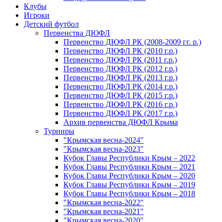
Клубы
Игроки
Детский футбол
Первенства ДЮФЛ
Первенство ДЮФЛ РК (2008-2009 гг. р.)
Первенство ДЮФЛ РК (2010 г.р.)
Первенство ДЮФЛ РК (2011 г.р.)
Первенство ДЮФЛ РК (2012 г.р.)
Первенство ДЮФЛ РК (2013 г.р.)
Первенство ДЮФЛ РК (2014 г.р.)
Первенство ДЮФЛ РК (2015 г.р.)
Первенство ДЮФЛ РК (2016 г.р.)
Первенство ДЮФЛ РК (2017 г.р.)
Архив первенства ДЮФЛ Крыма
Турниры
"Крымская весна-2024"
"Крымская весна-2023"
Кубок Главы Республики Крым – 2022
Кубок Главы Республики Крым – 2021
Кубок Главы Республики Крым – 2020
Кубок Главы Республики Крым – 2019
Кубок Главы Республики Крым – 2018
"Крымская весна-2022"
"Крымская весна-2021"
"Крымская весна-2020"