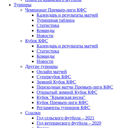
Турниры
Чемпионат Премьер-лиги КФС
Календарь и результаты матчей
Турнирная таблица
Статистика
Команды
Новости
Кубок КФС
Календарь и результаты матчей
Статистика
Команды
Новости
Другие турниры
Онлайн матчей
Суперкубок КФС
Зимний Кубок КФС
Переходные матчи Премьер-лиги КФС
Открытый зимний Кубок КФС
Кубок "Крымская весна"
Кубок Премьер-лиги КФС
Регламенты турниров КФС
Ссылки
Год сельского футбола – 2021
Год ветеранского футбола – 2020