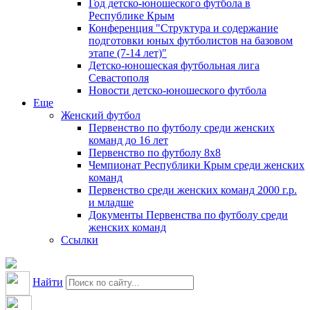
Год детско-юношеского футбола в
Республике Крым
Конференция "Структура и содержание
подготовки юных футболистов на базовом
этапе (7-14 лет)"
Детско-юношеская футбольная лига
Севастополя
Новости детско-юношеского футбола
Еще
Женский футбол
Первенство по футболу среди женских
команд до 16 лет
Первенство по футболу 8х8
Чемпионат Республики Крым среди женских
команд
Первенство среди женских команд 2000 г.р.
и младше
Документы Первенства по футболу среди
женских команд
Ссылки
Найти