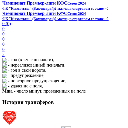
Чемпионат Премьер-лиги КФС
Сезон 2024
ФК "Кызылташ" (Бахчисарай)
2 матча, в стартовом составе - 0
Чемпионат Премьер-лиги КФС
Сезон 2024
ФК "Кызылташ" (Бахчисарай)
2 матча, в стартовом составе - 0
0 (0)
0
0
0
0
0
2
- гол (в т.ч. с пенальти),
- нереализованный пенальти,
- гол в свои ворота,
- предупреждение,
- повторное предупреждение,
- удаление с поля,
Мин.
- число минут, проведенных на поле
История трансферов