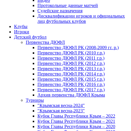
Видео
Протокольные данные матчей
Судейские назначения
Дисквалификации игроков и официальных
лиц футбольных клубов
Клубы
Игроки
Детский футбол
Первенства ДЮФЛ
Первенство ДЮФЛ РК (2008-2009 гг. р.)
Первенство ДЮФЛ РК (2010 г.р.)
Первенство ДЮФЛ РК (2011 г.р.)
Первенство ДЮФЛ РК (2012 г.р.)
Первенство ДЮФЛ РК (2013 г.р.)
Первенство ДЮФЛ РК (2014 г.р.)
Первенство ДЮФЛ РК (2015 г.р.)
Первенство ДЮФЛ РК (2016 г.р.)
Первенство ДЮФЛ РК (2017 г.р.)
Архив первенства ДЮФЛ Крыма
Турниры
"Крымская весна-2024"
"Крымская весна-2023"
Кубок Главы Республики Крым – 2022
Кубок Главы Республики Крым – 2021
Кубок Главы Республики Крым – 2020