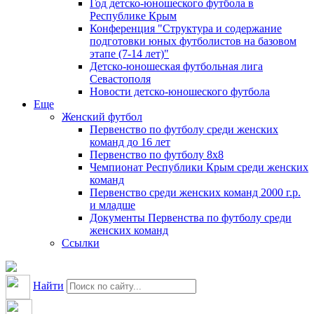
Год детско-юношеского футбола в
Республике Крым
Конференция "Структура и содержание
подготовки юных футболистов на базовом
этапе (7-14 лет)"
Детско-юношеская футбольная лига
Севастополя
Новости детско-юношеского футбола
Еще
Женский футбол
Первенство по футболу среди женских
команд до 16 лет
Первенство по футболу 8х8
Чемпионат Республики Крым среди женских
команд
Первенство среди женских команд 2000 г.р.
и младше
Документы Первенства по футболу среди
женских команд
Ссылки
Найти