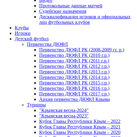
Видео
Протокольные данные матчей
Судейские назначения
Дисквалификации игроков и официальных
лиц футбольных клубов
Клубы
Игроки
Детский футбол
Первенства ДЮФЛ
Первенство ДЮФЛ РК (2008-2009 гг. р.)
Первенство ДЮФЛ РК (2010 г.р.)
Первенство ДЮФЛ РК (2011 г.р.)
Первенство ДЮФЛ РК (2012 г.р.)
Первенство ДЮФЛ РК (2013 г.р.)
Первенство ДЮФЛ РК (2014 г.р.)
Первенство ДЮФЛ РК (2015 г.р.)
Первенство ДЮФЛ РК (2016 г.р.)
Первенство ДЮФЛ РК (2017 г.р.)
Архив первенства ДЮФЛ Крыма
Турниры
"Крымская весна-2024"
"Крымская весна-2023"
Кубок Главы Республики Крым – 2022
Кубок Главы Республики Крым – 2021
Кубок Главы Республики Крым – 2020