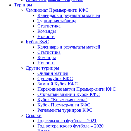
Турниры
Чемпионат Премьер-лиги КФС
Календарь и результаты матчей
Турнирная таблица
Статистика
Команды
Новости
Кубок КФС
Календарь и результаты матчей
Статистика
Команды
Новости
Другие турниры
Онлайн матчей
Суперкубок КФС
Зимний Кубок КФС
Переходные матчи Премьер-лиги КФС
Открытый зимний Кубок КФС
Кубок "Крымская весна"
Кубок Премьер-лиги КФС
Регламенты турниров КФС
Ссылки
Год сельского футбола – 2021
Год ветеранского футбола – 2020