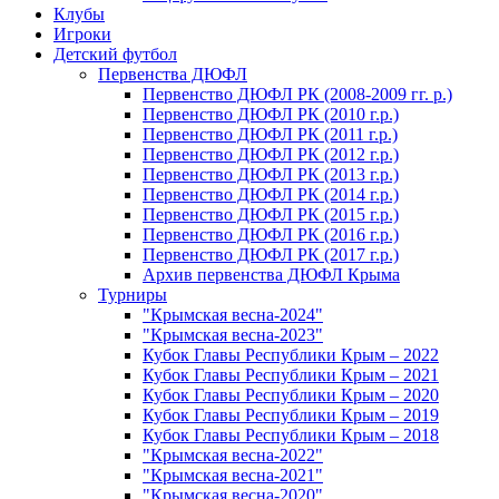
Клубы
Игроки
Детский футбол
Первенства ДЮФЛ
Первенство ДЮФЛ РК (2008-2009 гг. р.)
Первенство ДЮФЛ РК (2010 г.р.)
Первенство ДЮФЛ РК (2011 г.р.)
Первенство ДЮФЛ РК (2012 г.р.)
Первенство ДЮФЛ РК (2013 г.р.)
Первенство ДЮФЛ РК (2014 г.р.)
Первенство ДЮФЛ РК (2015 г.р.)
Первенство ДЮФЛ РК (2016 г.р.)
Первенство ДЮФЛ РК (2017 г.р.)
Архив первенства ДЮФЛ Крыма
Турниры
"Крымская весна-2024"
"Крымская весна-2023"
Кубок Главы Республики Крым – 2022
Кубок Главы Республики Крым – 2021
Кубок Главы Республики Крым – 2020
Кубок Главы Республики Крым – 2019
Кубок Главы Республики Крым – 2018
"Крымская весна-2022"
"Крымская весна-2021"
"Крымская весна-2020"