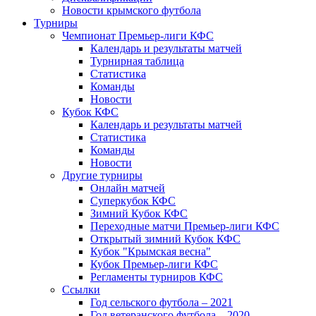
Новости крымского футбола
Турниры
Чемпионат Премьер-лиги КФС
Календарь и результаты матчей
Турнирная таблица
Статистика
Команды
Новости
Кубок КФС
Календарь и результаты матчей
Статистика
Команды
Новости
Другие турниры
Онлайн матчей
Суперкубок КФС
Зимний Кубок КФС
Переходные матчи Премьер-лиги КФС
Открытый зимний Кубок КФС
Кубок "Крымская весна"
Кубок Премьер-лиги КФС
Регламенты турниров КФС
Ссылки
Год сельского футбола – 2021
Год ветеранского футбола – 2020