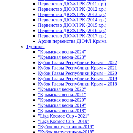
Первенство ДЮФЛ РК (2011 г.р.)
Первенство ДЮФЛ РК (2012 г.р.)
Первенство ДЮФЛ РК (2013 г.р.)
Первенство ДЮФЛ РК (2014 г.р.)
Первенство ДЮФЛ РК (2015 г.р.)
Первенство ДЮФЛ РК (2016 г.р.)
Первенство ДЮФЛ РК (2017 г.р.)
Архив первенства ДЮФЛ Крыма
Турниры
"Крымская весна-2024"
"Крымская весна-2023"
Кубок Главы Республики Крым – 2022
Кубок Главы Республики Крым – 2021
Кубок Главы Республики Крым – 2020
Кубок Главы Республики Крым – 2019
Кубок Главы Республики Крым – 2018
"Крымская весна-2022"
"Крымская весна-2021"
"Крымская весна-2020"
"Крымская весна-2019"
"Крымская весна-2018"
"Liga Космос Cup - 2021"
"Liga Космос Cup - 2019"
"Кубок выпускников-2019"
"Кубок выпускников-2018"