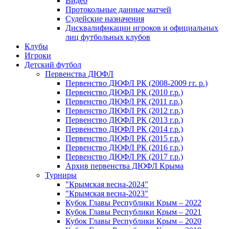
Видео
Протокольные данные матчей
Судейские назначения
Дисквалификации игроков и официальных
лиц футбольных клубов
Клубы
Игроки
Детский футбол
Первенства ДЮФЛ
Первенство ДЮФЛ РК (2008-2009 гг. р.)
Первенство ДЮФЛ РК (2010 г.р.)
Первенство ДЮФЛ РК (2011 г.р.)
Первенство ДЮФЛ РК (2012 г.р.)
Первенство ДЮФЛ РК (2013 г.р.)
Первенство ДЮФЛ РК (2014 г.р.)
Первенство ДЮФЛ РК (2015 г.р.)
Первенство ДЮФЛ РК (2016 г.р.)
Первенство ДЮФЛ РК (2017 г.р.)
Архив первенства ДЮФЛ Крыма
Турниры
"Крымская весна-2024"
"Крымская весна-2023"
Кубок Главы Республики Крым – 2022
Кубок Главы Республики Крым – 2021
Кубок Главы Республики Крым – 2020