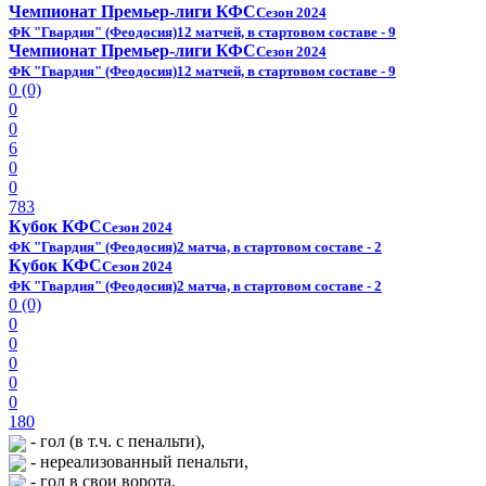
Чемпионат Премьер-лиги КФС
Сезон 2024
ФК "Гвардия" (Феодосия)
12 матчей, в стартовом составе - 9
Чемпионат Премьер-лиги КФС
Сезон 2024
ФК "Гвардия" (Феодосия)
12 матчей, в стартовом составе - 9
0 (0)
0
0
6
0
0
783
Кубок КФС
Сезон 2024
ФК "Гвардия" (Феодосия)
2 матча, в стартовом составе - 2
Кубок КФС
Сезон 2024
ФК "Гвардия" (Феодосия)
2 матча, в стартовом составе - 2
0 (0)
0
0
0
0
0
180
- гол (в т.ч. с пенальти),
- нереализованный пенальти,
- гол в свои ворота,