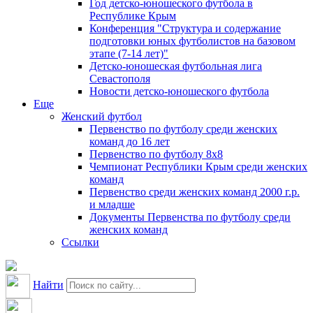
Год детско-юношеского футбола в
Республике Крым
Конференция "Структура и содержание
подготовки юных футболистов на базовом
этапе (7-14 лет)"
Детско-юношеская футбольная лига
Севастополя
Новости детско-юношеского футбола
Еще
Женский футбол
Первенство по футболу среди женских
команд до 16 лет
Первенство по футболу 8х8
Чемпионат Республики Крым среди женских
команд
Первенство среди женских команд 2000 г.р.
и младше
Документы Первенства по футболу среди
женских команд
Ссылки
Найти