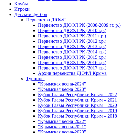
Клубы
Игроки
Детский футбол
Первенства ДЮФЛ
Первенство ДЮФЛ РК (2008-2009 гг. р.)
Первенство ДЮФЛ РК (2010 г.р.)
Первенство ДЮФЛ РК (2011 г.р.)
Первенство ДЮФЛ РК (2012 г.р.)
Первенство ДЮФЛ РК (2013 г.р.)
Первенство ДЮФЛ РК (2014 г.р.)
Первенство ДЮФЛ РК (2015 г.р.)
Первенство ДЮФЛ РК (2016 г.р.)
Первенство ДЮФЛ РК (2017 г.р.)
Архив первенства ДЮФЛ Крыма
Турниры
"Крымская весна-2024"
"Крымская весна-2023"
Кубок Главы Республики Крым – 2022
Кубок Главы Республики Крым – 2021
Кубок Главы Республики Крым – 2020
Кубок Главы Республики Крым – 2019
Кубок Главы Республики Крым – 2018
"Крымская весна-2022"
"Крымская весна-2021"
"Крымская весна-2020"