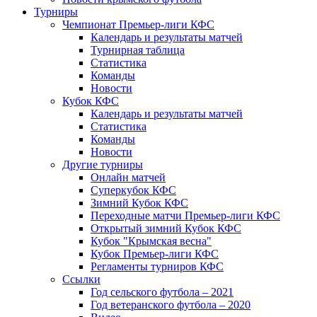
Турниры
Чемпионат Премьер-лиги КФС
Календарь и результаты матчей
Турнирная таблица
Статистика
Команды
Новости
Кубок КФС
Календарь и результаты матчей
Статистика
Команды
Новости
Другие турниры
Онлайн матчей
Суперкубок КФС
Зимний Кубок КФС
Переходные матчи Премьер-лиги КФС
Открытый зимний Кубок КФС
Кубок "Крымская весна"
Кубок Премьер-лиги КФС
Регламенты турниров КФС
Ссылки
Год сельского футбола – 2021
Год ветеранского футбола – 2020