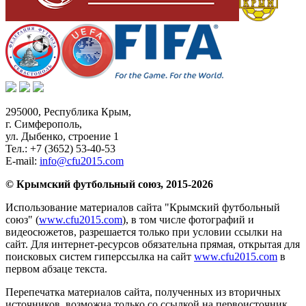
295000,
Республика Крым
,
г. Симферополь
,
ул. Дыбенко, строение 1
Тел.:
+7 (3652) 53-40-53
E-mail:
info@cfu2015.com
© Крымский футбольный союз, 2015-2026
Использование материалов сайта "Крымский футбольный
союз" (
www.cfu2015.com
), в том числе фотографий и
видеосюжетов, разрешается только при условии ссылки на
сайт. Для интернет-ресурсов обязательна прямая, открытая для
поисковых систем гиперссылка на сайт
www.cfu2015.com
в
первом абзаце текста.
Перепечатка материалов сайта, полученных из вторичных
источников, возможна только со ссылкой на первоисточник.