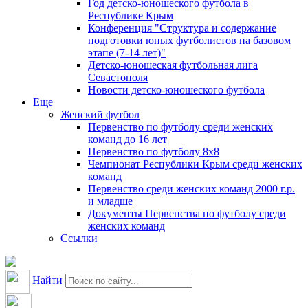
Год детско-юношеского футбола в
Республике Крым
Конференция "Структура и содержание
подготовки юных футболистов на базовом
этапе (7-14 лет)"
Детско-юношеская футбольная лига
Севастополя
Новости детско-юношеского футбола
Еще
Женский футбол
Первенство по футболу среди женских
команд до 16 лет
Первенство по футболу 8х8
Чемпионат Республики Крым среди женских
команд
Первенство среди женских команд 2000 г.р.
и младше
Документы Первенства по футболу среди
женских команд
Ссылки
Найти