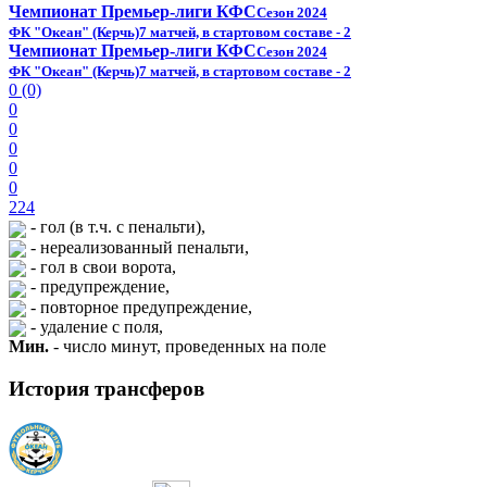
Чемпионат Премьер-лиги КФС
Сезон 2024
ФК "Океан" (Керчь)
7 матчей, в стартовом составе - 2
Чемпионат Премьер-лиги КФС
Сезон 2024
ФК "Океан" (Керчь)
7 матчей, в стартовом составе - 2
0 (0)
0
0
0
0
0
224
- гол (в т.ч. с пенальти),
- нереализованный пенальти,
- гол в свои ворота,
- предупреждение,
- повторное предупреждение,
- удаление с поля,
Мин.
- число минут, проведенных на поле
История трансферов