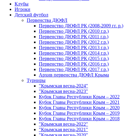
Клубы
Игроки
Детский футбол
Первенства ДЮФЛ
Первенство ДЮФЛ РК (2008-2009 гг. р.)
Первенство ДЮФЛ РК (2010 г.р.)
Первенство ДЮФЛ РК (2011 г.р.)
Первенство ДЮФЛ РК (2012 г.р.)
Первенство ДЮФЛ РК (2013 г.р.)
Первенство ДЮФЛ РК (2014 г.р.)
Первенство ДЮФЛ РК (2015 г.р.)
Первенство ДЮФЛ РК (2016 г.р.)
Первенство ДЮФЛ РК (2017 г.р.)
Архив первенства ДЮФЛ Крыма
Турниры
"Крымская весна-2024"
"Крымская весна-2023"
Кубок Главы Республики Крым – 2022
Кубок Главы Республики Крым – 2021
Кубок Главы Республики Крым – 2020
Кубок Главы Республики Крым – 2019
Кубок Главы Республики Крым – 2018
"Крымская весна-2022"
"Крымская весна-2021"
"Крымская весна-2020"