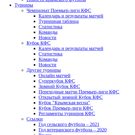
Турниры
Чемпионат Премьер-лиги КФС
Календарь и результаты матчей
Турнирная таблица
Статистика
Команды
Новости
Кубок КФС
Календарь и результаты матчей
Статистика
Команды
Новости
Другие турниры
Онлайн матчей
Суперкубок КФС
Зимний Кубок КФС
Переходные матчи Премьер-лиги КФС
Открытый зимний Кубок КФС
Кубок "Крымская весна"
Кубок Премьер-лиги КФС
Регламенты турниров КФС
Ссылки
Год сельского футбола – 2021
Год ветеранского футбола – 2020