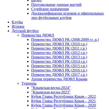
Видео
Протокольные данные матчей
Судейские назначения
Дисквалификации игроков и официальных
лиц футбольных клубов
Клубы
Игроки
Детский футбол
Первенства ДЮФЛ
Первенство ДЮФЛ РК (2008-2009 гг. р.)
Первенство ДЮФЛ РК (2010 г.р.)
Первенство ДЮФЛ РК (2011 г.р.)
Первенство ДЮФЛ РК (2012 г.р.)
Первенство ДЮФЛ РК (2013 г.р.)
Первенство ДЮФЛ РК (2014 г.р.)
Первенство ДЮФЛ РК (2015 г.р.)
Первенство ДЮФЛ РК (2016 г.р.)
Первенство ДЮФЛ РК (2017 г.р.)
Архив первенства ДЮФЛ Крыма
Турниры
"Крымская весна-2024"
"Крымская весна-2023"
Кубок Главы Республики Крым – 2022
Кубок Главы Республики Крым – 2021
Кубок Главы Республики Крым – 2020