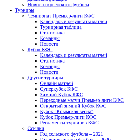
Новости крымского футбола
Турниры
Чемпионат Премьер-лиги КФС
Календарь и результаты матчей
Турнирная таблица
Статистика
Команды
Новости
Кубок КФС
Календарь и результаты матчей
Статистика
Команды
Новости
Другие турниры
Онлайн матчей
Суперкубок КФС
Зимний Кубок КФС
Переходные матчи Премьер-лиги КФС
Открытый зимний Кубок КФС
Кубок "Крымская весна"
Кубок Премьер-лиги КФС
Регламенты турниров КФС
Ссылки
Год сельского футбола – 2021
Год ветеранского футбола – 2020