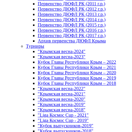
Первенство ДЮФЛ РК (2011 г.р.)
Первенство ДЮФЛ РК (2012 г.р.)
Первенство ДЮФЛ РК (2013 г.р.)
Первенство ДЮФЛ РК (2014 г.р.)
Первенство ДЮФЛ РК (2015 г.р.)
Первенство ДЮФЛ РК (2016 г.р.)
Первенство ДЮФЛ РК (2017 г.р.)
Архив первенства ДЮФЛ Крыма
Турниры
"Крымская весна-2024"
"Крымская весна-2023"
Кубок Главы Республики Крым – 2022
Кубок Главы Республики Крым – 2021
Кубок Главы Республики Крым – 2020
Кубок Главы Республики Крым – 2019
Кубок Главы Республики Крым – 2018
"Крымская весна-2022"
"Крымская весна-2021"
"Крымская весна-2020"
"Крымская весна-2019"
"Крымская весна-2018"
"Liga Космос Cup - 2021"
"Liga Космос Cup - 2019"
"Кубок выпускников-2019"
"Кубок выпускников-2018"